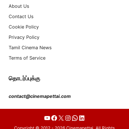
About Us
Contact Us
Cookie Policy
Privacy Policy
Tamil Cinema News
Terms of Service
தொடர்ப்புக்கு
contact@cinemapettai.com
YouTube
Facebook
X
Instagram
WhatsApp
LinkedIn
Copyright © 2012 - 2026 Cinemapettai. All Rights