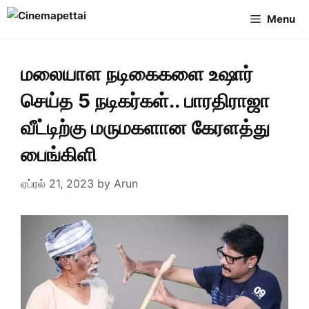
Skip
Menu
to
content
மலையாள நடிகைகளை உஷார்
செய்த 5 நடிகர்கள்.. பாரதிராஜா
வீட்டிற்கு மருமகளான கேரளத்து
பைங்கிளி
ஏப்ரல் 21, 2023
by
Arun