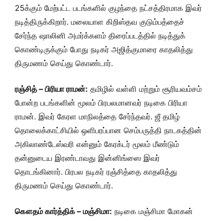
25க்கும் மேற்பட்ட படங்களில் குழந்தை நட்சத்திரமாக இவர்
நடித்திருக்கிறார். மலையாள கிறிஸ்தவ குடும்பத்தைச்
சேர்ந்த ஷாலினி அமர்க்களம் திரைப்படத்தில் நடித்துக்
கொண்டிருக்கும் போது நடிகர் அஜித்குமாரை காதலித்து
திருமணம் செய்து கொண்டார்.
ரஞ்சித் – பிரியா ராமன்:
தமிழில் வள்ளி மற்றும் சூரியவம்சம்
போன்ற படங்களின் மூலம் பிரபலமானவர் நடிகை பிரியா
ராமன். இவர் கேரள மாநிலத்தை சேர்ந்தவர். ஜீ தமிழ்
தொலைக்காட்சியில் ஒளிபரப்பான செம்பருத்தி நாடகத்தின்
அகிலாண்டேஸ்வரி என்னும் கேரக்டர் மூலம் மீண்டும்
தன்னுடைய இரண்டாவது இன்னிங்ஸை இவர்
தொடங்கினார். பிரபல நடிகர் ரஞ்சித்தை காதலித்து
திருமணம் செய்து கொண்டார்.
கௌதம் கார்த்திக் – மஞ்சிமா:
நடிகை மஞ்சிமா மோகன்