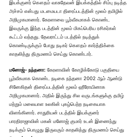
இயக்குனர் கௌதம் வாசுதேவன் இயக்கத்தில் சிம்பு நடித்த
அச்சம் என்பது மடமையடா திரைப்படத்தின் மூலம் தமிழில்
அறிமுகமானார். கேரளாவை பூர்வீகமாகக் கொண்ட
இவருக்கு இந்த படத்தின் மூலம் மிகப்பெரிய ரசிகர்கள்
கூட்டம் வந்தது. தேவராட்டம் படத்தில் நடித்துக்
கொண்டிருக்கும் போது நடிகர் கௌதம் கார்த்திக்கை
காதலித்து திருமணம் செய்து கொண்டார்.
மனோஜ்- நந்தனா:
கேரளாவின் கோழிக்கோடு பகுதியை
பூர்வீகமாக கொண்ட நடிகை நந்தனா 2002 ஆம் ஆண்டு
சினேகிதன் திரைப்படத்தின் மூலம் ஹீரோயினாக
அறிமுகமானார். அதில் இருந்து சில வருடங்களுக்கு தமிழ்
மற்றும் மலையாள உலகின் புகழ்பெற்ற நடிகையாக
விளங்கினார். சாதுரியன் படத்தில் இயக்குனர்
பாரதிராஜாவின் மகன் மனோஜ் குமார் உடன் இணைந்து
நடிக்கும் பொழுது இருவரும் காதலித்து திருமணம் செய்து