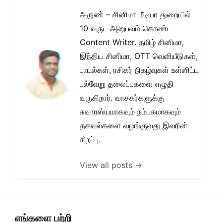
அருண் – சினிமா மீடியா துறையில்
10 வருட அனுபவம் கொண்ட
Content Writer. தமிழ் சினிமா,
இந்திய சினிமா, OTT வெளியீடுகள்,
பாடல்கள், ரசிகர் நிகழ்வுகள் உள்ளிட்ட
பல்வேறு தலைப்புகளை எழுதி
வருகிறார். வாசகர்களுக்கு
சுவாரஸ்யமாகவும் நம்பகமாகவும்
தகவல்களை வழங்குவது இவரின்
சிறப்பு.
View all posts →
எங்களை பற்றி