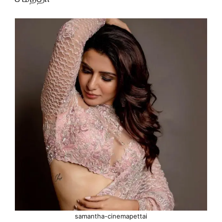
samantha-cinemapettai