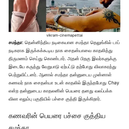
vikram-cinemapettai
சமந்தா
: தென்னிந்திய நடிகையான சமந்தா தெலுங்கில் டாப்
நடிகராக இருக்கக்கூடிய நாக சைதன்யாவை காதலித்து
திருமணம் செய்து கொண்டார். அதன் பிறகு இவர்களுக்கு
இடையே கருத்து வேறுபாடு ஏற்பட்டு தற்போது விவாகரத்து
பெற்றுவிட்டனர். ஆனால் சமந்தா தன்னுடைய முன்னாள்
கணவர் நாக சைதன்யா உடன் காதலில் இருந்தபோது Chay
என்ற தன்னுடைய காதலனின் பெயரை தனது வலப்பக்க
விலா எலும்பு பகுதியில் பச்சை குத்தி இருக்கிறார்.
கணவரின் பெயரை பச்சை குத்திய
சமந்தா