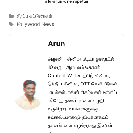
allu-arjun-cinemapettai
Categories
சிறப்பு கட்டுரைகள்
Tags
Kollywood News
Arun
அருண் – சினிமா மீடியா துறையில்
10 வருட அனுபவம் கொண்ட
Content Writer. தமிழ் சினிமா,
இந்திய சினிமா, OTT வெளியீடுகள்,
பாடல்கள், ரசிகர் நிகழ்வுகள் உள்ளிட்ட
பல்வேறு தலைப்புகளை எழுதி
வருகிறார். வாசகர்களுக்கு
சுவாரஸ்யமாகவும் நம்பகமாகவும்
தகவல்களை வழங்குவது இவரின்