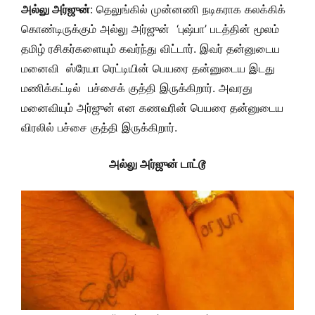
அல்லு அர்ஜுன்
: தெலுங்கில் முன்னணி நடிகராக கலக்கிக்
கொண்டிருக்கும் அல்லு அர்ஜுன் ‘புஷ்பா’ படத்தின் மூலம்
தமிழ் ரசிகர்களையும் கவர்ந்து விட்டார். இவர் தன்னுடைய
மனைவி ஸ்ரேயா ரெட்டியின் பெயரை தன்னுடைய இடது
மணிக்கட்டில் பச்சைக் குத்தி இருக்கிறார். அவரது
மனைவியும் அர்ஜுன் என கணவரின் பெயரை தன்னுடைய
விரலில் பச்சை குத்தி இருக்கிறார்.
அல்லு அர்ஜுன் டாட்டூ