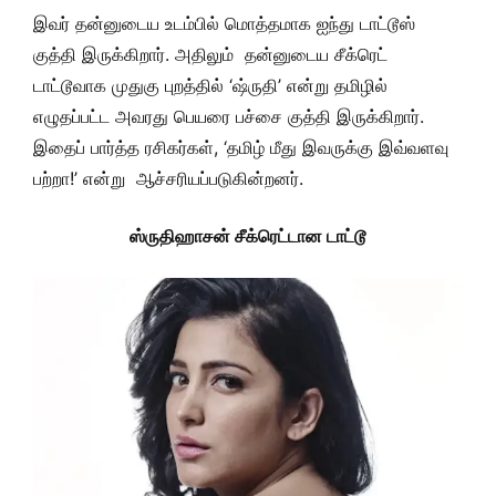
இவர் தன்னுடைய உடம்பில் மொத்தமாக ஐந்து டாட்டூஸ்
குத்தி இருக்கிறார். அதிலும் தன்னுடைய சீக்ரெட்
டாட்டூவாக முதுகு புறத்தில் ‘ஷ்ருதி’ என்று தமிழில்
எழுதப்பட்ட அவரது பெயரை பச்சை குத்தி இருக்கிறார்.
இதைப் பார்த்த ரசிகர்கள், ‘தமிழ் மீது இவருக்கு இவ்வளவு
பற்றா!’ என்று ஆச்சரியப்படுகின்றனர்.
ஸ்ருதிஹாசன் சீக்ரெட்டான டாட்டூ