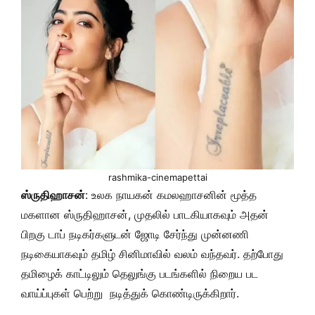
rashmika-cinemapettai
ஸ்ருதிஹாசன்
: உலக நாயகன் கமலஹாசனின் மூத்த
மகளான ஸ்ருதிஹாசன், முதலில் பாடகியாகவும் அதன்
பிறகு டாப் நடிகர்களுடன் ஜோடி சேர்ந்து முன்னணி
நடிகையாகவும் தமிழ் சினிமாவில் வலம் வந்தவர். தற்போது
தமிழைக் காட்டிலும் தெலுங்கு படங்களில் நிறைய பட
வாய்ப்புகள் பெற்று நடித்துக் கொண்டிருக்கிறார்.