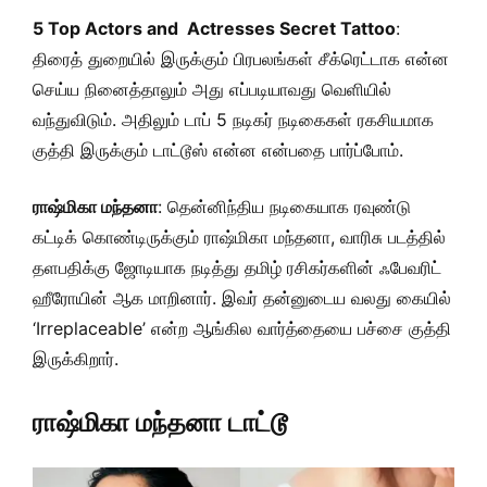
5 Top Actors and Actresses Secret Tattoo
:
திரைத் துறையில் இருக்கும் பிரபலங்கள் சீக்ரெட்டாக என்ன
செய்ய நினைத்தாலும் அது எப்படியாவது வெளியில்
வந்துவிடும். அதிலும் டாப் 5 நடிகர் நடிகைகள் ரகசியமாக
குத்தி இருக்கும் டாட்டூஸ் என்ன என்பதை பார்ப்போம்.
ராஷ்மிகா மந்தனா
: தென்னிந்திய நடிகையாக ரவுண்டு
கட்டிக் கொண்டிருக்கும் ராஷ்மிகா மந்தனா, வாரிசு படத்தில்
தளபதிக்கு ஜோடியாக நடித்து தமிழ் ரசிகர்களின் ஃபேவரிட்
ஹீரோயின் ஆக மாறினார். இவர் தன்னுடைய வலது கையில்
‘Irreplaceable’ என்ற ஆங்கில வார்த்தையை பச்சை குத்தி
இருக்கிறார்.
ராஷ்மிகா மந்தனா டாட்டூ