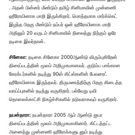
. அதன் பின்னர் மீண்டும் தமிழ் சினிமாவின் முன்னணி
ஹீரோயினாக மாறி இருக்கிறார். மொத்தமாக மார்க்கெட்
இழந்த பிறகு மீண்டும் நம்பர் ஒன் ஹீரோயினாக மாறி
அதிலும் 20 வருடம் சினிமாவில் நிலைத்து நிற்கும் ஒரே
நடிகை இவர்தான்.
சினேகா:
நடிகை சினேகா 2000ஆண்டு விரும்புகிறேன்
திரைப்படத்தின் மூலம் அறிமுகமானவர். குடும்ப பாங்கான
கேரக்டர்களில் நடித்து 90ஸ் கிட்ஸ்களின் பேவரைட்
ஹீரோயினாக இருந்தவர். திருமணத்திற்கு பிறகு கிடைத்த
வாய்ப்புகளில் நடித்து வருகிறார். பல்வேறு டிவி
தொலைக்காட்சி நிகழ்ச்சிகளில் நடுவராகவும் வருகிறார்.
நயன்தாரா:
நயன்தாரா 2005 ஆம் ஆண்டு ஐயா
திரைப்படத்தின் மூலம் அறிமுகமாகினார். கிட்டத்தட்ட
அனைத்து முன்னணி ஹீரோக்களுடனும் நடித்து