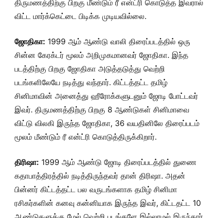
திருமணத்திற்கு பிறகு மீண்டும் ரீ என்ட்ரி கொடுத்த இவரால்
விட்ட மார்க்கெட்டை பிடிக்க முடியவில்லை.
ஜோதிகா:
1999 ஆம் ஆண்டு வாலி திரைப்படத்தில் ஒரு
சின்ன கேரக்டர் மூலம் அறிமுகமானவர் ஜோதிகா. இந்த
படத்திற்கு பிறகு ஜோதிகா அடுத்தடுத்து வெற்றி
படங்களிலேயே நடித்து வந்தார். கிட்டத்தட்ட தமிழ்
சினிமாவின் அனைத்து ஹீரோக்களுடனும் ஜோடி போட்டவர்
இவர். திருமணத்திற்கு பிறகு 8 ஆண்டுகள் சினிமாவை
விட்டு விலகி இருந்த ஜோதிகா, 36 வயதினிலே திரைப்படம்
மூலம் மீண்டும் ரீ என்ட்ரி கொடுத்திருக்கிறார்.
திரிஷா:
1999 ஆம் ஆண்டு ஜோடி திரைப்படத்தில் துணை
கதாபாத்திரத்தில் நடித்திருந்தவர் தான் திரிஷா. அதன்
பின்னர் கிட்டத்தட்ட பல வருடங்களாக தமிழ் சினிமா
ரசிகர்களின் கனவு கன்னியாக இருந்த இவர், கிட்டதட்ட 10
ஆண்டுகளுக்கு மேல் வெற்றி படங்களே இல்லாமல் இருந்தார்