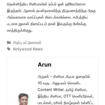
தென்னிந்திய சினிமாவின் நம்பர் ஒன் ஹீரோயினாக
இருந்தார். ஆனால் நயன்தாராவிற்கு திருமணத்திற்கு பிறகு
அவ்வளவாக வாய்ப்புகள் கிடைக்கவில்லை. சமீபத்திய
படமாக ஜவான் திரைப்படம் தான் இவருக்கு ரிலீசுக்கு
காத்திருக்கிறது.
Categories
சிறப்பு கட்டுரைகள்
Tags
Kollywood News
Arun
அருண் – சினிமா மீடியா துறையில்
10 வருட அனுபவம் கொண்ட
Content Writer. தமிழ் சினிமா,
இந்திய சினிமா, OTT வெளியீடுகள்,
பாடல்கள், ரசிகர் நிகழ்வுகள் உள்ளிட்ட