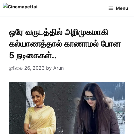
Skip
Menu
to
content
ஒரே வருடத்தில் அறிமுகமாகி
கல்யாணத்தால் காணாமல் போன
5 நடிகைகள்..
ஜூலை 26, 2023
by
Arun