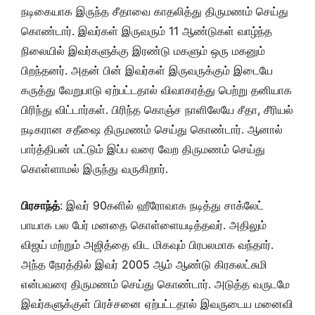
நடிகையாக இருந்த சீதாவை காதலித்து திருமணம் செய்து
கொண்டார். இவர்கள் இருவரும் 11 ஆண்டுகள் வாழ்ந்த
நிலையில் இவர்களுக்கு இரண்டு மகளும் ஒரு மகனும்
பிறந்தனர். அதன் பின் இவர்கள் இருவருக்கும் இடையே
கருத்து வேறுபாடு ஏற்பட்டதால் விவாகரத்து பெற்று தனியாக
பிரிந்து விட்டார்கள். பிரிந்த கொஞ்ச நாளிலேயே சீதா, சீரியல்
நடிகரான சதீஷை திருமணம் செய்து கொண்டார். ஆனால்
பார்த்திபன் மட்டும் இப்ப வரை வேற திருமணம் செய்து
கொள்ளாமல் இருந்து வருகிறார்.
பிரசாந்த்
: இவர் 90களில் ஹீரோவாக நடித்து சாக்லேட்
பாயாக பல பேர் மனதை கொள்ளையடித்தவர். அதிலும்
விஜய் மற்றும் அஜித்தை விட மிகவும் பிரபலமாக வந்தார்.
அந்த நேரத்தில் இவர் 2005 ஆம் ஆண்டு கிரகலட்சுமி
என்பவரை திருமணம் செய்து கொண்டார். அடுத்த வருடமே
இவர்களுக்குள் பிரச்சனை ஏற்பட்டதால் இவருடைய மனைவி