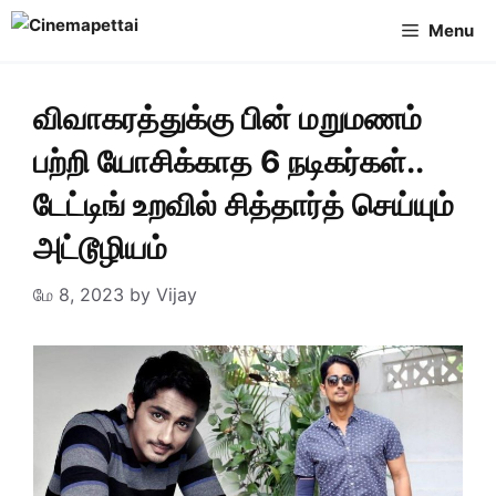
Skip
Menu
to
content
விவாகரத்துக்கு பின் மறுமணம்
பற்றி யோசிக்காத 6 நடிகர்கள்..
டேட்டிங் உறவில் சித்தார்த் செய்யும்
அட்டூழியம்
மே 8, 2023
by
Vijay