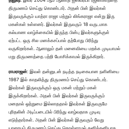
தனுஷ்
: இவர் 2004 ஆம் ஆண்டு ஐஸ்வர்யா ரஜினிகாந்தை
திருமணம் செய்து கொண்டார். அதன் பின் இவர்கள்
இருவருக்கும் யாத்ரா ராஜா மற்றும் லிங்கராஜா என்று இரு
மகன்கள் உள்ளனர். இவர்கள் இருவரும் 18 வருடமாக
கல்யாண வாழ்க்கையில் இருந்த பின்பு இவர்களுக்குள்
ஏற்பட்ட ஒரு சில மனக்கசப்பால் தற்போது பிரிந்து
வருகிறார்கள். ஆனாலும் தன் மனைவியை மறக்க முடியாமல்
மறு திருமணத்தை பற்றி யோசிக்காமல் இருக்கிறார்.
ராமராஜன்
: இவள் தன்னுடன் நடித்த நடிகையான நளினியை
1987 இல் காதலித்து திருமணம் செய்து கொண்டார்.
இவர்கள் இருவருக்கும் ஒரு மகன் மற்றும் மகள்
இருக்கிறார்கள். அதன் பின் இவர்கள் இருவருக்கும்
மனதால் ஒற்றுமை இல்லாததால் இவர்கள் இருவருமே
புரிதலின் அடிப்படையில் பிரிந்து வாழ்வதாக முடிவு
எடுத்தார்கள். அதன் பின் இவர்கள் இருவரும் வேறு
யாரையும் திருமணம் செய்து கொள்ளாமல் தனித்தனியாக