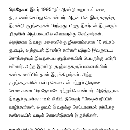
பிரபுதேவா
: இவர் 1995ஆம் ஆண்டு லதா என்பவரை
திருமணம் செய்து கொண்டார். அதன் பின் இவர்களுக்கு
இரண்டு குழந்தைகள் பிறந்தது. பிறகு இவர்கள் இருவரும்
புரிதலின் அடிப்படையில் விவாகரத்து செய்தார்கள்.
அதற்காக இவரது மனைவிக்கு ஜீவனாம்சமாக 10 லட்சம்
ரூபாயும், அத்துடன் இரண்டு கார்கள் மற்றும் இவருடைய
சொத்தையும் இவருடைய குழந்தையின் பெயருக்கு மாற்றி
உள்ளார். அந்த இரண்டு குழந்தைகளும் மனைவியின்
கண்காணிப்பில் தான் இருக்கிறார்கள். அந்த
குழந்தைகளின் படிப்பு செலவுகள் மற்றும் திருமண
செலவுகளை பிரபுதேவாவே ஏற்றுக்கொண்டார். அடுத்ததாக
இவரும் நயன்தாராவும் லிவிங் டுகெதர் ரிலேஷன்ஷிப்பில்
வாழ்ந்தார்கள். அதுவும் இவருக்கு செட்டாகாமல் தற்போது
தனிமையில் வாடிக் கொண்டுதான் இருக்கிறார்.