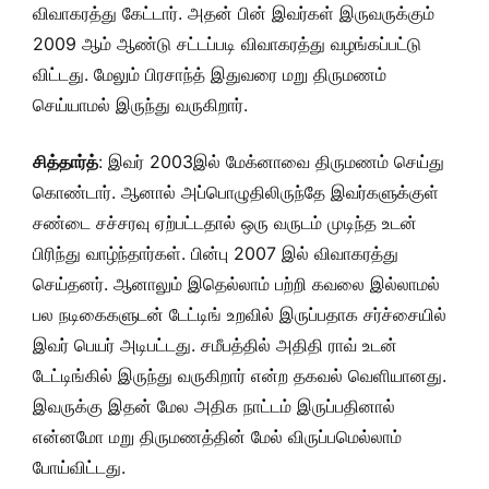
விவாகரத்து கேட்டார். அதன் பின் இவர்கள் இருவருக்கும்
2009 ஆம் ஆண்டு சட்டப்படி விவாகரத்து வழங்கப்பட்டு
விட்டது. மேலும் பிரசாந்த் இதுவரை மறு திருமணம்
செய்யாமல் இருந்து வருகிறார்.
சித்தார்த்
: இவர் 2003இல் மேக்னாவை திருமணம் செய்து
கொண்டார். ஆனால் அப்பொழுதிலிருந்தே இவர்களுக்குள்
சண்டை சச்சரவு ஏற்பட்டதால் ஒரு வருடம் முடிந்த உடன்
பிரிந்து வாழ்ந்தார்கள். பின்பு 2007 இல் விவாகரத்து
செய்தனர். ஆனாலும் இதெல்லாம் பற்றி கவலை இல்லாமல்
பல நடிகைகளுடன் டேட்டிங் உறவில் இருப்பதாக சர்ச்சையில்
இவர் பெயர் அடிபட்டது. சமீபத்தில் அதிதி ராவ் உடன்
டேட்டிங்கில் இருந்து வருகிறார் என்ற தகவல் வெளியானது.
இவருக்கு இதன் மேல அதிக நாட்டம் இருப்பதினால்
என்னமோ மறு திருமணத்தின் மேல் விருப்பமெல்லாம்
போய்விட்டது.