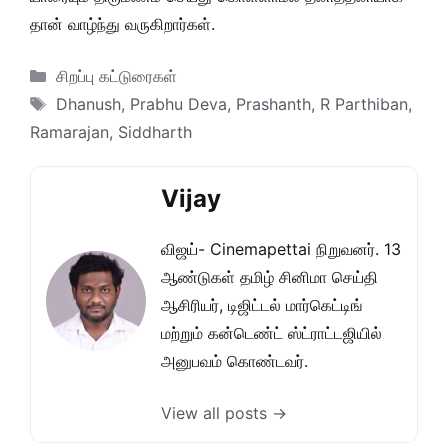
தான் வாழ்ந்து வருகிறார்கள்.
Categories
சிறப்பு கட்டுரைகள்
Tags
Dhanush
,
Prabhu Deva
,
Prashanth
,
R Parthiban
,
Ramarajan
,
Siddharth
Vijay
விஜய்- Cinemapettai நிறுவனர். 13
ஆண்டுகள் தமிழ் சினிமா செய்தி
ஆசிரியர், டிஜிட்டல் மார்கெட்டிங்
மற்றும் கன்டெண்ட் ஸ்ட்ராட்டஜியில்
அனுபவம் கொண்டவர்.
View all posts →