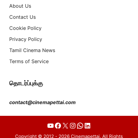
About Us
Contact Us
Cookie Policy
Privacy Policy
Tamil Cinema News
Terms of Service
தொடர்ப்புக்கு
contact@cinemapettai.com
YouTube
Facebook
X
Instagram
WhatsApp
LinkedIn
Copyright © 2012 - 2026 Cinemapettai. All Rights