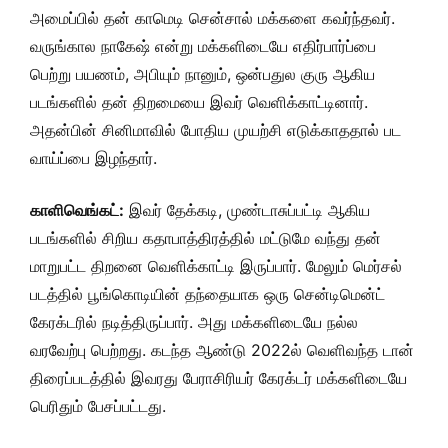
அமைப்பில் தன் காமெடி சென்சால் மக்களை கவர்ந்தவர்.
வருங்கால நாகேஷ் என்று மக்களிடையே எதிர்பார்ப்பை
பெற்று பயணம், அபியும் நானும், ஒன்பதுல குரு ஆகிய
படங்களில் தன் திறமையை இவர் வெளிக்காட்டினார்.
அதன்பின் சினிமாவில் போதிய முயற்சி எடுக்காததால் பட
வாய்ப்பை இழந்தார்.
காளிவெங்கட்:
இவர் தேக்கடி, முண்டாசுப்பட்டி ஆகிய
படங்களில் சிறிய கதாபாத்திரத்தில் மட்டுமே வந்து தன்
மாறுபட்ட திறனை வெளிக்காட்டி இருப்பார். மேலும் மெர்சல்
படத்தில் பூங்கொடியின் தந்தையாக ஒரு சென்டிமென்ட்
கேரக்டரில் நடித்திருப்பார். அது மக்களிடையே நல்ல
வரவேற்பு பெற்றது. கடந்த ஆண்டு 2022ல் வெளிவந்த டான்
திரைப்படத்தில் இவரது பேராசிரியர் கேரக்டர் மக்களிடையே
பெரிதும் பேசப்பட்டது.