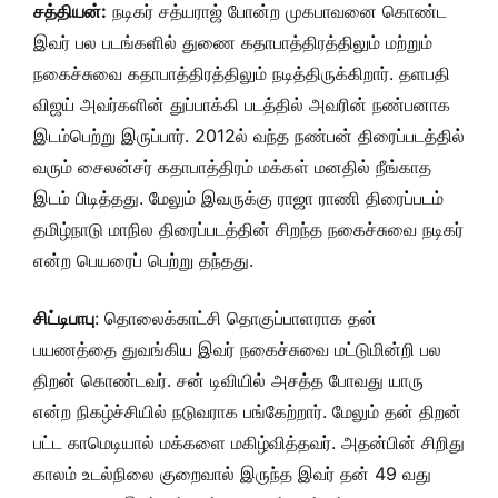
சத்தியன்:
நடிகர் சத்யராஜ் போன்ற முகபாவனை கொண்ட
இவர் பல படங்களில் துணை கதாபாத்திரத்திலும் மற்றும்
நகைச்சுவை கதாபாத்திரத்திலும் நடித்திருக்கிறார். தளபதி
விஜய் அவர்களின் துப்பாக்கி படத்தில் அவரின் நண்பனாக
இடம்பெற்று இருப்பார். 2012ல் வந்த நண்பன் திரைப்படத்தில்
வரும் சைலன்சர் கதாபாத்திரம் மக்கள் மனதில் நீங்காத
இடம் பிடித்தது. மேலும் இவருக்கு ராஜா ராணி திரைப்படம்
தமிழ்நாடு மாநில திரைப்படத்தின் சிறந்த நகைச்சுவை நடிகர்
என்ற பெயரைப் பெற்று தந்தது.
சிட்டிபாபு
: தொலைக்காட்சி தொகுப்பாளராக தன்
பயணத்தை துவங்கிய இவர் நகைச்சுவை மட்டுமின்றி பல
திறன் கொண்டவர். சன் டிவியில் அசத்த போவது யாரு
என்ற நிகழ்ச்சியில் நடுவராக பங்கேற்றார். மேலும் தன் திறன்
பட்ட காமெடியால் மக்களை மகிழ்வித்தவர். அதன்பின் சிறிது
காலம் உடல்நிலை குறைவால் இருந்த இவர் தன் 49 வது