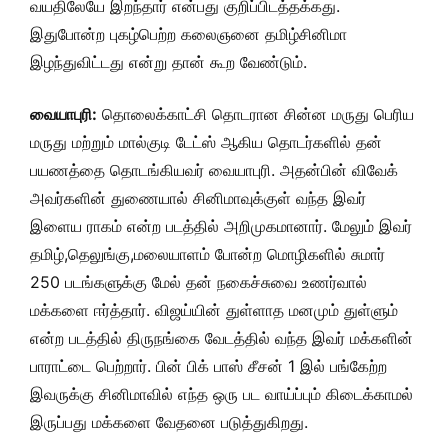
வயதிலேயே இறந்தார் என்பது குறிப்பிடத்தக்கது.
இதுபோன்ற புகழ்பெற்ற கலைஞனை தமிழ்சினிமா
இழந்துவிட்டது என்று தான் கூற வேண்டும்.
வையாபுரி:
தொலைக்காட்சி தொடரான சின்ன மருது பெரிய
மருது மற்றும் மால்குடி டேட்ஸ் ஆகிய தொடர்களில் தன்
பயணத்தை தொடங்கியவர் வையாபுரி. அதன்பின் விவேக்
அவர்களின் துணையால் சினிமாவுக்குள் வந்த இவர்
இளைய ராகம் என்ற படத்தில் அறிமுகமானார். மேலும் இவர்
தமிழ்,தெலுங்கு,மலையாளம் போன்ற மொழிகளில் சுமார்
250 படங்களுக்கு மேல் தன் நகைச்சுவை உணர்வால்
மக்களை ஈர்த்தார். விஜய்யின் துள்ளாத மனமும் துள்ளும்
என்ற படத்தில் திருநங்கை வேடத்தில் வந்த இவர் மக்களின்
பாராட்டை பெற்றார். பின் பிக் பாஸ் சீசன் 1 இல் பங்கேற்ற
இவருக்கு சினிமாவில் எந்த ஒரு பட வாய்ப்பும் கிடைக்காமல்
இருப்பது மக்களை வேதனை படுத்துகிறது.