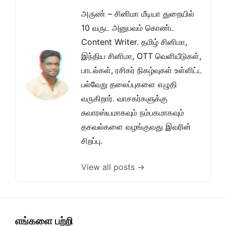
அருண் – சினிமா மீடியா துறையில்
10 வருட அனுபவம் கொண்ட
Content Writer. தமிழ் சினிமா,
இந்திய சினிமா, OTT வெளியீடுகள்,
பாடல்கள், ரசிகர் நிகழ்வுகள் உள்ளிட்ட
பல்வேறு தலைப்புகளை எழுதி
வருகிறார். வாசகர்களுக்கு
சுவாரஸ்யமாகவும் நம்பகமாகவும்
தகவல்களை வழங்குவது இவரின்
சிறப்பு.
View all posts →
எங்களை பற்றி