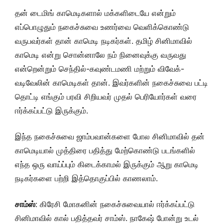
தன் டைமிங் காமெடிகளால் மக்களிடையே என்றும்
எப்பொழுதும் நகைச்சுவை உணர்வை வெளிக்கொண்டு
வருபவர்கள் தான் காமெடி நடிகர்கள். தமிழ் சினிமாவில்
காமெடி என்று சொன்னாலே நம் நினைவுக்கு வருவது
என்றென்றும் செந்தில்-கவுண்டமணி மற்றும் விவேக்-
வடிவேலின் காமெடிகள் தான். இவர்களின் நகைச்சுவை பட்டி
தொட்டி எங்கும் பரவி சிறியவர் முதல் பெரியோர்கள் வரை
ஈர்க்கப்பட்டு இருக்கும்.
இந்த நகைச்சுவை ஜாம்பவான்களை போல சினிமாவில் தன்
காமெடியால் முத்திரை பதித்து மேற்கொண்டு படங்களில்
எந்த ஒரு வாய்ப்பும் கிடைக்காமல் இருக்கும் ஆறு காமெடி
நடிகர்களை பற்றி இத்தொகுப்பில் காணலாம்.
சாம்ஸ்
: கிரேசி மோகனின் நகைச்சுவையால் ஈர்க்கப்பட்டு
சினிமாவில் கால் பதித்தவர் சாம்ஸ். நாகேஷ் போன்று உடல்