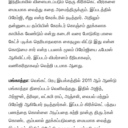
இந்தியாவில் விளையாடப்படும் தெரு கிரிக்கெட் வீரர்களை
மையமாக வைத்து கதை அமைந்திருக்கும். இப்படத்தில்
பிரேம்ஜி, சீனு என்ற கேரக்டரில் நடித்தார். அதிலும்
தன்னுடைய தம்பியின் கேரக்டர் கொஞ்சம் தூக்கலாக
காமிக்க வேண்டும் என்று கடைசி வரை போடுகிற பாலை
கேட்ச் புடிக்க தெரியாதவராக கைநழுவ விட்டு இது என்ன
கொடுமை சார் என்ற டயலாக் மூலம் பிரேம்ஜியை ஃபேமஸ்
ஆகிவிட்டார். இப்படம் விமர்சனம் ரீதியாகவும்,
வணிகரிதாகவும் வெற்றி படமாக ஆனது.
மங்காத்தா
: வெங்கட் பிரபு இயக்கத்தில் 2011 ஆம் ஆண்டு
மங்காத்தா திரைப்படம் வெளிவந்தது. இதில் அஜித்,
அர்ஜுன், த்ரிஷா, லட்சுமி ராய், அஞ்சலி, வைபவ் மற்றும்
பிரேம்ஜி ஆகியோர் நடித்தார்கள். இப்படம் கிரிக்கெட் பந்தய
பணத்தை கொள்ளை அடிப்பதை சுற்றி நான்கு திருடர்கள்
கொண்ட கும்பலால் தூக்கப்படுவதை மையமாக வைத்து