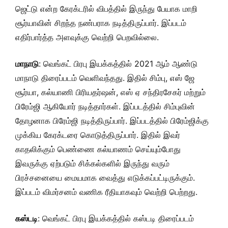
ஜெட்டு என்ற கேரக்டரில் விபத்தில் இருந்து பேயாக மாறி
சூர்யாவின் சிறந்த நண்பராக நடித்திருப்பார். இப்படம்
எதிர்பார்த்த அளவுக்கு வெற்றி பெறவில்லை.
மாநாடு
: வெங்கட் பிரபு இயக்கத்தில் 2021 ஆம் ஆண்டு
மாநாடு திரைப்படம் வெளிவந்தது. இதில் சிம்பு, எஸ் ஜே
சூர்யா, கல்யாணி பிரியதர்ஷன், எஸ் ஏ சந்திரசேகர் மற்றும்
பிரேம்ஜி ஆகியோர் நடித்தார்கள். இப்படத்தில் சிம்புவின்
தோழனாக பிரேம்ஜி நடித்திருப்பார். இப்படத்தில் பிரேம்ஜிக்கு
முக்கிய கேரக்டரை கொடுத்திருப்பார். இதில் இவர்
காதலிக்கும் பெண்ணை கல்யாணம் செய்யும்போது
இவருக்கு ஏற்படும் சிக்கல்களில் இருந்து வரும்
பிரச்சனையை மையமாக வைத்து எடுக்கப்பட்டிருக்கும்.
இப்படம் விமர்சனம் வணிக ரீதியாகவும் வெற்றி பெற்றது.
கஸ்டடி
: வெங்கட் பிரபு இயக்கத்தில் கஸ்டடி திரைப்படம்