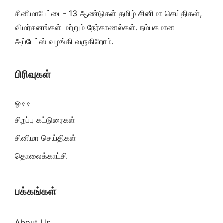
சினிமாபேட்டை- 13 ஆண்டுகள் தமிழ் சினிமா செய்திகள்,
விமர்சனங்கள் மற்றும் நேர்காணல்கள். நம்பகமான
அப்டேட்ஸ் வழங்கி வருகிறோம்.
பிரிவுகள்
ஓடிடி
சிறப்பு கட்டுரைகள்
சினிமா செய்திகள்
தொலைக்காட்சி
பக்கங்கள்
About Us