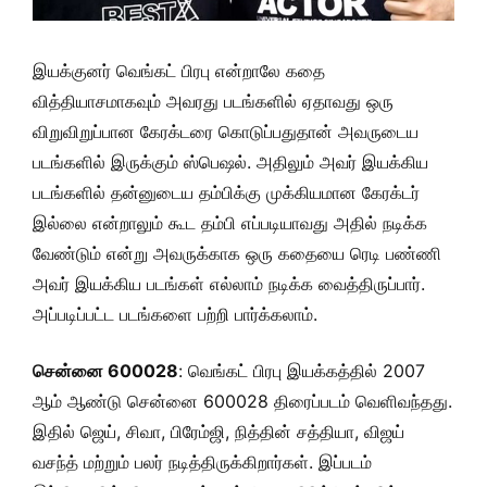
இயக்குனர் வெங்கட் பிரபு என்றாலே கதை
வித்தியாசமாகவும் அவரது படங்களில் ஏதாவது ஒரு
விறுவிறுப்பான கேரக்டரை கொடுப்பதுதான் அவருடைய
படங்களில் இருக்கும் ஸ்பெஷல். அதிலும் அவர் இயக்கிய
படங்களில் தன்னுடைய தம்பிக்கு முக்கியமான கேரக்டர்
இல்லை என்றாலும் கூட தம்பி எப்படியாவது அதில் நடிக்க
வேண்டும் என்று அவருக்காக ஒரு கதையை ரெடி பண்ணி
அவர் இயக்கிய படங்கள் எல்லாம் நடிக்க வைத்திருப்பார்.
அப்படிப்பட்ட படங்களை பற்றி பார்க்கலாம்.
சென்னை 600028
: வெங்கட் பிரபு இயக்கத்தில் 2007
ஆம் ஆண்டு சென்னை 600028 திரைப்படம் வெளிவந்தது.
இதில் ஜெய், சிவா, பிரேம்ஜி, நித்தின் சத்தியா, விஜய்
வசந்த் மற்றும் பலர் நடித்திருக்கிறார்கள். இப்படம்