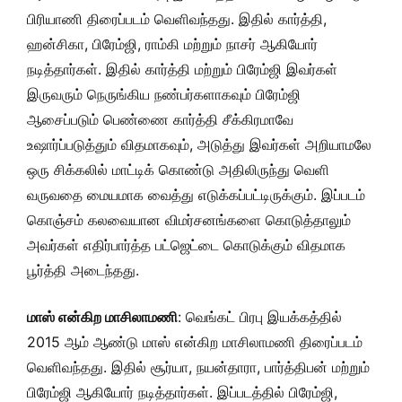
பிரியாணி திரைப்படம் வெளிவந்தது. இதில் கார்த்தி,
ஹன்சிகா, பிரேம்ஜி, ராம்கி மற்றும் நாசர் ஆகியோர்
நடித்தார்கள். இதில் கார்த்தி மற்றும் பிரேம்ஜி இவர்கள்
இருவரும் நெருங்கிய நண்பர்களாகவும் பிரேம்ஜி
ஆசைப்படும் பெண்ணை கார்த்தி சீக்கிரமாவே
உஷார்ப்படுத்தும் விதமாகவும், அடுத்து இவர்கள் அறியாமலே
ஒரு சிக்கலில் மாட்டிக் கொண்டு அதிலிருந்து வெளி
வருவதை மையமாக வைத்து எடுக்கப்பட்டிருக்கும். இப்படம்
கொஞ்சம் கலவையான விமர்சனங்களை கொடுத்தாலும்
அவர்கள் எதிர்பார்த்த பட்ஜெட்டை கொடுக்கும் விதமாக
பூர்த்தி அடைந்தது.
மாஸ் என்கிற மாசிலாமணி
: வெங்கட் பிரபு இயக்கத்தில்
2015 ஆம் ஆண்டு மாஸ் என்கிற மாசிலாமணி திரைப்படம்
வெளிவந்தது. இதில் சூர்யா, நயன்தாரா, பார்த்திபன் மற்றும்
பிரேம்ஜி ஆகியோர் நடித்தார்கள். இப்படத்தில் பிரேம்ஜி,