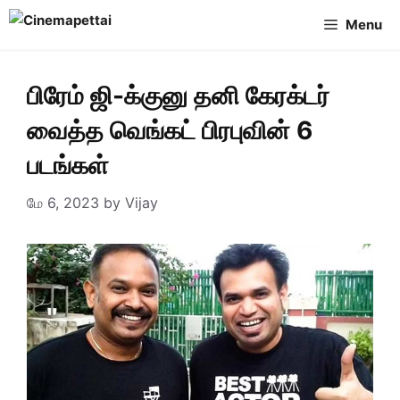
Skip
Menu
to
content
பிரேம் ஜி-க்குனு தனி கேரக்டர்
வைத்த வெங்கட் பிரபுவின் 6
படங்கள்
மே 6, 2023
by
Vijay