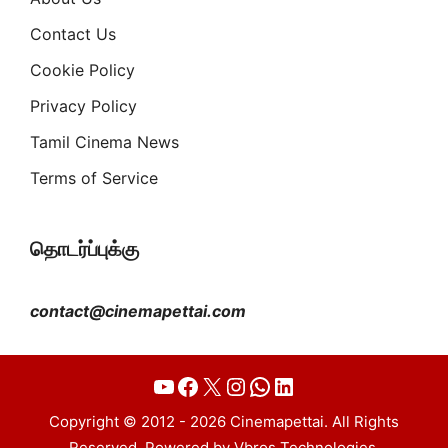
Contact Us
Cookie Policy
Privacy Policy
Tamil Cinema News
Terms of Service
தொடர்ப்புக்கு
contact@cinemapettai.com
YouTube
Facebook
X
Instagram
WhatsApp
LinkedIn
Copyright © 2012 - 2026 Cinemapettai. All Rights
Reserved. Powered by Vbros Technologies.