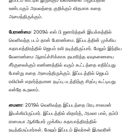
இப்படம் காட்டில் இருக்கும் வளங்களை அழிப்பதால்
உண்டாகும் அவலத்தை குறிக்கும் விதமாக கதை
அமைந்திருக்கும்.
பேராண்மை
: 2009ல் எஸ் பி ஜனார்த்தன் இயக்கத்தில்
வெளிவந்த படம் தான் பேராண்மை. இப்படத்தின் முக்கிய
கதாபாத்திரத்தில் ஜெயம் ரவி நடித்திருப்பார். மேலும் இந்திய
வேளாண்மை ஆராய்ச்சிக்காக தயாரித்த ஏவுகணையை
சீர்குலைக்கும் எண்ணத்தில் வரும் கூட்டத்தை எதிர்ப்பது
போன்று கதை அமைந்திருக்கும். இப்படத்தில் ஜெயம்
ரவியின் எதார்த்தமான நடிப்பு படத்திற்கு சிறப்பு கூட்டியது
என்றே கூறலாம்.
மைனா
: 2019ல் வெளிவந்த இப்படத்தை பிரபு சாலமன்
இயக்கியிருப்பார். இப்படத்தில் விதார்த், அமலா பால், தம்பி
ராமையா ஆகியோர் முக்கிய கதாபாத்திரத்தில்
நடித்திருப்பார்கள். மேலும் இப்படம் இவர்கள் இருவரின்