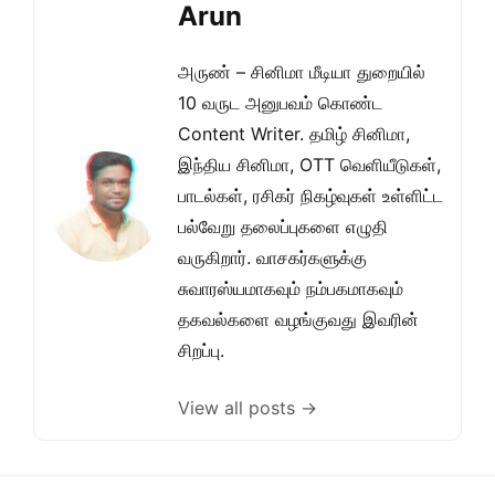
Arun
அருண் – சினிமா மீடியா துறையில்
10 வருட அனுபவம் கொண்ட
Content Writer. தமிழ் சினிமா,
இந்திய சினிமா, OTT வெளியீடுகள்,
பாடல்கள், ரசிகர் நிகழ்வுகள் உள்ளிட்ட
பல்வேறு தலைப்புகளை எழுதி
வருகிறார். வாசகர்களுக்கு
சுவாரஸ்யமாகவும் நம்பகமாகவும்
தகவல்களை வழங்குவது இவரின்
சிறப்பு.
View all posts →