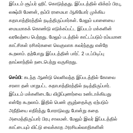
இப்படம் சூப்பர் ஹிட் கொடுத்தது. இப்படத்தில் விக்ரம் பிரபு,
லக்ஷ்மி மேனன், தம்பி ராமையா ஆகியோர் முக்கிய
கதாபாத்திரத்தில் நடித்திருப்பார்கள். மேலும் யானையை
மையமாகக் கொண்டு எடுக்கப்பட்ட இப்படம் மக்களின்
வரவேற்பை பெற்றது. மேலும் படத்தில் காட்டப்படும் ரம்யமான
காட்சிகள் ரசிகர்களை வெகுவாக கவர்ந்தது என்றே
கூறலாம். தற்போது இப்படத்தின் பார்ட் 2 படப்பிடிப்பு
தாய்லாந்தில் நடைபெற்று வருகிறது.
செம்பி
: கடந்த ஆண்டு வெளிவந்த இப்படத்தில் கோவை
சரளா தன் மாறுபட்ட கதாபாத்திரத்தில் நடித்திருப்பார்.
இப்படம் மக்களிடையே விழிப்புணர்வை உண்டாக்கியது
என்றே கூறலாம். இதில் பெண் குழந்தைக்கு ஏற்படும்
அநீதியை எதிர்த்து போராடுவது போன்று கதை
அமைத்திருப்பார் பிரபு சாலமன். மேலும் இவர் இப்படத்தில்
காட்டையும் விட்டு வைக்காத அரசியல்வாதிகளின்