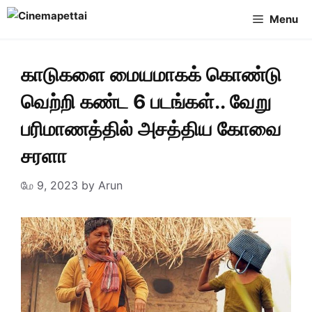
Skip
Menu
to
content
காடுகளை மையமாகக் கொண்டு
வெற்றி கண்ட 6 படங்கள்.. வேறு
பரிமாணத்தில் அசத்திய கோவை
சரளா
மே 9, 2023
by
Arun