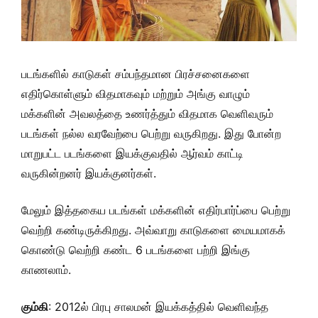
படங்களில் காடுகள் சம்பந்தமான பிரச்சனைகளை
எதிர்கொள்ளும் விதமாகவும் மற்றும் அங்கு வாழும்
மக்களின் அவலத்தை உணர்த்தும் விதமாக வெளிவரும்
படங்கள் நல்ல வரவேற்பை பெற்று வருகிறது. இது போன்ற
மாறுபட்ட படங்களை இயக்குவதில் ஆர்வம் காட்டி
வருகின்றனர் இயக்குனர்கள்.
மேலும் இத்தகைய படங்கள் மக்களின் எதிர்பார்ப்பை பெற்று
வெற்றி கண்டிருக்கிறது. அவ்வாறு காடுகளை மையமாகக்
கொண்டு வெற்றி கண்ட 6 படங்களை பற்றி இங்கு
காணலாம்.
கும்கி
: 2012ல் பிரபு சாலமன் இயக்கத்தில் வெளிவந்த