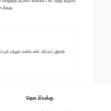
த்தி நடிக்கப் போய்விட்டார். பிறகு திரும்பி
டைத்தது.
டிங் மற்றும் கன்டெண்ட் ஸ்ட்ராட்டஜியில்
தொடர்ப்புக்கு