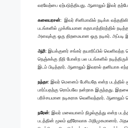
வரவேற்பை ஏற்படுத்தியது. ஆனாலும் இவர் தற்
கலையரசன்
: இவர் சினிமாவில் நடிக்க வந்ததிலிர
படங்களில் முக்கியமான கதாபாத்திரத்தில் நடித்தா
அளவுக்கு ஒரு திறமையான ஒரு நடிகர். அப்படி இ
ஆரி
: இயக்குனர் சங்கர் தயாரிப்பில் வெளிவந்
நெஞ்சுக்கு நீதி போன்ற பல படங்களில் நடித்திரு
இடம் பிடித்தார். ஆனாலும் இவரால் தனியாக எந்த
நந்தா
: இவர் மௌனம் பேசியதே என்ற படத்தில் ச
பார்ப்பதற்கு ரொம்பவே நன்றாக இருந்தது. இதனை 
பரிச்சயமான நடிகராக வெளிவந்தார். ஆனாலும் தொட
நரேன்
: இவர் மலையாளம் நிழல்குத்து என்ற படத்த
படத்தின் மூலம் ஹீரோவாக அறிமுகமானார். அதன் 