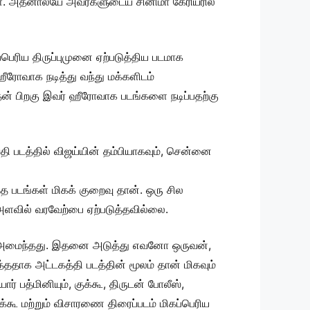
ார்கள். அதனாலயே அவர்களுடைய சினிமா கேரியரில்
பெரிய திருப்புமுனை ஏற்படுத்திய படமாக
ரோவாக நடித்து வந்து மக்களிடம்
். அதன் பிறகு இவர் ஹீரோவாக படங்களை நடிப்பதற்கு
வதி படத்தில் விஜய்யின் தம்பியாகவும், சென்னை
்த படங்கள் மிகக் குறைவு தான். ஒரு சில
ய அளவில் வரவேற்பை ஏற்படுத்தவில்லை.
டராக அமைந்தது. இதனை அடுத்து எவனோ ஒருவன்,
தாக அட்டகத்தி படத்தின் மூலம் தான் மிகவும்
 பத்மினியும், குக்கூ, திருடன் போலீஸ்,
்கூ மற்றும் விசாரணை திரைப்படம் மிகப்பெரிய