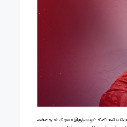
என்னதான் திறமை இருந்தாலும் சினிமாவில் தொ