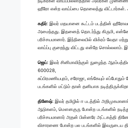
நடிகர்கள் வாய்ப்பில்லாததால் அவர்கள் முன்னண
ஹீரோ என்ற வாய்ப்பை தொலைத்து விட்டார்கள். அப்
கதிர்
: இவர் மதயானை கூட்டம் படத்தின் ஹீரோவாக
அமைந்தது. இதனைத் தொடர்ந்து கிருமி, என்னோ
பரிச்சயமானார். இந்நிலையில் விக்ரம் வேதா மற்று
வாய்ப்பு குறைந்து விட்டது என்றே சொல்லலாம். 
ஜெய்
: இவர் சினிமாவிற்குள் நுழைந்த ஆரம்பத்தி
600028,
சுப்பிரமணியபுரம், சரோஜா, எங்கேயும் எப்போதும
படங்களில் மட்டும் தான் தனியாக நடித்திருக்கி
தினேஷ்
: இவர் தமிழில் ஈ படத்தில் அறிமுகமா
ஆடுகளம், மௌனகுரு போன்ற படங்களில் நடித்து
பரிச்சயமானார் அதன் பின்னரே அட்டகத்தி தினேஷ்
விசாரணை போன்ற பல படங்களில் இவருடைய திறமைய