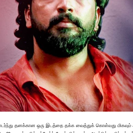
டர்ந்து தனக்கான ஒரு இடத்தை தக்க வைத்துக் கொள்வது மிகவும் க