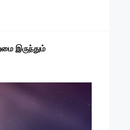
றமை இருந்தும்