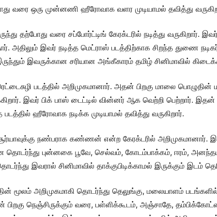
போது வரை ஒரு முன்னணி ஹீரோவாக வளர முடியாமல் தவித்து வருகிறா
ுந்து தற்போது வரை சப்போர்ட்டிங் கேரக்டரில் நடித்து வருகிறார். இவர்
ர். அதிலும் இவர் நடித்த மெட்ராஸ் படத்திற்காக சிறந்த துணை நடிகர் 
ருந்தும் இவருக்கான சரியான அங்கீகாரம் தமிழ் சினிமாவில் கிடைக்க
த ரெட்டைசுழி படத்தில் அறிமுகமானார். அதன் பிறகு மாலை பொழுதின
க்கிறார். இவர் பிக் பாஸ் டைட்டில் வின்னர் ஆக வெற்றி பெற்றார். 
 படத்தில் ஹீரோவாக நடிக்க முடியாமல் தவித்து வருகிறார்.
ூர்யாவுக்கு நண்பராக கண்ணன் என்ற கேரக்டரில் அறிமுகமானார். 
தொடர்ந்து புன்னகை பூவே, செல்வம், கோடம்பாக்கம், ஈரம், அனந்தபுர
ர்ந்து இவரால் சினிமாவில் தாக்குபிடிக்காமல் இருக்கும் இடம் தெரி
ின் மூலம் அறிமுகமாகி தொடர்ந்து தெலுங்கு, மலையாளம் படங்களில் நட
பிறகு நெஞ்சிருக்கும் வரை, பள்ளிக்கூடம், அஞ்சாதே, தம்பிக்கோட்