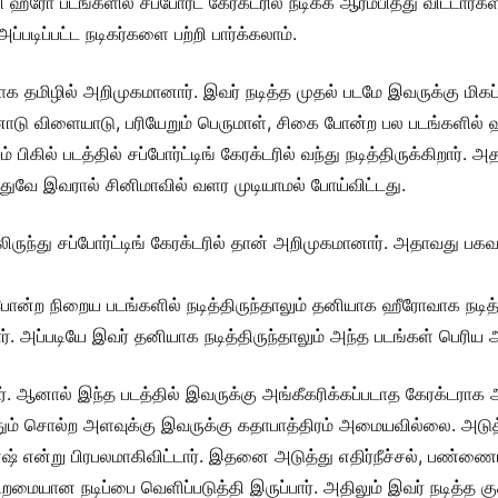
ி ஹீரோ படங்களில் சப்போர்ட் கேரக்டரில் நடிக்க ஆரம்பித்து விட்ட
படிப்பட்ட நடிகர்களை பற்றி பார்க்கலாம்.
 தமிழில் அறிமுகமானார். இவர் நடித்த முதல் படமே இவருக்கு மிகப்
டு விளையாடு, பரியேறும் பெருமாள், சிகை போன்ற பல படங்களில் ஹீ
ம் பிகில் படத்தில் சப்போர்ட்டிங் கேரக்டரில் வந்து நடித்திருக்கிறார
இதுவே இவரால் சினிமாவில் வளர முடியாமல் போய்விட்டது.
லிருந்து சப்போர்ட்டிங் கேரக்டரில் தான் அறிமுகமானார். அதாவது பக
் போன்ற நிறைய படங்களில் நடித்திருந்தாலும் தனியாக ஹீரோவாக நடித
றார். அப்படியே இவர் தனியாக நடித்திருந்தாலும் அந்த படங்கள் பெரி
னார். ஆனால் இந்த படத்தில் இவருக்கு அங்கீகரிக்கப்படாத கேரக்
ம் சொல்ற அளவுக்கு இவருக்கு கதாபாத்திரம் அமையவில்லை. அடுத்த
 என்று பிரபலமாகிவிட்டார். இதனை அடுத்து எதிர்நீச்சல், பண்ணையார்
ான நடிப்பை வெளிப்படுத்தி இருப்பார். அதிலும் இவர் நடித்த குக