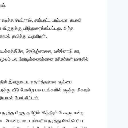
ர்.
 நடித்த மெட்ராஸ், சார்பாட்ட பரம்பரை, கபாலி
விருதுக்கு பரிந்துரைக்கப்பட்டது. அந்த
ாமல் தவித்து வருகிறார்.
் மயக்கத்திலே, நெடுஞ்சாலை, உன்னோடு கா,
இதன் மூலம் பல கோடிக்கணக்கான ரசிகர்கள் மனதில்
இதில் இவருடைய எதார்த்தமான நடிப்பை
த்து வீடு போன்ற பல படங்களில் நடித்து மிகவும்
யாமல் போய்விட்டார்.
ித்த பிறகு தமிழில் சித்திரம் பேசுதடி என்ற
டை போன்ற பல படங்களில் நடித்து மிகப்பெரிய