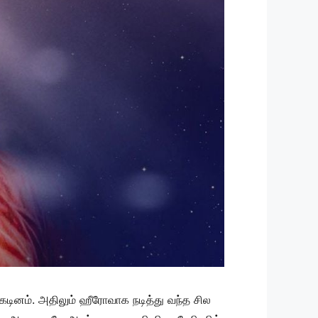
டினம். அதிலும் ஹீரோவாக நடித்து வந்த சில