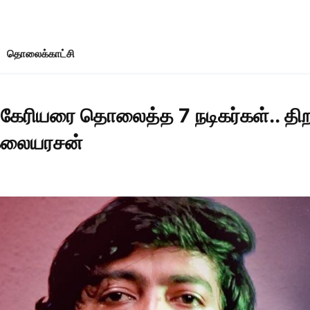
தொலைக்காட்சி
்து கேரியரை தொலைத்த 7 நடிகர்கள்.. தி
் கலையரசன்