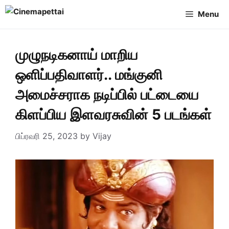
Skip
Menu
to
content
முழுநடிகனாய் மாறிய
ஒளிப்பதிவாளர்.. மங்குனி
அமைச்சராக நடிப்பில் பட்டையை
கிளப்பிய இளவரசுவின் 5 படங்கள்
பிப்ரவரி 25, 2023
by
Vijay