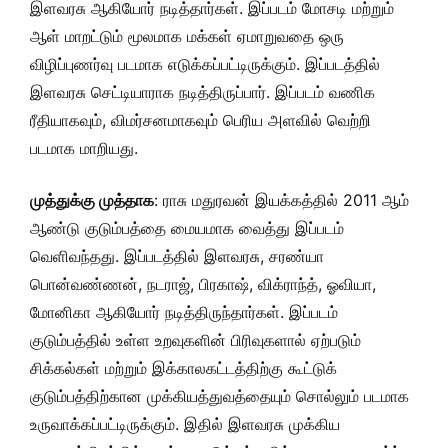
இளவரசு ஆகியோர் நடித்தார்கள். இப்படம் மோசடி மற்றும்
ஆள் மாறட்டும் மூலமாக மக்கள் ஏமாறுவதை ஒரு
விழிப்புணர்வு படமாக எடுக்கப்பட்டிருக்கும். இப்படத்தில்
இளவரசு செட்டியாராக நடித்திருப்பார். இப்படம் வணிக
ரீதியாகவும், விமர்சனமாகவும் பெரிய அளவில் வெற்றி
படமாக மாறியது.
முத்துக்கு முத்தாக
: ராசு மதுரவன் இயக்கத்தில் 2011 ஆம்
ஆண்டு குடும்பத்தை மையமாக வைத்து இப்படம்
வெளிவந்தது. இப்படத்தில் இளவரசு, சரண்யா
பொன்வண்ணன், நடராஜ், பிரகாஷ், விக்ராந்த், ஓவியா,
மோனிகா ஆகியோர் நடித்திருந்தார்கள். இப்படம்
குடும்பத்தில் உள்ள உறவுகளின் பிரிவுகளால் ஏற்படும்
சிக்கல்கள் மற்றும் இக்காலகட்டத்திற்கு கூட்டுக்
குடும்பத்திற்கான முக்கியத்துவத்தையும் சொல்லும் படமாக
உருவாக்கப்பட்டிருக்கும். இதில் இளவரசு முக்கிய