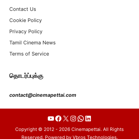
Contact Us
Cookie Policy
Privacy Policy
Tamil Cinema News
Terms of Service
தொடர்ப்புக்கு
contact@cinemapettai.com
YouTube
Facebook
X
Instagram
WhatsApp
LinkedIn
Copyright © 2012 - 2026 Cinemapettai. All Rights
Reserved. Powered by Vbros Technologies.