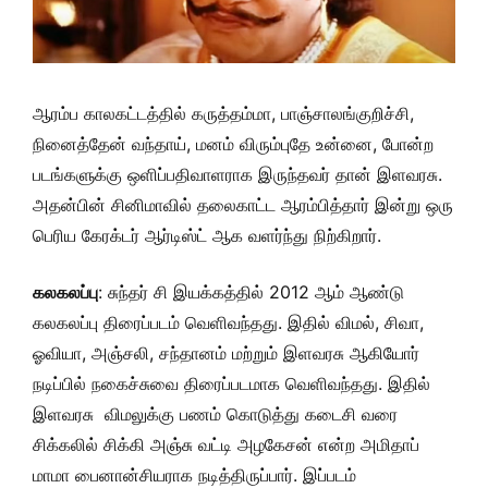
ஆரம்ப காலகட்டத்தில் கருத்தம்மா, பாஞ்சாலங்குறிச்சி,
நினைத்தேன் வந்தாய், மனம் விரும்புதே உன்னை, போன்ற
படங்களுக்கு ஒளிப்பதிவாளராக இருந்தவர் தான் இளவரசு.
அதன்பின் சினிமாவில் தலைகாட்ட ஆரம்பித்தார் இன்று ஒரு
பெரிய கேரக்டர் ஆர்டிஸ்ட் ஆக வளர்ந்து நிற்கிறார்.
கலகலப்பு
: சுந்தர் சி இயக்கத்தில் 2012 ஆம் ஆண்டு
கலகலப்பு திரைப்படம் வெளிவந்தது. இதில் விமல், சிவா,
ஓவியா, அஞ்சலி, சந்தானம் மற்றும் இளவரசு ஆகியோர்
நடிப்பில் நகைச்சுவை திரைப்படமாக வெளிவந்தது. இதில்
இளவரசு விமலுக்கு பணம் கொடுத்து கடைசி வரை
சிக்கலில் சிக்கி அஞ்சு வட்டி அழகேசன் என்ற அமிதாப்
மாமா பைனான்சியராக நடித்திருப்பார். இப்படம்