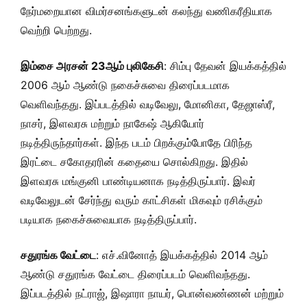
நேர்மறையான விமர்சனங்களுடன் கலந்து வணிகரீதியாக
வெற்றி பெற்றது.
இம்சை அரசன் 23ஆம் புலிகேசி
: சிம்பு தேவன் இயக்கத்தில்
2006 ஆம் ஆண்டு நகைச்சுவை திரைப்படமாக
வெளிவந்தது. இப்படத்தில் வடிவேலு, மோனிகா, தேஜாஸ்ரீ,
நாசர், இளவரசு மற்றும் நாகேஷ் ஆகியோர்
நடித்திருந்தார்கள். இந்த படம் பிறக்கும்போதே பிரிந்த
இரட்டை சகோதரரின் கதையை சொல்கிறது. இதில்
இளவரசு மங்குனி பாண்டியனாக நடித்திருப்பார். இவர்
வடிவேலுடன் சேர்ந்து வரும் காட்சிகள் மிகவும் ரசிக்கும்
படியாக நகைச்சுவையாக நடித்திருப்பார்.
சதுரங்க வேட்டை
: எச்.வினோத் இயக்கத்தில் 2014 ஆம்
ஆண்டு சதுரங்க வேட்டை திரைப்படம் வெளிவந்தது.
இப்படத்தில் நட்ராஜ், இஷாரா நாயர், பொன்வண்ணன் மற்றும்