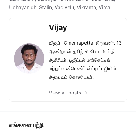
Udhayanidhi Stalin
,
Vadivelu
,
Vikranth
,
Vimal
Vijay
விஜய்- Cinemapettai நிறுவனர். 13
ஆண்டுகள் தமிழ் சினிமா செய்தி
ஆசிரியர், டிஜிட்டல் மார்கெட்டிங்
மற்றும் கன்டெண்ட் ஸ்ட்ராட்டஜியில்
அனுபவம் கொண்டவர்.
View all posts →
எங்களை பற்றி