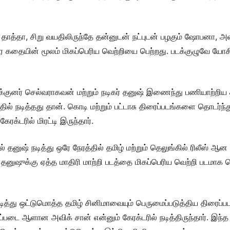
பா, தாத்தா, சிறு வயதிலிருந்தே தன்னுடன் நட்புடன் பழகும் ஷோபனா
ிரை கதையின் மூலம் மிகப்பெரிய வெற்றியை பெற்றது. படக்குழுவே ய
க்குனர் செல்வராகவன் மற்றும் நடிகர் தனுஷ் இணைந்து பணியாற்றிய 
 நடித்தது தான். கொடி மற்றும் பட்டாசு திரைப்படங்களை தொடர்ந்து
ரக்டரில் மிரட்டி இருந்தார்.
தனுஷ் நடித்து ஒரே நேரத்தில் தமிழ் மற்றும் தெலுங்கில் ரிலீஸ் ஆன த
னுஷுக்கு ஏத்த மாதிரி மாற்றி படத்தை மிகப்பெரிய வெற்றி படமாக 
நடித்து ஒட்டுமொத்த தமிழ் சினிமாவையும் பெருமைப்படுத்திய திரைப்ப
ிப்படை ஆளான அவிக் சான் என்னும் கேரக்டரில் நடித்திருந்தார். இந்