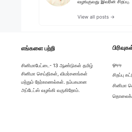
வழங்குவது இவரின் சிறப்பு.
View all posts →
பிரிவுகள
எங்களை பற்றி
ஓடிடி
சினிமாபேட்டை- 13 ஆண்டுகள் தமிழ்
சினிமா செய்திகள், விமர்சனங்கள்
சிறப்பு க
மற்றும் நேர்காணல்கள். நம்பகமான
சினிமா ச
அப்டேட்ஸ் வழங்கி வருகிறோம்.
தொலைக்க