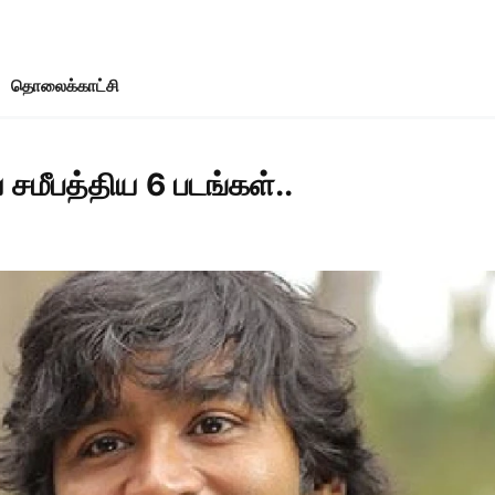
தொலைக்காட்சி
சமீபத்திய 6 படங்கள்..