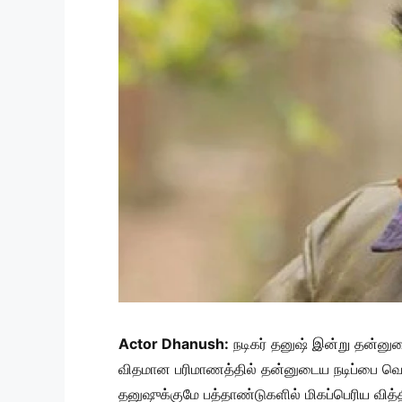
Actor Dhanush:
நடிகர் தனுஷ் இன்று தன்ன
விதமான பரிமாணத்தில் தன்னுடைய நடிப்பை வெளிப்ப
தனுஷுக்குமே பத்தாண்டுகளில் மிகப்பெரிய வித்தி