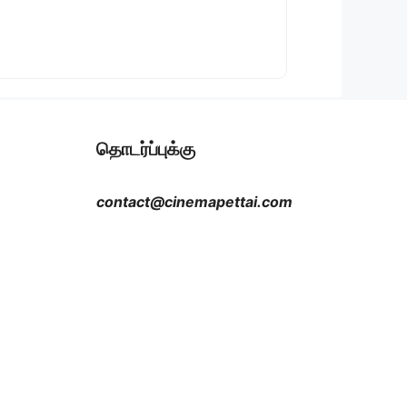
தொடர்ப்புக்கு
contact@cinemapettai.com