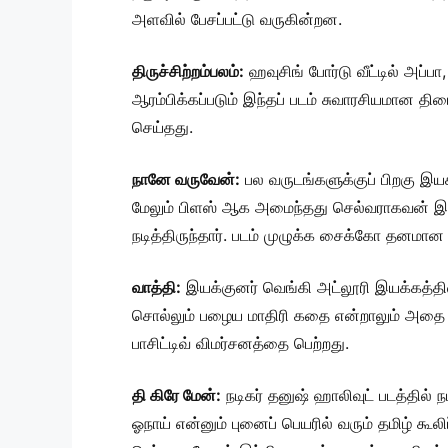
அளவில் பேசப்பட்டு வருகின்றன.
திருச்சிற்றம்பலம்:
ஹவுசிங் போர்டு வீட்டில் அப்
ஆரம்பிக்கப்படும் இந்தப் படம் சுவாரசியமான த
செய்தது.
நானே வருவேன்:
பல வருடங்களுக்குப் பிறகு இய
மேலும் பிளஸ் ஆக அமைந்தது செல்வராகவன் இதில்
நடித்திருந்தார். படம் முழுக்க சைக்கோ தனமான கே
வாத்தி:
இயக்குனர் வெங்கி அட்லூரி இயக்கத்தில் 
சொல்லும் பழைய மாதிரி கதை என்றாலும் அதை த
பாசிட்டிவ் விமர்சனத்தை பெற்றது.
தி கிரே மேன்:
நடிகர் தனுஷ் ஹாலிவுட் படத்தில் 
ஓநாய் என்னும் புனைப் பெயரில் வரும் தமிழ் கூல