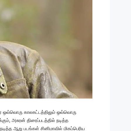
் ஒவ்வொரு காலகட்டத்திலும் ஒவ்வொரு
கும், அசுரன் திரைப்படத்தில் நடித்த
 நடித்த ஆறு படங்கள் சினிமாவில் மிகப்பெரிய