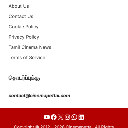
About Us
Contact Us
Cookie Policy
Privacy Policy
Tamil Cinema News
Terms of Service
தொடர்ப்புக்கு
contact@cinemapettai.com
YouTube
Facebook
X
Instagram
WhatsApp
LinkedIn
Copyright © 2012 - 2026 Cinemapettai. All Rights