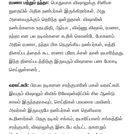
ரமணா மற்றும் நந்தா:
பொதுவாக விஷாலுக்கு சினிமா
துறையில் அதிக நண்பர்கள் இருக்கிறார்கள். அது
அனைவருக்கும் தெரிந்த ஒன்றுதான். விஷாலின்
நண்பர்களாக உதயநிதி, ஆர்யா , விஷ்ணு விஷால், ரமணா,
நந்தா என பல நடிகர்களை கூறிக் கொண்டே போகலாம்.
அதில் ரமணா, நந்தா மிக நெருங்கிய நண்பர்கள், லத்தி
திரைப்படத்தைக் கூட ராணா புரோடக்சன் தான் தயாரித்தது.
இந்த திரைப்படத்திற்கு இருவரும்
விஷாலை பண மோசடி
செய்துள்ளனர்
,
வரலட்சுமி:
பிரபல நடிகரான சரத்குமாரின் மகள் வரலட்சுமி.
இவரும் விஷாலும் லிவிங் ரிலேஷன்ஷிப்பில் சில ஆண்டு
காலம் இருந்ததாகவும், செய்திகள் பரவலாக பரவினர்.
அவர்கள் இருவருமே நண்பர்கள் என தெளிவாக
கூறினார்கள். பிறகு நடிகர் சங்கம், தயாரிப்பாளர் சங்கத்தில்
சரத்குமார், விஷாலுக்கு இடையே ஏற்பட்ட தகராறும்