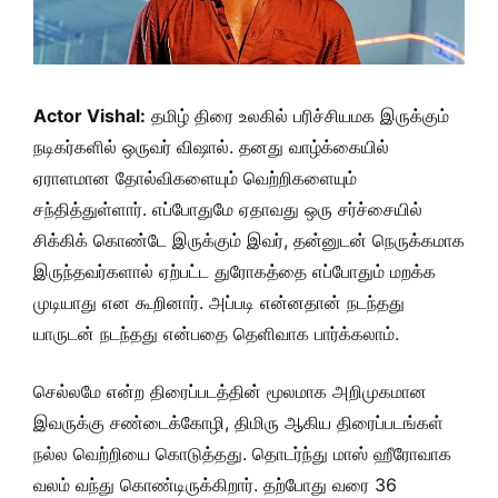
Actor Vishal:
தமிழ் திரை உலகில் பரிச்சியமக இருக்கும்
நடிகர்களில் ஒருவர் விஷால். தனது வாழ்க்கையில்
ஏராளமான தோல்விகளையும் வெற்றிகளையும்
சந்தித்துள்ளார். எப்போதுமே ஏதாவது ஒரு சர்ச்சையில்
சிக்கிக் கொண்டே இருக்கும் இவர், தன்னுடன் நெருக்கமாக
இருந்தவர்களால் ஏற்பட்ட துரோகத்தை எப்போதும் மறக்க
முடியாது என கூறினார். அப்படி என்னதான் நடந்தது
யாருடன் நடந்தது என்பதை தெளிவாக பார்க்கலாம்.
செல்லமே என்ற திரைப்படத்தின் மூலமாக அறிமுகமான
இவருக்கு சண்டைக்கோழி, திமிரு ஆகிய திரைப்படங்கள்
நல்ல வெற்றியை கொடுத்தது. தொடர்ந்து மாஸ் ஹீரோவாக
வலம் வந்து கொண்டிருக்கிறார். தற்போது வரை 36