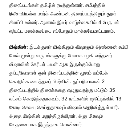
திரைப்படங்கள் தமிழில் நடித்துள்ளார். சமீபத்தில்
ரிலீசாகியுள்ள மார்க் ஆண்டனி திரைப்படத்திலும் தூள்
கிளப்பி உள்ளர். ஆனால் இவர் வாழ்க்கையில் 4 பேருடன்
ஏற்பட்ட மனக்கசப்பை எப்போதும் மறக்கவேமாட்டாராம்.
மிஷ்கின்:
இயக்குனர் மிஷ்கினும் விஷாலும் அண்ணன் தம்பி
போல் மூன்று வருடங்களுக்கு மேலாக பழகி வந்தனர்.
விஷாலின் கேரியர் டவுன் ஆக இருக்கும்போது
துப்பறிவாளன் ஒன் திரைப்படத்தின் மூலம் கம்பேக்
கொடுக்க வைத்தவர் மிஷ்கின். துப்பறிவாளன் 2
திரைப்படத்தில் திரைக்கதை எழுதுவதற்கு மட்டும் 35
லட்சம் கொடுத்ததாகவும், 32 நாட்களில் ஷூட்டிங்கில் 13
கோடி செலவு செய்ததாகவும் விஷால் தெரிவித்துள்ளார்.
அதை மிஷ்கின் மறுத்திருக்கிறார், அது மிகவும்
வேதனையாக இருந்தாக சொன்னார்.