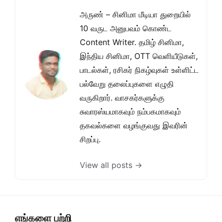
அருண் – சினிமா மீடியா துறையில்
10 வருட அனுபவம் கொண்ட
Content Writer. தமிழ் சினிமா,
இந்திய சினிமா, OTT வெளியீடுகள்,
பாடல்கள், ரசிகர் நிகழ்வுகள் உள்ளிட்ட
பல்வேறு தலைப்புகளை எழுதி
வருகிறார். வாசகர்களுக்கு
சுவாரஸ்யமாகவும் நம்பகமாகவும்
தகவல்களை வழங்குவது இவரின்
சிறப்பு.
View all posts →
எங்களை பற்றி