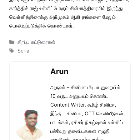
கார்த்திக் ராஜ் உள்ளிட்டோரும் சின்னத்திரையில் இருந்து
வெள்ளித்திரைக்கு அறிமுகம் ஆகி தங்களை மேலும்
பொலிவுப்படுத்திக் கொண்டனர்.
Categories
சிறப்பு கட்டுரைகள்
Tags
Serial
Arun
அருண் – சினிமா மீடியா துறையில்
10 வருட அனுபவம் கொண்ட
Content Writer. தமிழ் சினிமா,
இந்திய சினிமா, OTT வெளியீடுகள்,
பாடல்கள், ரசிகர் நிகழ்வுகள் உள்ளிட்ட
பல்வேறு தலைப்புகளை எழுதி
வருகிறார். வாசகர்களுக்கு