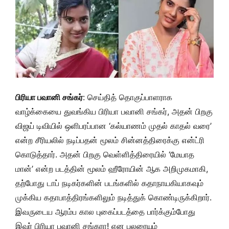
பிரியா பவானி சங்கர்
: செய்தித் தொகுப்பாளராக
வாழ்க்கையை துவங்கிய பிரியா பவானி சங்கர், அதன் பிறகு
விஜய் டிவியில் ஒளிபரப்பான ‘கல்யாணம் முதல் காதல் வரை’
என்ற சீரியலில் நடிப்பதன் மூலம் சின்னத்திரைக்கு என்ட்ரி
கொடுத்தார். அதன் பிறகு வெள்ளித்திரையில் ‘மேயாத
மான்’ என்ற படத்தின் மூலம் ஹீரோயின் ஆக அறிமுகமாகி,
தற்போது டாப் நடிகர்களின் படங்களில் கதாநாயகியாகவும்
முக்கிய கதாபாத்திரங்களிலும் நடித்துக் கொண்டிருக்கிறார்.
இவருடைய ஆரம்ப கால புகைப்படத்தை பார்க்கும்போது
இவர் பிரியா பவானி சங்கரா! என பலரையும்