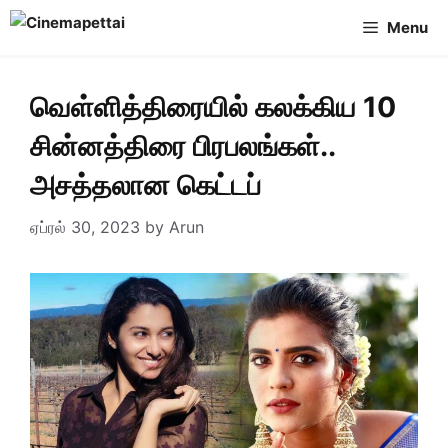
Skip
Menu
to
content
வெள்ளித்திரையில் கலக்கிய 10
சின்னத்திரை பிரபலங்கள்..
அசத்தலான கெட்டப்
ஏப்ரல் 30, 2023
by
Arun