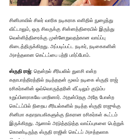
சினிமாவில் சிலர் வாரிசு நடிகராக எளிதில் நுழைந்து
விட்டாலும், ஒரு சிலருக்கு சின்னத்திரையில் இருந்து
வெள்ளித்திரைக்கு முன்னேறுவதற்கான வாய்ப்பு
கிடைத்திருக்கிறது. அப்படிப்பட்ட நடிகர், நடிகைகளின்
அசத்தலான கெட்டப்பை பற்றி பார்ப்போம்.
ஸ்ருதி ராஜ்
: தென்றல் சீரியலில் துளசி என்ற
கதாபாத்திரத்தில் நடித்ததன் மூலம் நடிகை ஸ்ருதி ராஜ்
ரசிகர்களின் ஒவ்வொருத்தரின் வீட்டிலும் குடும்ப
உறுப்பினராகவே மாறினார். அதன்பிறகு அதே போன்ற
கெட்டப்பில் நிறைய சீரியல்களில் நடித்த ஸ்ருதி ராஜுக்கு
சினிமா கதாநாயகிகளுக்கு நிகரான ரசிகர்கள் கூட்டம்
இருக்கிறது. ஆனால் அடுத்தடுத்த வாய்ப்புகளை பெற்றுக்
கொண்டிருந்த ஸ்ருதி ராஜின் கெட்டப் அசத்தலாக