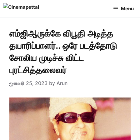
Skip
Menu
to
content
எம்ஜிஆருக்கே விபூதி அடித்த
தயாரிப்பாளர்.. ஒரே படத்தோடு
சோலிய முடிச்சு விட்ட
புரட்சித்தலைவர்
ஜனவரி 25, 2023
by
Arun