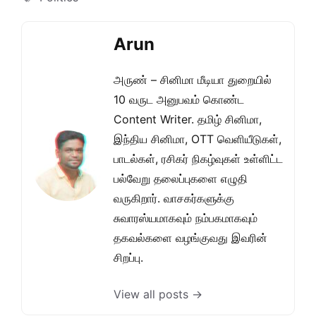
Arun
அருண் – சினிமா மீடியா துறையில்
10 வருட அனுபவம் கொண்ட
Content Writer. தமிழ் சினிமா,
இந்திய சினிமா, OTT வெளியீடுகள்,
பாடல்கள், ரசிகர் நிகழ்வுகள் உள்ளிட்ட
பல்வேறு தலைப்புகளை எழுதி
வருகிறார். வாசகர்களுக்கு
சுவாரஸ்யமாகவும் நம்பகமாகவும்
தகவல்களை வழங்குவது இவரின்
சிறப்பு.
View all posts →