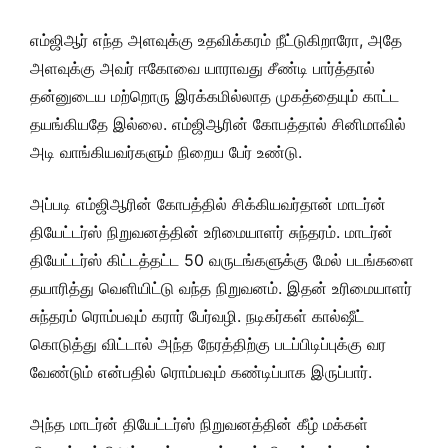
எம்ஜிஆர் எந்த அளவுக்கு உதவிக்கரம் நீட்டுகிறாரோ, அதே
அளவுக்கு அவர் ஈகோவை யாராவது சீண்டி பார்த்தால்
தன்னுடைய மற்றொரு இரக்கமில்லாத முகத்தையும் காட்ட
தயங்கியதே இல்லை. எம்ஜிஆரின் கோபத்தால் சினிமாவில்
அடி வாங்கியவர்களும் நிறைய பேர் உண்டு.
அப்படி எம்ஜிஆரின் கோபத்தில் சிக்கியவர்தான் மாடர்ன்
தியேட்டர்ஸ் நிறுவனத்தின் உரிமையாளர் சுந்தரம். மாடர்ன்
தியேட்டர்ஸ் கிட்டத்தட்ட 50 வருடங்களுக்கு மேல் படங்களை
தயாரித்து வெளியிட்டு வந்த நிறுவனம். இதன் உரிமையாளர்
சுந்தரம் ரொம்பவும் கரார் பேர்வழி. நடிகர்கள் கால்ஷீட்
கொடுத்து விட்டால் அந்த நேரத்திற்கு படப்பிடிப்புக்கு வர
வேண்டும் என்பதில் ரொம்பவும் கண்டிப்பாக இருப்பார்.
அந்த மாடர்ன் தியேட்டர்ஸ் நிறுவனத்தின் கீழ் மக்கள்