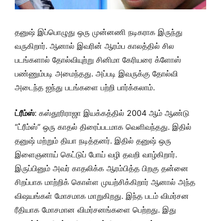
தனுஷ் இப்பொழுது ஒரு முன்னணி நடிகராக இருந்து
வருகிறார். ஆனால் இவரின் ஆரம்ப காலத்தில் சில
படங்களால் தோல்வியுற்று சினிமா கேரியரை க்ளோஸ்
பண்ணும்படி அமைந்தது. அப்படி இவருக்கு தோல்வி
அடைந்த ஐந்து படங்களை பற்றி பார்க்கலாம்.
ட்ரீம்ஸ்
: கஸ்தூரிராஜா இயக்கத்தில் 2004 ஆம் ஆண்டு
“ட்ரீம்ஸ்” ஒரு காதல் திரைப்படமாக வெளிவந்தது. இதில்
தனுஷ் மற்றும் தியா நடித்தனர். இதில் தனுஷ் ஒரு
இளைஞனாய் கெட்டுப் போய் வழி தவறி வாழ்கிறார்.
இருப்பினும் அவர் காதலிக்க ஆரம்பித்த பிறகு தன்னை
சிறப்பாக மாற்றிக் கொள்ள முயற்சிக்கிறார் ஆனால் அந்த
விஷயங்கள் மோசமாக மாறுகிறது. இந்த படம் விமர்சன
ரீதியாக மோசமான விமர்சனங்களை பெற்றது. இது