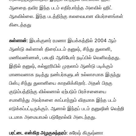
ஆனதை தவிர இந்த படம் எதிர்பார்த்த அளவில் ஹிட்
ஆகவில்லை. இந்த படத்திற்கு கலவையான விமர்சனங்கள்
கிடைத்தது
சுள்ளான்
: இயக்குனர் ரமணா இயக்கத்தில் 2004 ஆம்
ஆண்டு சுள்ளான் திரைப்படம் தனுஷ், சிந்து துலானி,
மணிவண்ணன், பசுபதி ஆகியோர் நடிப்பில் வெளிவந்தது.
இதில் தனுஷ், கல்லூரியில் முதலாம் ஆண்டு படிக்கும்
மாணவனாக நடித்து நண்பர்களுடன் உல்லாசமாக இருந்து
பின்பு சிந்து துலானியை காதலிக்கிறார். அதன் பிறகு
குடும்பத்திற்கு வில்லனால் ஏற்படும் பிரச்சனையை
சமாளித்து அவர்களை காப்பாற்றும் விதமாக இந்த படம்
எடுக்கப்பட்டிருக்கும். ஆனால் இந்தப் படம் தனுஷின் வெற்றி
படமாக அமையாமல் படுதோல்வி அடைந்தது.
பரட்டை என்கிற அழகுசுந்தரம்
: சுரேஷ் கிருஷ்ணா