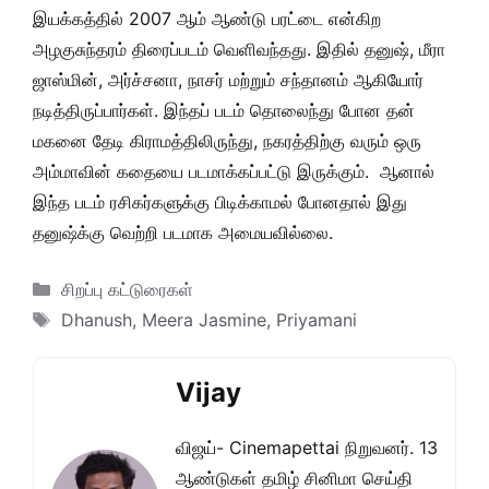
இயக்கத்தில் 2007 ஆம் ஆண்டு பரட்டை என்கிற
அழகுசுந்தரம் திரைப்படம் வெளிவந்தது. இதில் தனுஷ், மீரா
ஜாஸ்மின், அர்ச்சனா, நாசர் மற்றும் சந்தானம் ஆகியோர்
நடித்திருப்பார்கள். இந்தப் படம் தொலைந்து போன தன்
மகனை தேடி கிராமத்திலிருந்து, நகரத்திற்கு வரும் ஒரு
அம்மாவின் கதையை படமாக்கப்பட்டு இருக்கும். ஆனால்
இந்த படம் ரசிகர்களுக்கு பிடிக்காமல் போனதால் இது
தனுஷ்க்கு வெற்றி படமாக அமையவில்லை.
Categories
சிறப்பு கட்டுரைகள்
Tags
Dhanush
,
Meera Jasmine
,
Priyamani
Vijay
விஜய்- Cinemapettai நிறுவனர். 13
ஆண்டுகள் தமிழ் சினிமா செய்தி