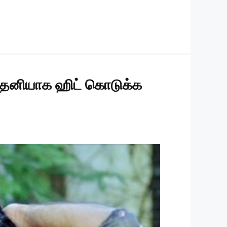
ும் தனியாக ஹிட் கொடுக்க