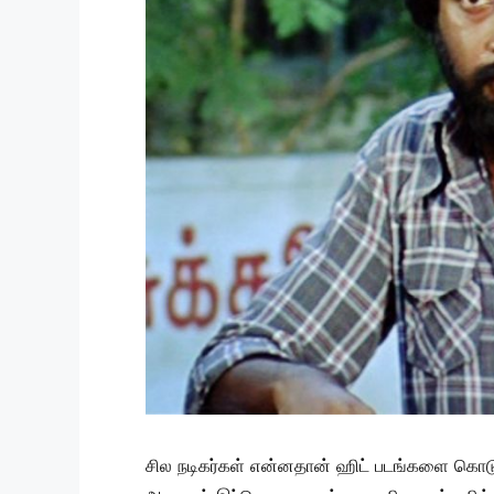
சில நடிகர்கள் என்னதான் ஹிட் படங்களை கொடுத