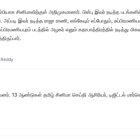
ம்பியாக சினிமாவிற்குள் அறிமுகமானார். பின்பு இவர் நடித்த படங்கள
றார். அப்படி இவர் நடித்த ராஜா ராணி, எங்கேயும் எப்போதும், சுப்பிர
சுப்பிரமணியபுரம் படத்தில் அழகர் எனும் கதாபாத்திரத்தில் நடித்து மி
ருப்பார்.
 Reddy
ர். 13 ஆண்டுகள் தமிழ் சினிமா செய்தி ஆசிரியர், டிஜிட்டல் மார்கெட்