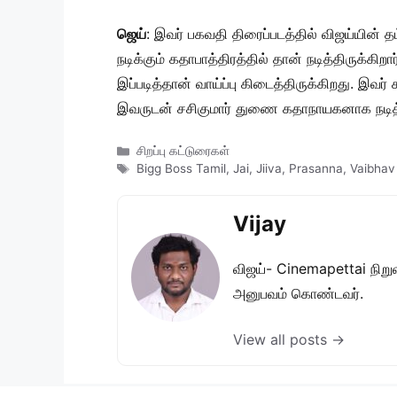
ஜெய்
: இவர் பகவதி திரைப்படத்தில் விஜய்யின் த
நடிக்கும் கதாபாத்திரத்தில் தான் நடித்திருக்கி
இப்படித்தான் வாய்ப்பு கிடைத்திருக்கிறது. இவர் 
இவருடன் சசிகுமார் துணை கதாநாயகனாக நடித்தி
Categories
சிறப்பு கட்டுரைகள்
Tags
Bigg Boss Tamil
,
Jai
,
Jiiva
,
Prasanna
,
Vaibhav
Vijay
விஜய்- Cinemapettai நிறுவன
அனுபவம் கொண்டவர்.
View all posts →