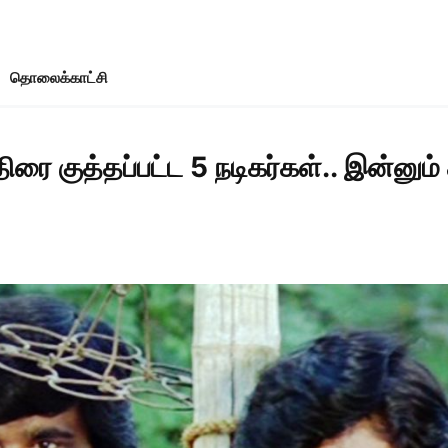
தொலைக்காட்சி
திரை குத்தப்பட்ட 5 நடிகர்கள்.. இன்ன