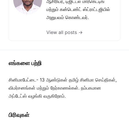
ஆசிரியர், டிஜிட்டல் மார்கெட்டிங்
மற்றும் கன்டெண்ட் ஸ்ட்ராட்டஜியில்
அனுபவம் கொண்டவர்.
View all posts →
எங்களை பற்றி
சினிமாபேட்டை- 13 ஆண்டுகள் தமிழ் சினிமா செய்திகள்,
விமர்சனங்கள் மற்றும் நேர்காணல்கள். நம்பகமான
அப்டேட்ஸ் வழங்கி வருகிறோம்.
பிரிவுகள்