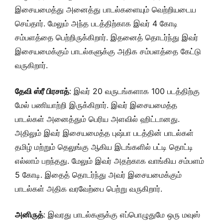
இசையமைத்து அனைத்து பாடல்களையும் வெற்றியடைய
செய்தார். மேலும் அந்த படத்திற்காக இவர் 4 கோடி
சம்பளத்தை பெற்றிருக்கிறார். இதனைத் தொடர்ந்து இவர்
இசையமைக்கும் பாடல்களுக்கு அதிக சம்பளத்தை கேட்டு
வருகிறார்.
தேவி ஸ்ரீ பிரசாத்
: இவர் 20 வருடங்களாக 100 படத்திற்கு
மேல் பணியாற்றி இருக்கிறார். இவர் இசையமைத்த
பாடல்கள் அனைத்தும் பெரிய அளவில் ஹிட்டானது.
அதிலும் இவர் இசையமைத்த புஷ்பா படத்தின் பாடல்கள்
தமிழ் மற்றும் தெலுங்கு ஆகிய இடங்களில் பட்டி தொட்டி
எல்லாம் பறந்தது. மேலும் இவர் அதற்காக வாங்கிய சம்பளம்
5 கோடி. இதைத் தொடர்ந்து அவர் இசையமைக்கும்
பாடல்கள் அதிக வரவேற்பை பெற்று வருகிறார்.
அனிருத்
: இவரது பாடல்களுக்கு எப்பொழுதுமே ஒரு மவுஸ்