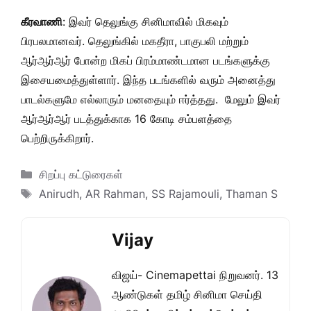
கீரவாணி
: இவர் தெலுங்கு சினிமாவில் மிகவும்
பிரபலமானவர். தெலுங்கில் மகதீரா, பாகுபலி மற்றும்
ஆர்ஆர்ஆர் போன்ற மிகப் பிரம்மாண்டமான படங்களுக்கு
இசையமைத்துள்ளார். இந்த படங்களில் வரும் அனைத்து
பாடல்களுமே எல்லாரும் மனதையும் ஈர்த்தது. மேலும் இவர்
ஆர்ஆர்ஆர் படத்துக்காக 16 கோடி சம்பளத்தை
பெற்றிருக்கிறார்.
Categories
சிறப்பு கட்டுரைகள்
Tags
Anirudh
,
AR Rahman
,
SS Rajamouli
,
Thaman S
Vijay
விஜய்- Cinemapettai நிறுவனர். 13
ஆண்டுகள் தமிழ் சினிமா செய்தி