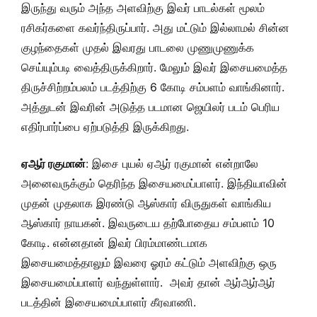
இருந்து வரும் அந்த அளவிற்கு இவர் பாடல்கள் மூலம்
ரசிகர்களை கவர்ந்திருப்பார். அது மட்டும் இல்லாமல் சின்ன
குழந்தைகள் முதல் இவரது பாடலை முணுமுணுக்க
செய்யும்படி வைத்திருக்கிறார். மேலும் இவர் இசையமைத்த
திருச்சிற்றம்பலம் படத்திற்கு 6 கோடி சம்பளம் வாங்கினார்.
அத்துடன் இவரின் அடுத்த படமான ஜெயிலர் படம் பெரிய
எதிர்பார்ப்பை ஏற்படுத்தி இருக்கிறது.
ஏஆர் ரகுமான்
: இசை புயல் ஏஆர் ரகுமான் என்றாலே
அனைவருக்கும் தெரிந்த இசையமைப்பாளர். இந்தியாவின்
முதன் முதலாக இரண்டு ஆஸ்கார் விருதுகள் வாங்கிய
ஆஸ்கார் நாயகன். இவருடைய தற்போதைய சம்பளம் 10
கோடி. என்னதான் இவர் பிரம்மாண்டமாக
இசையமைத்தாலும் இவரை ஓரம் கட்டும் அளவிற்கு ஒரு
இசையமைப்பாளர் வந்துள்ளார். அவர் தான் ஆர்ஆர்ஆர்
படத்தின் இசையமைப்பாளர் கீரவாணி.