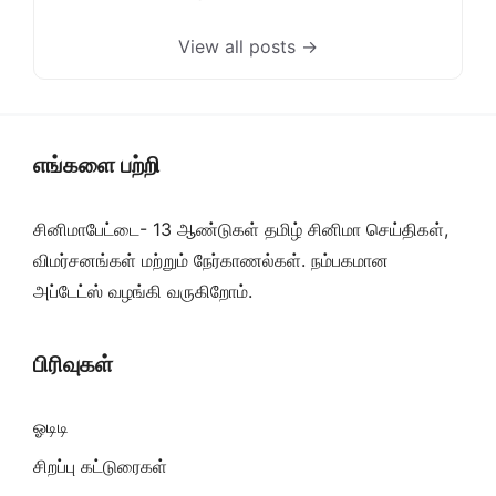
View all posts →
எங்களை பற்றி
சினிமாபேட்டை- 13 ஆண்டுகள் தமிழ் சினிமா செய்திகள்,
விமர்சனங்கள் மற்றும் நேர்காணல்கள். நம்பகமான
அப்டேட்ஸ் வழங்கி வருகிறோம்.
பிரிவுகள்
ஓடிடி
சிறப்பு கட்டுரைகள்