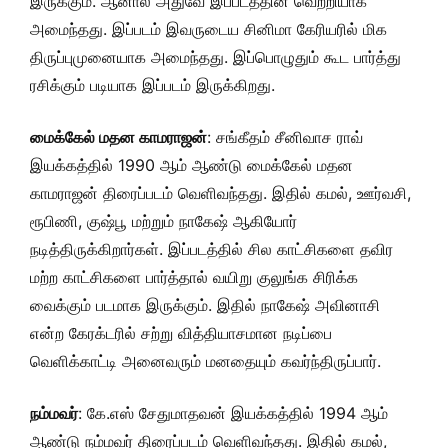
இருக்கும். ஆனால் அதுவே இப்படத்தின் வெற்றியாக
அமைந்தது. இப்படம் இவருடைய சினிமா கேரியரில் மிக
திருப்புமுனையாக அமைந்தது. இப்பொழுதும் கூட பார்த்து
ரசிக்கும் படியாக இப்படம் இருக்கிறது.
மைக்கேல் மதன காமராஜன்
: சங்கீதம் சீனிவாச ராவ்
இயக்கத்தில் 1990 ஆம் ஆண்டு மைக்கேல் மதன
காமராஜன் திரைப்படம் வெளிவந்தது. இதில் கமல், ஊர்வசி,
ரூபிணி, குஷ்பூ மற்றும் நாகேஷ் ஆகியோர்
நடித்திருக்கிறார்கள். இப்படத்தில் சில காட்சிகளை தவிர
மற்ற காட்சிகளை பார்த்தால் வயிறு குலுங்க சிரிக்க
வைக்கும் படமாக இருக்கும். இதில் நாகேஷ் அவினாசி
என்ற கேரக்டரில் சற்று வித்தியாசமான நடிப்பை
வெளிக்காட்டி அனைவரும் மனதையும் கவர்ந்திருப்பார்.
நம்மவர்
: கே.எஸ் சேதுமாதவன் இயக்கத்தில் 1994 ஆம்
ஆண்டு நம்மவர் திரைப்படம் வெளிவந்தது. இதில் கமல்,