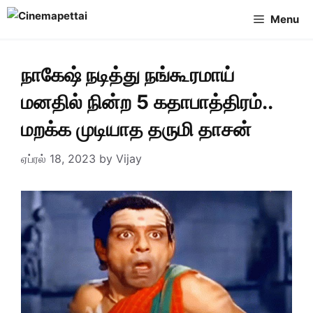
Skip
Menu
to
content
நாகேஷ் நடித்து நங்கூரமாய்
மனதில் நின்ற 5 கதாபாத்திரம்..
மறக்க முடியாத தருமி தாசன்
ஏப்ரல் 18, 2023
by
Vijay