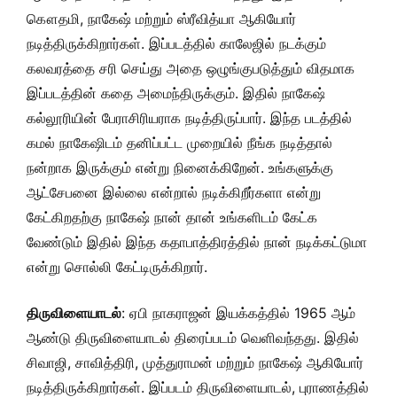
கௌதமி, நாகேஷ் மற்றும் ஸ்ரீவித்யா ஆகியோர்
நடித்திருக்கிறார்கள். இப்படத்தில் காலேஜில் நடக்கும்
கலவரத்தை சரி செய்து அதை ஒழுங்குபடுத்தும் விதமாக
இப்படத்தின் கதை அமைந்திருக்கும். இதில் நாகேஷ்
கல்லூரியின் பேராசிரியராக நடித்திருப்பார். இந்த படத்தில்
கமல் நாகேஷிடம் தனிப்பட்ட முறையில் நீங்க நடித்தால்
நன்றாக இருக்கும் என்று நினைக்கிறேன். உங்களுக்கு
ஆட்சேபனை இல்லை என்றால் நடிக்கிறீர்களா என்று
கேட்கிறதற்கு நாகேஷ் நான் தான் உங்களிடம் கேட்க
வேண்டும் இதில் இந்த கதாபாத்திரத்தில் நான் நடிக்கட்டுமா
என்று சொல்லி கேட்டிருக்கிறார்.
திருவிளையாடல்
: ஏபி நாகராஜன் இயக்கத்தில் 1965 ஆம்
ஆண்டு திருவிளையாடல் திரைப்படம் வெளிவந்தது. இதில்
சிவாஜி, சாவித்திரி, முத்துராமன் மற்றும் நாகேஷ் ஆகியோர்
நடித்திருக்கிறார்கள். இப்படம் திருவிளையாடல், புராணத்தில்