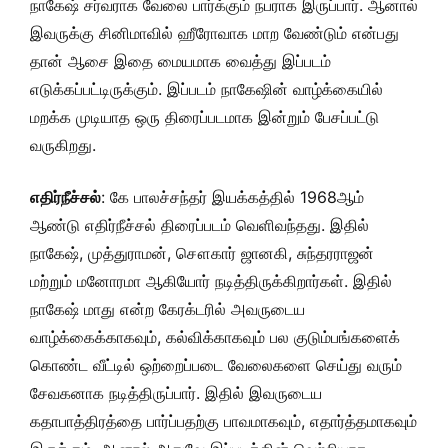
நாகேஷ் சர்வராக வேலை பார்க்கும் நபராக இருப்பார். ஆனால்
இவருக்கு சினிமாவில் ஹீரோவாக மாற வேண்டும் என்பது
தான் ஆசை இதை மையமாக வைத்து இப்படம்
எடுக்கப்பட்டிருக்கும். இப்படம் நாகேஷின் வாழ்க்கையில்
மறக்க முடியாத ஒரு திரைப்படமாக இன்றும் பேசப்பட்டு
வருகிறது.
எதிர்நீச்சல்
: கே பாலச்சந்தர் இயக்கத்தில் 1968ஆம்
ஆண்டு எதிர்நீச்சல் திரைப்படம் வெளிவந்தது. இதில்
நாகேஷ், முத்துராமன், சௌகார் ஜானகி, சுந்தரராஜன்
மற்றும் மனோரமா ஆகியோர் நடித்திருக்கிறார்கள். இதில்
நாகேஷ் மாது என்ற கேரக்டரில் அவருடைய
வாழ்க்கைக்காகவும், கல்விக்காகவும் பல குடும்பங்களைக்
கொண்ட வீட்டில் ஒற்றைப்படை வேலைகளை செய்து வரும்
சேவகனாக நடித்திருப்பார். இதில் இவருடைய
கதாபாத்திரத்தை பார்ப்பதற்கு பாவமாகவும், எதார்த்தமாகவும்