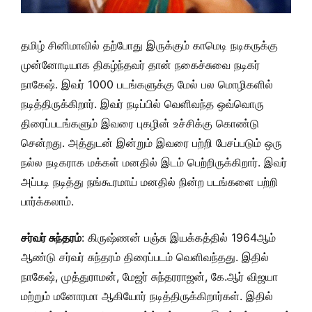
தமிழ் சினிமாவில் தற்போது இருக்கும் காமெடி நடிகருக்கு
முன்னோடியாக திகழ்ந்தவர் தான் நகைச்சுவை நடிகர்
நாகேஷ். இவர் 1000 படங்களுக்கு மேல் பல மொழிகளில்
நடித்திருக்கிறார். இவர் நடிப்பில் வெளிவந்த ஒவ்வொரு
திரைப்படங்களும் இவரை புகழின் உச்சிக்கு கொண்டு
சென்றது. அத்துடன் இன்றும் இவரை பற்றி பேசப்படும் ஒரு
நல்ல நடிகராக மக்கள் மனதில் இடம் பெற்றிருக்கிறார். இவர்
அப்படி நடித்து நங்கூரமாய் மனதில் நின்ற படங்களை பற்றி
பார்க்கலாம்.
சர்வர் சுந்தரம்
: கிருஷ்ணன் பஞ்சு இயக்கத்தில் 1964ஆம்
ஆண்டு சர்வர் சுந்தரம் திரைப்படம் வெளிவந்தது. இதில்
நாகேஷ், முத்துராமன், மேஜர் சுந்தரராஜன், கே.ஆர் விஜயா
மற்றும் மனோரமா ஆகியோர் நடித்திருக்கிறார்கள். இதில்