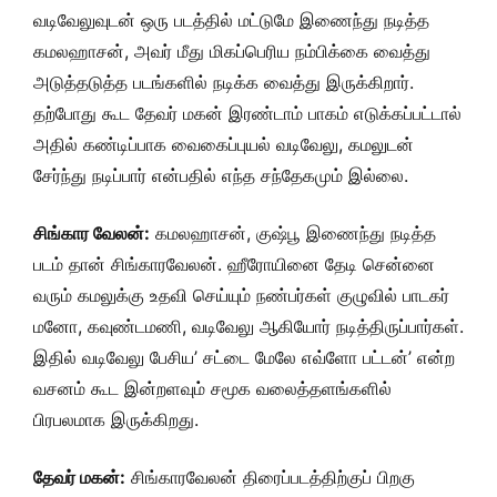
வடிவேலுவுடன் ஒரு படத்தில் மட்டுமே இணைந்து நடித்த
கமலஹாசன், அவர் மீது மிகப்பெரிய நம்பிக்கை வைத்து
அடுத்தடுத்த படங்களில் நடிக்க வைத்து இருக்கிறார்.
தற்போது கூட தேவர் மகன் இரண்டாம் பாகம் எடுக்கப்பட்டால்
அதில் கண்டிப்பாக வைகைப்புயல் வடிவேலு, கமலுடன்
சேர்ந்து நடிப்பார் என்பதில் எந்த சந்தேகமும் இல்லை.
சிங்கார வேலன்:
கமலஹாசன், குஷ்பூ இணைந்து நடித்த
படம் தான் சிங்காரவேலன். ஹீரோயினை தேடி சென்னை
வரும் கமலுக்கு உதவி செய்யும் நண்பர்கள் குழுவில் பாடகர்
மனோ, கவுண்டமணி, வடிவேலு ஆகியோர் நடித்திருப்பார்கள்.
இதில் வடிவேலு பேசிய’ சட்டை மேலே எவ்ளோ பட்டன்’ என்ற
வசனம் கூட இன்றளவும் சமூக வலைத்தளங்களில்
பிரபலமாக இருக்கிறது.
தேவர் மகன்:
சிங்காரவேலன் திரைப்படத்திற்குப் பிறகு