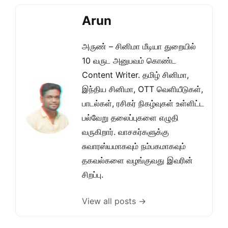
Arun
அருண் – சினிமா மீடியா துறையில்
10 வருட அனுபவம் கொண்ட
Content Writer. தமிழ் சினிமா,
இந்திய சினிமா, OTT வெளியீடுகள்,
பாடல்கள், ரசிகர் நிகழ்வுகள் உள்ளிட்ட
பல்வேறு தலைப்புகளை எழுதி
வருகிறார். வாசகர்களுக்கு
சுவாரஸ்யமாகவும் நம்பகமாகவும்
தகவல்களை வழங்குவது இவரின்
சிறப்பு.
View all posts →