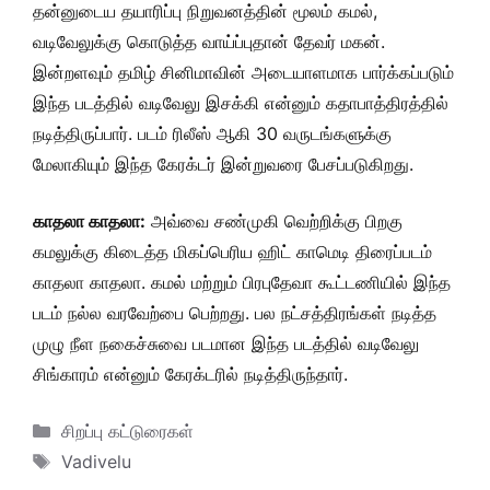
தன்னுடைய தயாரிப்பு நிறுவனத்தின் மூலம் கமல்,
வடிவேலுக்கு கொடுத்த வாய்ப்புதான் தேவர் மகன்.
இன்றளவும் தமிழ் சினிமாவின் அடையாளமாக பார்க்கப்படும்
இந்த படத்தில் வடிவேலு இசக்கி என்னும் கதாபாத்திரத்தில்
நடித்திருப்பார். படம் ரிலீஸ் ஆகி 30 வருடங்களுக்கு
மேலாகியும் இந்த கேரக்டர் இன்றுவரை பேசப்படுகிறது.
காதலா காதலா:
அவ்வை சண்முகி வெற்றிக்கு பிறகு
கமலுக்கு கிடைத்த மிகப்பெரிய ஹிட் காமெடி திரைப்படம்
காதலா காதலா. கமல் மற்றும் பிரபுதேவா கூட்டணியில் இந்த
படம் நல்ல வரவேற்பை பெற்றது. பல நட்சத்திரங்கள் நடித்த
முழு நீள நகைச்சுவை படமான இந்த படத்தில் வடிவேலு
சிங்காரம் என்னும் கேரக்டரில் நடித்திருந்தார்.
Categories
சிறப்பு கட்டுரைகள்
Tags
Vadivelu