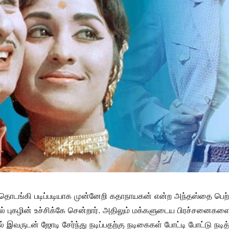
க தொடங்கி படிப்படியாக முன்னேறி கதாநாயகன் என்ற அந்தஸ்தை பெற்றவ
ல் புகழின் உச்சிக்கே சென்றார். அதிலும் மக்களுடைய பிரச்சனைகளை
்தில் இவருடன் ஜோடி சேர்ந்து நடிப்பதற்கு நடிகைகள் போட்டி போட்டு ந