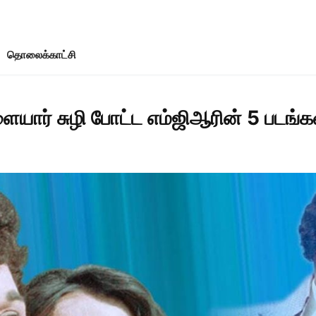
தொலைக்காட்சி
ையார் சுழி போட்ட எம்ஜிஆரின் 5 படங்க