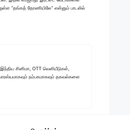
ெற்றுள்ள “தங்கத் தோணியிலே” என்னும் பாடலில்
 இந்திய சினிமா, OTT வெளியீடுகள்,
 சுவாரஸ்யமாகவும் நம்பகமாகவும் தகவல்களை