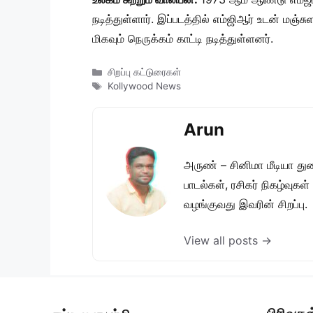
நடித்துள்ளார். இப்படத்தில் எம்ஜிஆர் உடன் மஞ்
மிகவும் நெருக்கம் காட்டி நடித்துள்ளனர்.
Categories
சிறப்பு கட்டுரைகள்
Tags
Kollywood News
Arun
அருண் – சினிமா மீடியா து
பாடல்கள், ரசிகர் நிகழ்வுக
வழங்குவது இவரின் சிறப்பு.
View all posts →