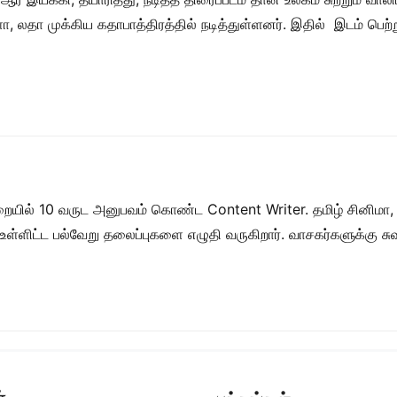
சுளா, லதா முக்கிய கதாபாத்திரத்தில் நடித்துள்ளனர். இதில் இடம் ப
றையில் 10 வருட அனுபவம் கொண்ட Content Writer. தமிழ் சினிமா,
ள் உள்ளிட்ட பல்வேறு தலைப்புகளை எழுதி வருகிறார். வாசகர்களுக்கு