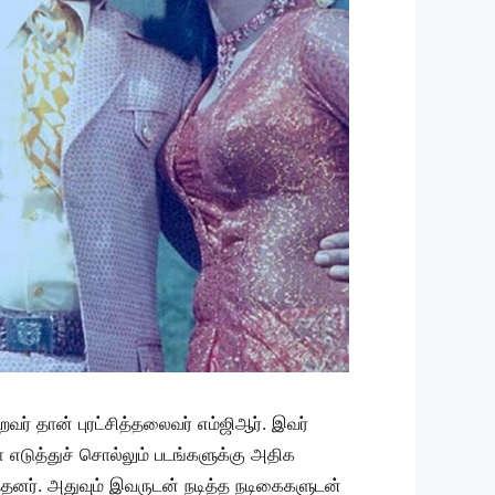
ர் தான் புரட்சித்தலைவர் எம்ஜிஆர். இவர்
 எடுத்துச் சொல்லும் படங்களுக்கு அதிக
டித்தனர். அதுவும் இவருடன் நடித்த நடிகைகளுடன்