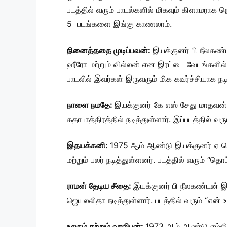
படத்தில் வரும் பாடல்களில் மிகவும் கிளாமராக நெ
5 படங்களை இங்கு காணலாம்.
நினைத்ததை முடிப்பவன்:
இயக்குனர் பி நீலகண்
ஹீரோ மற்றும் வில்லன் என இரட்டை வேடங்களில் ந
பாடலில் இவர்கள் இருவரும் மிக கவர்ச்சியாக நடி
நாளை நமதே:
இயக்குனர் கே எஸ் சேது மாதவன்
கதாபாத்திரத்தில் நடித்துள்ளார். இப்படத்தில் 
இதயக்கனி:
1975 ஆம் ஆண்டு இயக்குனர் ஏ ஜெக
மற்றும் பலர் நடித்துள்ளனர். படத்தில் வரும் “த
ராமன் தேடிய சீதை:
இயக்குனர் பி நீலகண்டன் இ
ஜெயலலிதா நடித்துள்ளார். படத்தில் வரும் “என்
உலகம் சுற்றும் வாலிபன்:
1973 ஆம் ஆண்டு எம்ஜிஆர