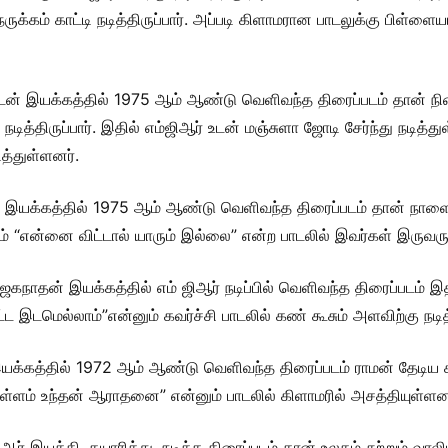
ருக்கம் காட்டி நடித்திருப்பார். அப்படி கிளாமரான பாடலுக்கு பிள்ளைய
டன் இயக்கத்தில் 1975 ஆம் ஆண்டு வெளிவந்த திரைப்படம் தான் நின
டித்திருப்பார். இதில் எம்ஜிஆர் உடன் மஞ்சுளா ஜோடி சேர்ந்து நடித்
த்துள்ளனர்.
 இயக்கத்தில் 1975 ஆம் ஆண்டு வெளிவந்த திரைப்படம் தான் நாளை 
வரும் “என்னை விட்டால் யாரும் இல்லை” என்ற பாடலில் இவர்கள் இருவரு
நாதன் இயக்கத்தில் எம் ஜிஆர் நடிப்பில் வெளிவந்த திரைப்படம் இ
ொட்ட இடமெல்லாம்”என்னும் கவர்ச்சி பாடலில் கண் கூசும் அளவிற்கு நடி
யக்கத்தில் 1972 ஆம் ஆண்டு வெளிவந்த திரைப்படம் ராமன் தேடிய ச
 உள்ளம் உந்தன் ஆராதனை” என்னும் பாடலில் கிளாமரில் அசத்தியுள்ளன
் இயக்கி, தயாரித்து, நடித்த திரைப்படம் தான் உலகம் சுற்றும் வால