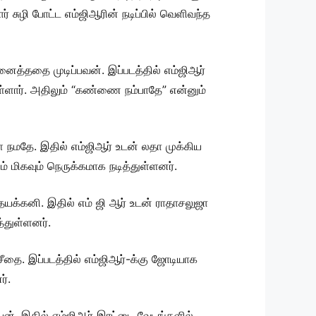
ார் சுழி போட்ட எம்ஜிஆரின் நடிப்பில் வெளிவந்த
ைத்ததை முடிப்பவன். இப்படத்தில் எம்ஜிஆர்
துள்ளார். அதிலும் “கண்ணை நம்பாதே” என்னும்
நமதே. இதில் எம்ஜிஆர் உடன் லதா முக்கிய
ம் மிகவும் நெருக்கமாக நடித்துள்ளனர்.
தயக்கனி. இதில் எம் ஜி ஆர் உடன் ராதாசலுஜா
த்துள்ளனர்.
ீதை. இப்படத்தில் எம்ஜிஆர்-க்கு ஜோடியாக
ர்.
ிபன். இதில் எம்ஜிஆர் இரட்டை வேடங்களில்