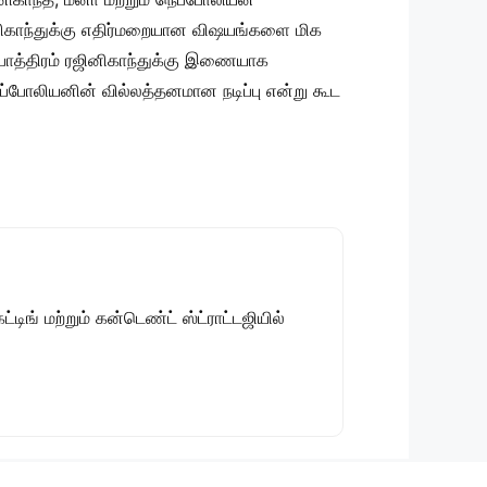
ினிகாந்துக்கு எதிர்மறையான விஷயங்களை மிக
ாபாத்திரம் ரஜினிகாந்துக்கு இணையாக
ெப்போலியனின் வில்லத்தனமான நடிப்பு என்று கூட
டிங் மற்றும் கன்டெண்ட் ஸ்ட்ராட்டஜியில்