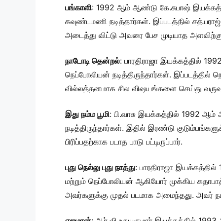
பங்காளி
: 1992 ஆம் ஆண்டு கே.சுபாஷ் இயக்கத்த
கவுண்டமணி நடித்தார்கள். இப்படத்தில் சத்யராஜ
அடைத்து விட்டு அவரை பேச முடியாத அளவிற்கு 
நாடோடி தென்றல்
: பாரதிராஜா இயக்கத்தில் 199
நெப்போலியன் நடித்திருந்தார்கள். இப்படத்தில் 
வில்லத்தனமாக சில விஷயங்களை செய்து வருவா
இது நம்ம பூமி
: பி.வாசு இயக்கத்தில் 1992 ஆம் ஆ
நடித்திருந்தார்கள். இதில் இரண்டு குடும்பங்க
பிரிப்பதற்காக படாத பாடு பட்டிருப்பார்.
புது நெல்லு புது நாத்து
: பாரதிராஜா இயக்கத்தில்
மற்றும் நெப்போலியன் ஆகியோர் முக்கிய கதாபாத்
அவர்களுக்கு முதல் படமாக அமைந்தது. அவர் நடித்
எஜமான்
: ஆர்.வி.உதயகுமார் இயக்கத்தில் 1993