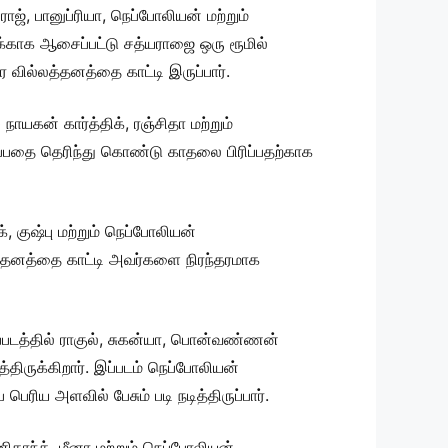
், பானுப்ரியா, நெப்போலியன் மற்றும்
ுக்காக ஆசைப்பட்டு சத்யராஜை ஒரு ரூமில்
வில்லத்தனத்தை காட்டி இருப்பார்.
யகன் கார்த்திக், ரஞ்சிதா மற்றும்
தலிப்பதை தெரிந்து கொண்டு காதலை பிரிப்பதற்காக
, குஷ்பு மற்றும் நெப்போலியன்
்லத்தனத்தை காட்டி அவர்களை நிரந்தரமாக
ப்படத்தில் ராகுல், சுகன்யா, பொன்வண்ணன்
திருக்கிறார். இப்படம் நெப்போலியன்
ரிய அளவில் பேசும் படி நடித்திருப்பார்.
காந்த், மீனா மற்றும் நெப்போலியன்