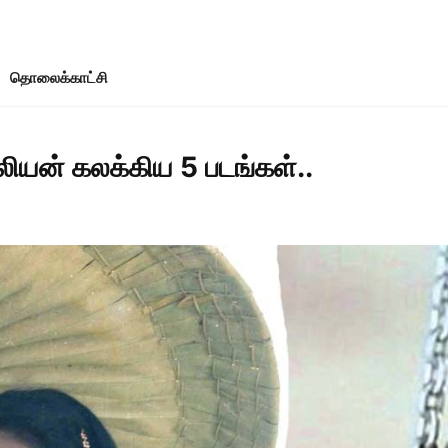
தொலைக்காட்சி
ியன் கலக்கிய 5 படங்கள்..