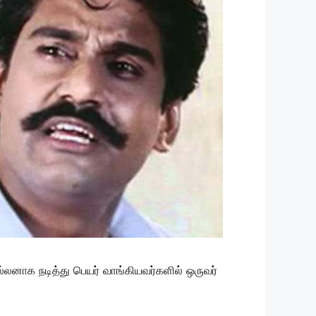
ில்லனாக நடித்து பெயர் வாங்கியவர்களில் ஒருவர்