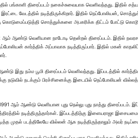
ில் பங்காளி திரைப்படம் நகைச்சுவையாக வெளிவந்தது. இதில் சத்யராஜ
் இரட்டை வேடத்தில் நடித்திருக்கிறார். இதில் நெப்போலியன், சொத்த
கொடுமைப்படுத்தி சொத்துக்களை அபகரிக்க திட்டம் போட்டு கொடூர 
2 ஆம் ஆண்டு வெளியான நாடோடி தென்றல் திரைப்படம். இதில் நவரச நா
நெப்போலியன் கார்த்திக் அப்பாவாக நடித்திருப்பார். இதில் மகன் கா
ர்.
ண்டு இது நம்ம பூமி திரைப்படம் வெளிவந்தது. இப்படத்தில் கார்த்திக்
ளுக்கு நடுவில் நடக்கும் பிரச்சினைக்கு இடையில் நெப்போலியன் வில
 1991 ஆம் ஆண்டு வெளியான புது நெல்லு புது நாத்து திரைப்படம். இ
திரத்தில் நடித்திருந்தார்கள். இப்படத்திற்கு இளையராஜா இசையமைத்
த முதல் படத்திலேயே வில்லன் ஆக நடித்திருந்தாலும் அவர் நடிப்பை பெ
 ஆம் ஆண்டு எஜமான் வெற்றி திரைப்படமாக வெளிவந்தது. இதில் ரஜினி