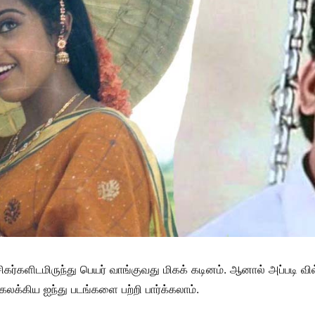
ரசிகர்களிடமிருந்து பெயர் வாங்குவது மிகக் கடினம். ஆனால் அப்படி வ
லக்கிய ஐந்து படங்களை பற்றி பார்க்கலாம்.