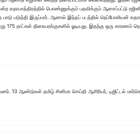
என்ற கதாபாத்திரத்தில் பொண்ணுக்கும் பதவிக்கும் ஆசைப்பட்டு ரஜ
ாடு படுத்தி இருப்பார். ஆனால் இந்தப் படத்தில் நெப்போலியன் கத
ெற்று 175 நாட்கள் திரையரங்குகளில் ஓடியது. இதற்கு ஒரு காரணம் ந
ர். 13 ஆண்டுகள் தமிழ் சினிமா செய்தி ஆசிரியர், டிஜிட்டல் மார்கெட்