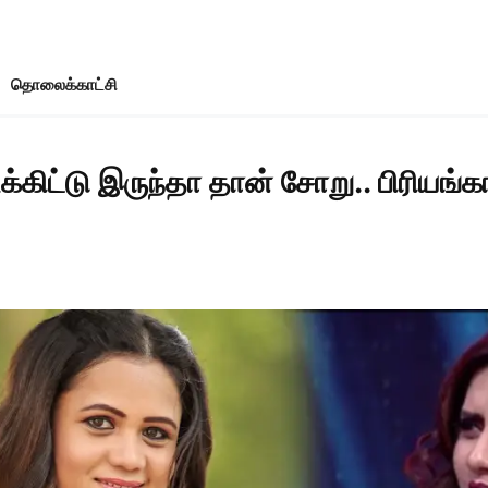
தொலைக்காட்சி
க்கிட்டு இருந்தா தான் சோறு.. பிரியங்