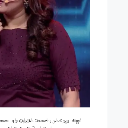
யை ஏற்படுத்திக் கொண்டிருக்கிறது. விஜய்