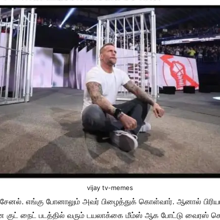
vijay tv-memes
சேனல். எங்கு போனாலும் அவர் பிழைத்துக் கொள்வார். ஆனால் பிரிய
ன குட் நைட் படத்தில் வரும் டயலாக்கை மீம்ஸ் ஆக போட்டு வைரஸ் செ