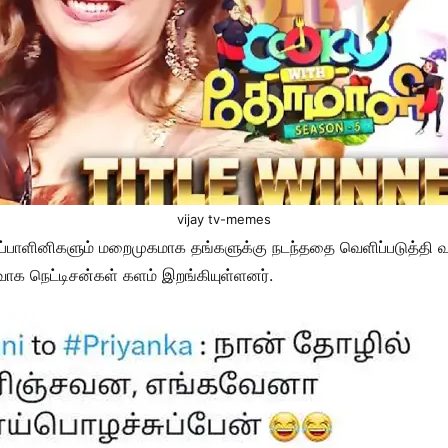
vijay tv-memes
ுப்பாளினிகளும் மறைமுகமாக தங்களுக்கு நடந்ததை வெளிப்படுத்தி 
ாக நெட்டிசன்கள் களம் இறங்கியுள்ளனர்.