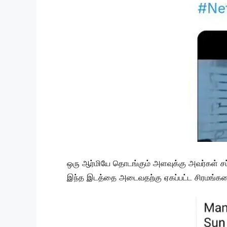
ஒரு ஆர்மியே தொடங்கும் அளவுக்கு அவர்கள் சப
இந்த இடத்தை அடைவதற்கு ஏகப்பட்ட சிரமங்களைய