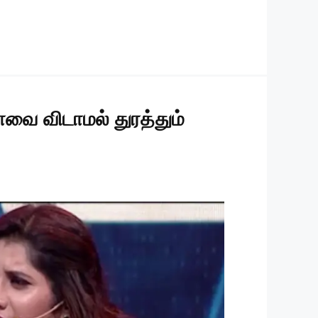
காவை விடாமல் துரத்தும்