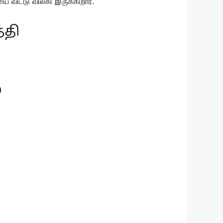
 விட்டு விலகி இருக்கிறார்.