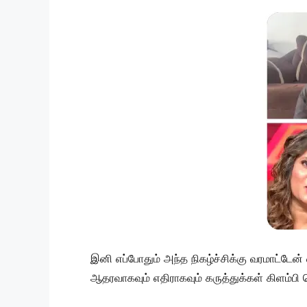
இனி எப்போதும் அந்த நிகழ்ச்சிக்கு வரமாட்டே
ஆதரவாகவும் எதிராகவும் கருத்துக்கள் கிளம்பி