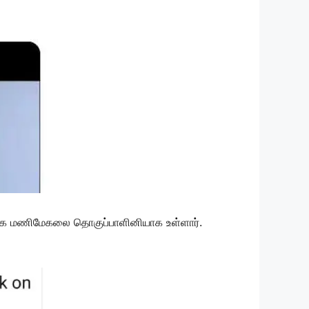
்களாக மணிமேகலை தொகுப்பாளினியாக உள்ளார்.