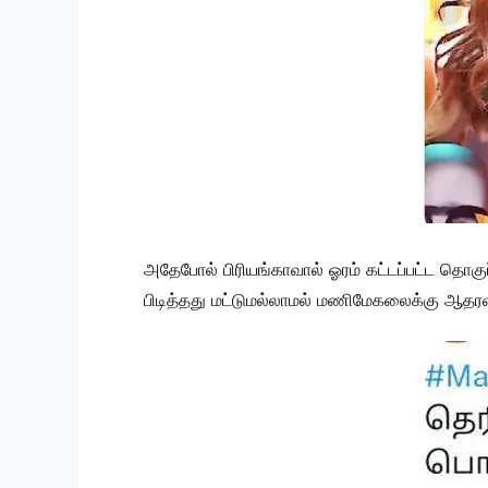
அதேபோல் பிரியங்காவால் ஓரம் கட்டப்பட்ட தொக
பிடித்தது மட்டுமல்லாமல் மணிமேகலைக்கு ஆதரவ