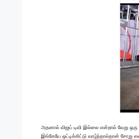
அதனால் விஜய் டிவி இல்லை என்றால் வேறு ஒரு 
இங்கேயே ஒட்டிக்கிட்டு வாழ்ந்தால்தான் சோறு எ