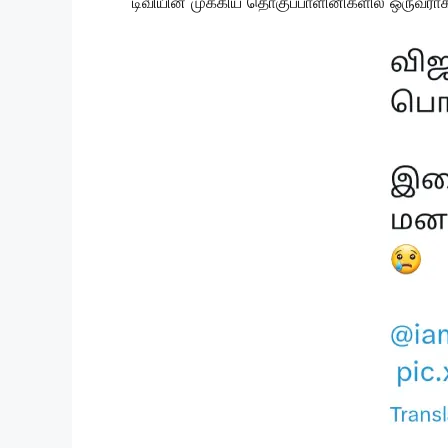
டிவியின் முக்கிய தொகுப்பாளினிகளில் ஒருவராக