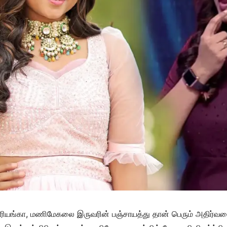
ரியங்கா, மணிமேகலை இருவரின் பஞ்சாயத்து தான் பெரும் அதிர்வலை