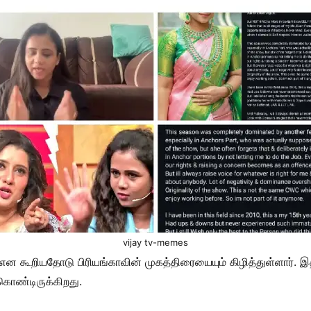
vijay tv-memes
ன் என கூறியதோடு பிரியங்காவின் முகத்திரையையும் கிழித்துள்ளார்
 கொண்டிருக்கிறது.