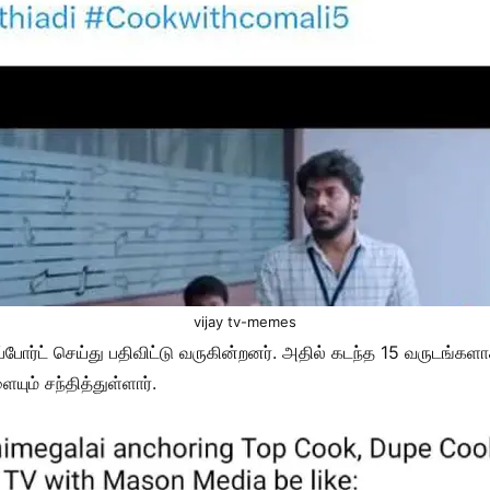
vijay tv-memes
்போர்ட் செய்து பதிவிட்டு வருகின்றனர். அதில் கடந்த 15 வருடங
ும் சந்தித்துள்ளார்.