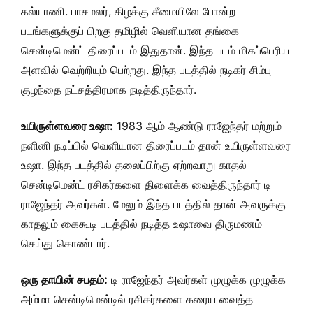
கல்யாணி. பாசமலர், கிழக்கு சீமையிலே போன்ற
படங்களுக்குப் பிறகு தமிழில் வெளியான தங்கை
சென்டிமென்ட் திரைப்படம் இதுதான். இந்த படம் மிகப்பெரிய
அளவில் வெற்றியும் பெற்றது. இந்த படத்தில் நடிகர் சிம்பு
குழந்தை நட்சத்திரமாக நடித்திருந்தார்.
உயிருள்ளவரை உஷா:
1983 ஆம் ஆண்டு ராஜேந்தர் மற்றும்
நளினி நடிப்பில் வெளியான திரைப்படம் தான் உயிருள்ளவரை
உஷா. இந்த படத்தில் தலைப்பிற்கு ஏற்றவாறு காதல்
சென்டிமென்ட் ரசிகர்களை திளைக்க வைத்திருந்தார் டி
ராஜேந்தர் அவர்கள். மேலும் இந்த படத்தில் தான் அவருக்கு
காதலும் கைகூடி படத்தில் நடித்த உஷாவை திருமணம்
செய்து கொண்டார்.
ஒரு தாயின் சபதம்:
டி ராஜேந்தர் அவர்கள் முழுக்க முழுக்க
அம்மா சென்டிமென்டில் ரசிகர்களை கரைய வைத்த