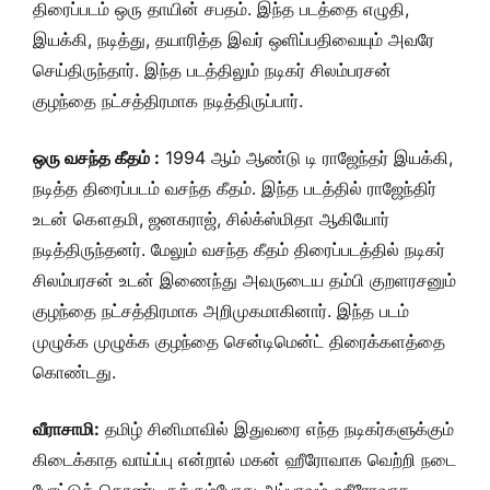
திரைப்படம் ஒரு தாயின் சபதம். இந்த படத்தை எழுதி,
இயக்கி, நடித்து, தயாரித்த இவர் ஒளிப்பதிவையும் அவரே
செய்திருந்தார். இந்த படத்திலும் நடிகர் சிலம்பரசன்
குழந்தை நட்சத்திரமாக நடித்திருப்பார்.
ஒரு வசந்த கீதம் :
1994 ஆம் ஆண்டு டி ராஜேந்தர் இயக்கி,
நடித்த திரைப்படம் வசந்த கீதம். இந்த படத்தில் ராஜேந்திர்
உடன் கௌதமி, ஜனகராஜ், சில்க்ஸ்மிதா ஆகியோர்
நடித்திருந்தனர். மேலும் வசந்த கீதம் திரைப்படத்தில் நடிகர்
சிலம்பரசன் உடன் இணைந்து அவருடைய தம்பி குறளரசனும்
குழந்தை நட்சத்திரமாக அறிமுகமாகினார். இந்த படம்
முழுக்க முழுக்க குழந்தை சென்டிமென்ட் திரைக்களத்தை
கொண்டது.
வீராசாமி:
தமிழ் சினிமாவில் இதுவரை எந்த நடிகர்களுக்கும்
கிடைக்காத வாய்ப்பு என்றால் மகன் ஹீரோவாக வெற்றி நடை