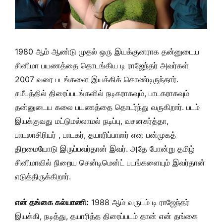
1980 ஆம் ஆண்டு முதல் ஒரு இயக்குனராக தன்னுடைய
சினிமா பயணத்தை தொடங்கிய டி ராஜேந்தர் அவர்கள்
2007 வரை படங்களை இயக்கிக் கொண்டிருந்தார்.
சமீபத்தில் திரைப்படங்களில் நடிகராகவும், பாடகராகவும்
தன்னுடைய கலை பயணத்தை தொடர்ந்து வருகிறார். படம்
இயக்குவது மட்டுமல்லாமல் நடிப்பு, வசனகர்த்தா,
பாடலாசிரியர் , பாடகர், தயாரிப்பாளர் என பன்முகத்
திறமையோடு இருப்பவர்தான் இவர். அதே போன்று தமிழ்
சினிமாவில் நிறைய சென்டிமென்ட் படங்களையும் இவர்தான்
எடுத்திருக்கிறார்.
என் தங்கை கல்யாணி:
1988 ஆம் வருடம் டி ராஜேந்தர்
இயக்கி, நடித்து, தயாரித்த திரைப்படம் தான் என் தங்கை