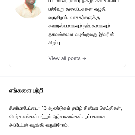
பாடல்கள், ரசிகர் நிகழ்வுகள் உள்ளிட்ட
பல்வேறு தலைப்புகளை எழுதி
வருகிறார். வாசகர்களுக்கு
சுவாரஸ்யமாகவும் நம்பகமாகவும்
தகவல்களை வழங்குவது இவரின்
சிறப்பு.
View all posts →
எங்களை பற்றி
சினிமாபேட்டை- 13 ஆண்டுகள் தமிழ் சினிமா செய்திகள்,
விமர்சனங்கள் மற்றும் நேர்காணல்கள். நம்பகமான
அப்டேட்ஸ் வழங்கி வருகிறோம்.