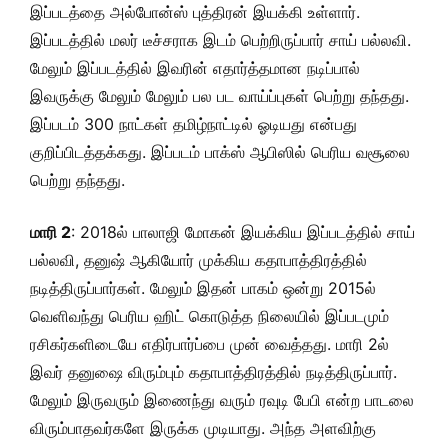
இப்படத்தை அல்போன்ஸ் புத்திரன் இயக்கி உள்ளார்.
இப்படத்தில் மலர் டீச்சராக இடம் பெற்றிருப்பார் சாய் பல்லவி.
மேலும் இப்படத்தில் இவரின் எதார்த்தமான நடிப்பால்
இவருக்கு மேலும் மேலும் பல பட வாய்ப்புகள் பெற்று தந்தது.
இப்படம் 300 நாட்கள் தமிழ்நாட்டில் ஓடியது என்பது
குறிப்பிடத்தக்கது. இப்படம் பாக்ஸ் ஆபிஸில் பெரிய வசூலை
பெற்று தந்தது.
மாரி 2
: 2018ல் பாலாஜி மோகன் இயக்கிய இப்படத்தில் சாய்
பல்லவி, தனுஷ் ஆகியோர் முக்கிய கதாபாத்திரத்தில்
நடித்திருப்பார்கள். மேலும் இதன் பாகம் ஒன்று 2015ல்
வெளிவந்து பெரிய ஹிட் கொடுத்த நிலையில் இப்படமும்
ரசிகர்களிடையே எதிர்பார்ப்பை முன் வைத்தது. மாரி 2ல்
இவர் தனுஷை விரும்பும் கதாபாத்திரத்தில் நடித்திருப்பார்.
மேலும் இருவரும் இணைந்து வரும் ரவுடி பேபி என்ற பாடலை
விரும்பாதவர்களே இருக்க முடியாது. அந்த அளவிற்கு