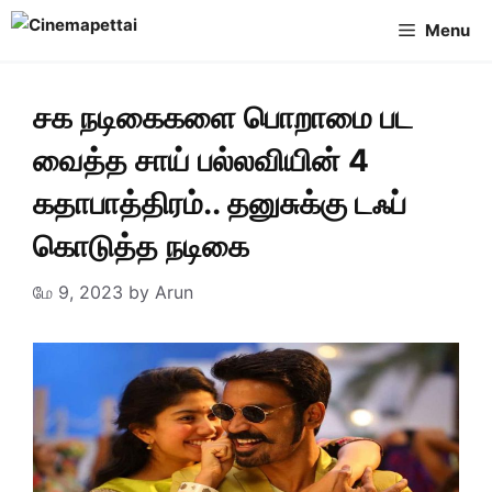
Skip
Menu
to
content
சக நடிகைகளை பொறாமை பட
வைத்த சாய் பல்லவியின் 4
கதாபாத்திரம்.. தனுசுக்கு டஃப்
கொடுத்த நடிகை
மே 9, 2023
by
Arun