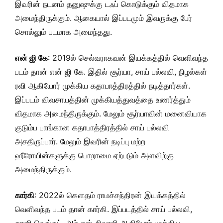
இவரின் நடனம் தனுஷுக்கு டஃப் கொடுக்கும் விதமாக
அமைந்திருக்கும். ஆகையால் இப்படமும் இவருக்கு பேர்
சொல்லும் படமாக அமைந்தது.
என் ஜி கே
: 2019ல் செல்வராகவன் இயக்கத்தில் வெளிவந்த
படம் தான் என் ஜி கே. இதில் சூர்யா, சாய் பல்லவி, நிழல்கள்
ரவி ஆகியோர் முக்கிய கதாபாத்திரத்தில் நடித்தார்கள்.
இப்படம் விவசாயத்தின் முக்கியத்துவத்தை உணர்த்தும்
விதமாக அமைந்திருக்கும். மேலும் சூர்யாவின் மனைவியாக
குடும்ப பாங்கான கதாபாத்திரத்தில் சாய் பல்லவி
அசதிருப்பார். மேலும் இவரின் நடிப்பு மற்ற
ஹீரோயின்களுக்கு பொறாமை ஏற்படும் அளவிற்கு
அமைந்திருக்கும்.
கார்கி
: 2022ல் கௌதம் ராமச்சந்திரன் இயக்கத்தில்
வெளிவந்த படம் தான் கார்கி. இப்படத்தில் சாய் பல்லவி,