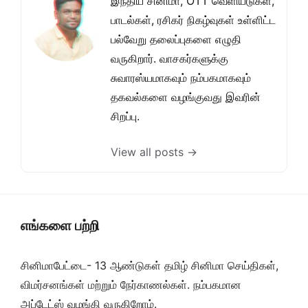
இந்திய சினிமா, OTT வெளியீடுகள்,
பாடல்கள், ரசிகர் நிகழ்வுகள் உள்ளிட்ட
பல்வேறு தலைப்புகளை எழுதி
வருகிறார். வாசகர்களுக்கு
சுவாரஸ்யமாகவும் நம்பகமாகவும்
தகவல்களை வழங்குவது இவரின்
சிறப்பு.
View all posts →
எங்களை பற்றி
சினிமாபேட்டை- 13 ஆண்டுகள் தமிழ் சினிமா செய்திகள்,
விமர்சனங்கள் மற்றும் நேர்காணல்கள். நம்பகமான
அப்டேட்ஸ் வழங்கி வருகிறோம்.