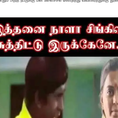
தும் அந்த நபருக்கு மன உளைச்சல் கொடுத்து விவாகரத்துக்கு தூண