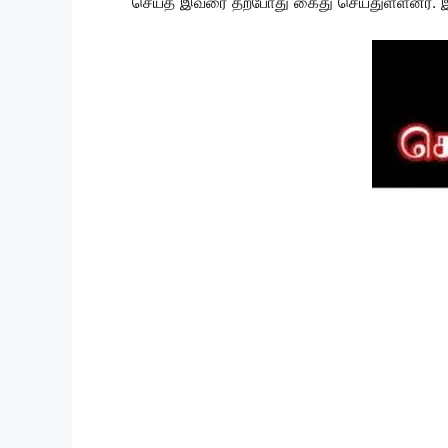
செய்த இவரை தற்போது கைது செய்துள்ளனர். இத