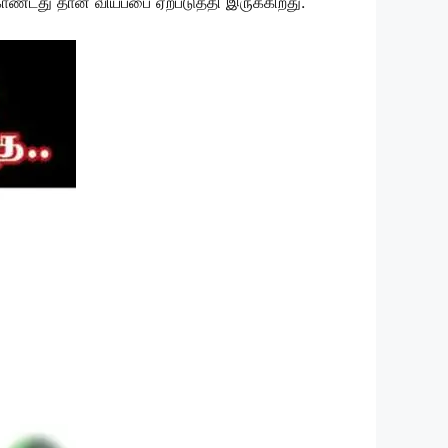
டது தான் வியப்பை ஏற்படுத்தி இருக்கிறது.