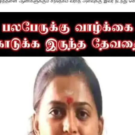
்தனை ஆண்களுக்கும் சந்தேகம் வராத அளவுக்கு இவர் நடந்து கொண்