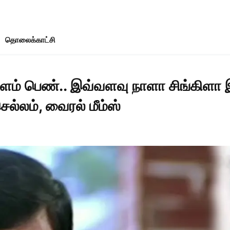
தொலைக்காட்சி
் பெண்.. இவ்வளவு நாளா சிங்கிளா இர
்லம், வைரல் மீம்ஸ்