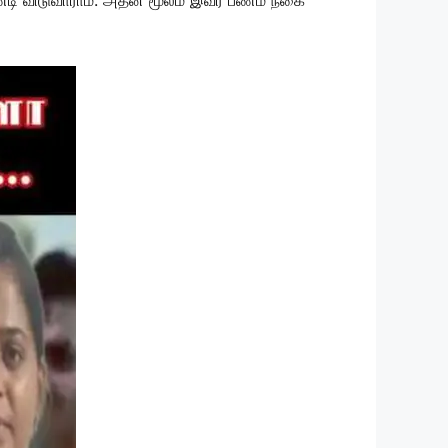
்டி விடுவாராம். அதன் மூலம் இவர் பணம் நகை