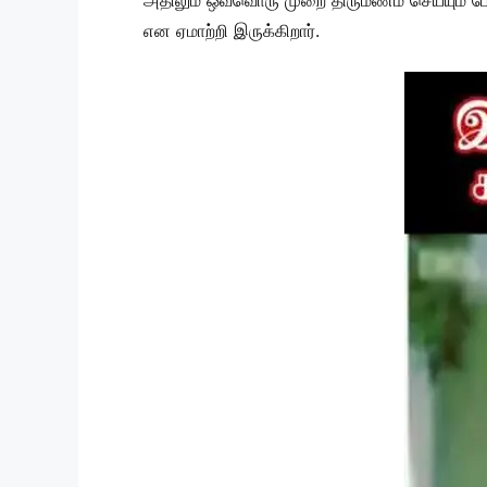
அதிலும் ஒவ்வொரு முறை திருமணம் செய்யும் போ
என ஏமாற்றி இருக்கிறார்.