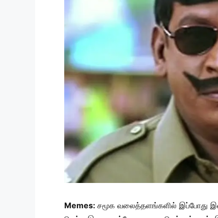
Memes:
சமூக வலைத்தளங்களில் இப்போது இளம்