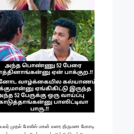
ப்பவர் முதல் போலீஸ் மகன் வரை திருமண மோசடி