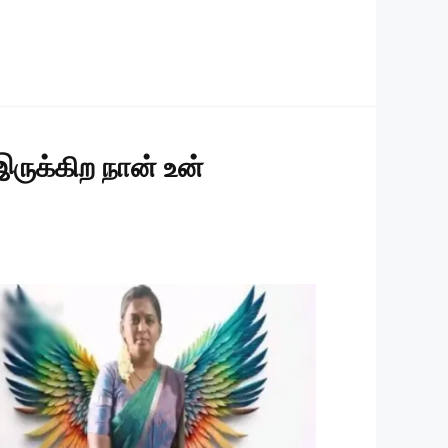
ுக்கிற நான் உன்