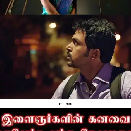
memes