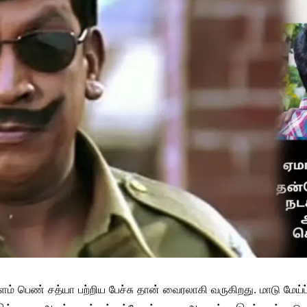
 பெண் சத்யா பற்றிய பேச்சு தான் வைரலாகி வருகிறது. மாடு மேய்