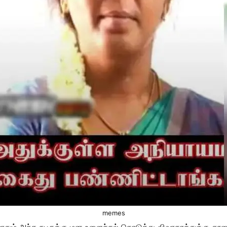
memes