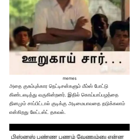
memes
அதை குசும்புக்கார நெட்டிசன்களும் மீம்ஸ் போட்டு
கிண்டலடித்து வருகின்றனர். இதில் கொய்யாப்பழத்தை
தினமும் சாப்பிட்டால் குடிக்கு அடிமையாவதை தடுக்கலாம்
என்கிறது லேட்டஸ்ட் தகவல்.