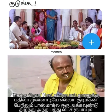
memes