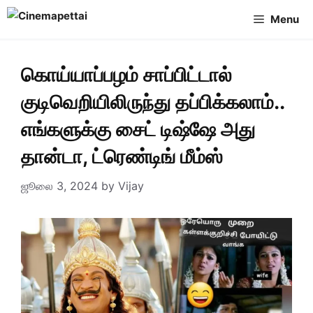
Skip
Menu
to
content
கொய்யாப்பழம் சாப்பிட்டால்
குடிவெறியிலிருந்து தப்பிக்கலாம்..
எங்களுக்கு சைட் டிஷ்ஷே அது
தான்டா, ட்ரெண்டிங் மீம்ஸ்
ஜூலை 3, 2024
by
Vijay