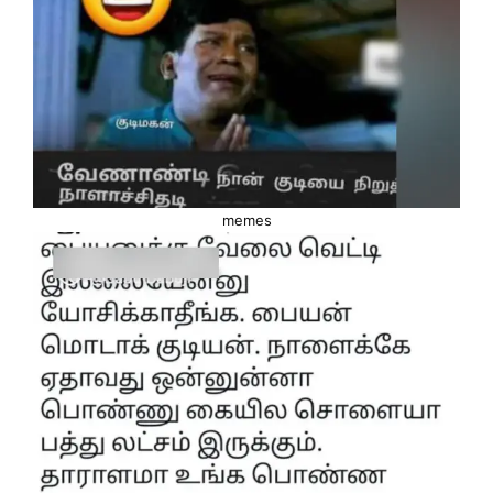
memes