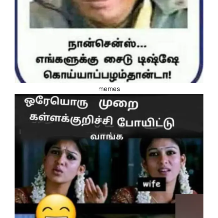
memes