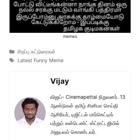
memes
Categories
சிறப்பு கட்டுரைகள்
Tags
Latest Funny Meme
Vijay
விஜய்- Cinemapettai நிறுவனர். 13
ஆண்டுகள் தமிழ் சினிமா செய்தி
ஆசிரியர், டிஜிட்டல் மார்கெட்டிங்
மற்றும் கன்டெண்ட் ஸ்ட்ராட்டஜியில்
அனுபவம் கொண்டவர்.