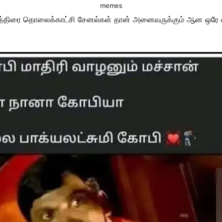
memes
னத்திரை தொலைக்காட்சி சேனல்கள் தான் அனைவருக்கும் ஆன ஒரே என