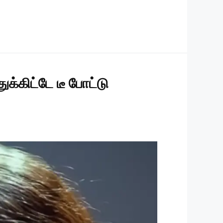
துக்கிட்டே டீ போட்டு