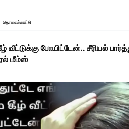
தொலைக்காட்சி
ீழ் வீட்டுக்கு போயிட்டேன்.. சீரியல் பார்த்
் மீம்ஸ்