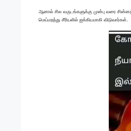
ஆனால் சில வருடங்களுக்கு முன்பு வரை சின்
மெய்மறந்து சீரியலில் ஐக்கியமாகி விடுவார்கள்.