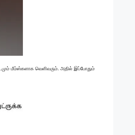
டமும் மீம்ஸ்களாக வெளிவரும். அதில் இப்போதும்