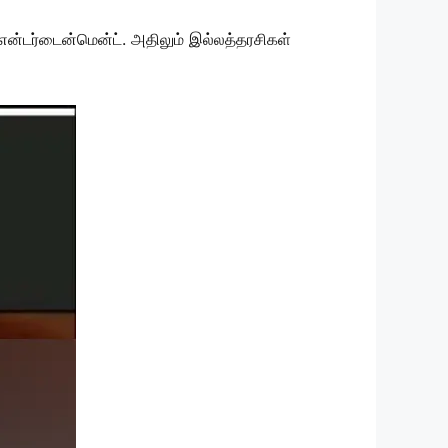
்டர்டைன்மென்ட். அதிலும் இல்லத்தரசிகள்