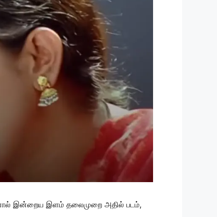
அதனால் இன்றைய இளம் தலைமுறை அதில் படம்,