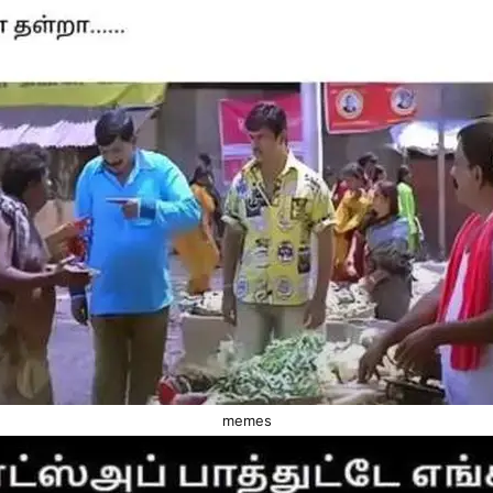
memes