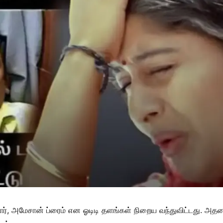
ார், அமேசான் ப்ரைம் என ஓடிடி தளங்கள் நிறைய வந்துவிட்டது. 