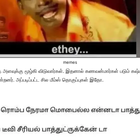
memes
ாத அளவுக்கு மூழ்கி விடுவார்கள். இதனால் கணவன்மார்கள் படும் கஷ்
றனர். அப்படிப்பட்ட சில மீம்ஸ் தொகுப்புகள் இதோ.