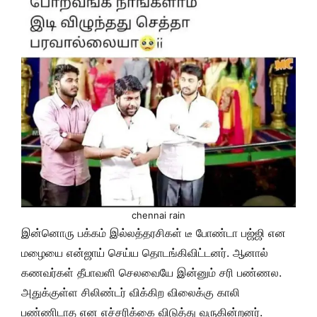
chennai rain
இன்னொரு பக்கம் இல்லத்தரசிகள் டீ போண்டா பஜ்ஜி என
மழையை என்ஜாய் செய்ய தொடங்கிவிட்டனர். ஆனால்
கணவர்கள் தீபாவளி செலவையே இன்னும் சரி பண்ணல.
அதுக்குள்ள சிலிண்டர் விக்கிற விலைக்கு காலி
பண்ணிடாத என எச்சரிக்கை விடுத்து வருகின்றனர்.