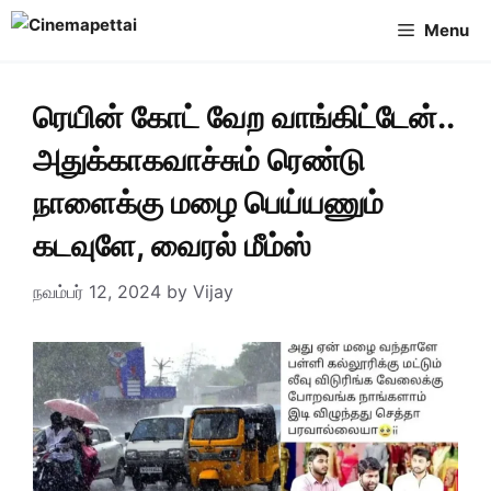
Skip
Menu
to
content
ரெயின் கோட் வேற வாங்கிட்டேன்..
அதுக்காகவாச்சும் ரெண்டு
நாளைக்கு மழை பெய்யணும்
கடவுளே, வைரல் மீம்ஸ்
நவம்பர் 12, 2024
by
Vijay