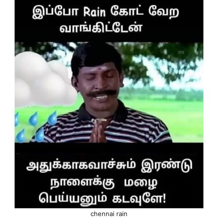
chennai rain