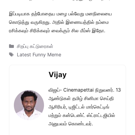
இப்படியாக தற்போதைய மழை பல்வேறு மனநிலையை
கொடுத்து வருகிறது. அதில் இணையத்தில் நம்மை
ரசிக்கவும் சிரிக்கவும் வைக்கும் சில மீம்ஸ் இதோ.
Categories
சிறப்பு கட்டுரைகள்
Tags
Latest Funny Meme
Vijay
விஜய்- Cinemapettai நிறுவனர். 13
ஆண்டுகள் தமிழ் சினிமா செய்தி
ஆசிரியர், டிஜிட்டல் மார்கெட்டிங்
மற்றும் கன்டெண்ட் ஸ்ட்ராட்டஜியில்
அனுபவம் கொண்டவர்.