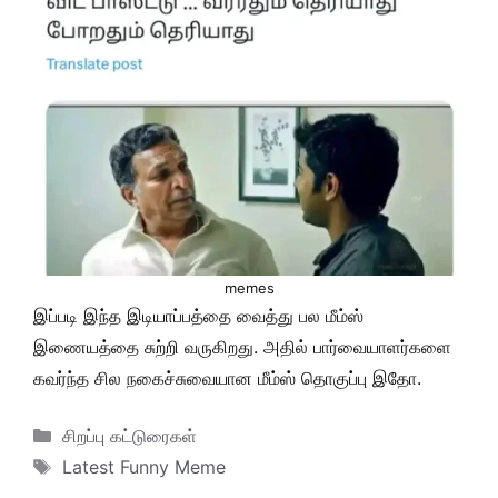
memes
இப்படி இந்த இடியாப்பத்தை வைத்து பல மீம்ஸ்
இணையத்தை சுற்றி வருகிறது. அதில் பார்வையாளர்களை
கவர்ந்த சில நகைச்சுவையான மீம்ஸ் தொகுப்பு இதோ.
Categories
சிறப்பு கட்டுரைகள்
Tags
Latest Funny Meme