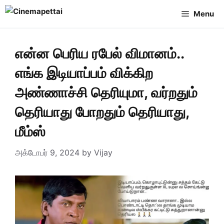
Skip
Menu
to
content
என்ன பெரிய ரபேல் விமானம்..
எங்க இடியாப்பம் விக்கிற
அண்ணாச்சி தெரியுமா, வர்றதும்
தெரியாது போறதும் தெரியாது,
மீம்ஸ்
அக்டோபர் 9, 2024
by
Vijay