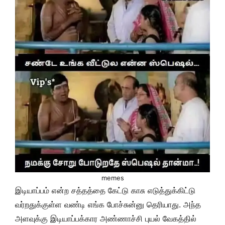
memes
இடியாப்பம் என்ற சத்தத்தை கேட்டு காசு எடுத்துக்கிட்டு
வர்றதுக்குள்ள வண்டி எங்க போச்சுன்னு தெரியாது. அந்த
அளவுக்கு இடியாப்பக்கார அண்ணாச்சி புயல் வேகத்தில்