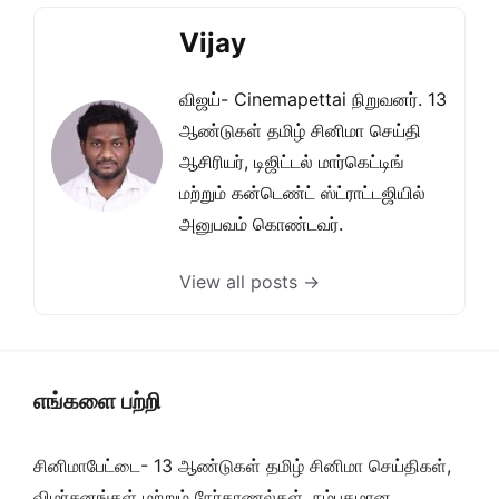
Vijay
விஜய்- Cinemapettai நிறுவனர். 13
ஆண்டுகள் தமிழ் சினிமா செய்தி
ஆசிரியர், டிஜிட்டல் மார்கெட்டிங்
மற்றும் கன்டெண்ட் ஸ்ட்ராட்டஜியில்
அனுபவம் கொண்டவர்.
View all posts →
எங்களை பற்றி
சினிமாபேட்டை- 13 ஆண்டுகள் தமிழ் சினிமா செய்திகள்,
விமர்சனங்கள் மற்றும் நேர்காணல்கள். நம்பகமான