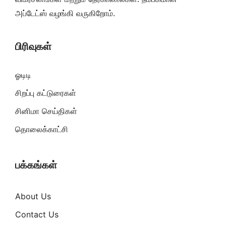
அப்டேட்ஸ் வழங்கி வருகிறோம்.
பிரிவுகள்
ஓடிடி
சிறப்பு கட்டுரைகள்
சினிமா செய்திகள்
தொலைக்காட்சி
பக்கங்கள்
About Us
Contact Us