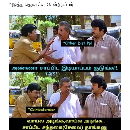
அடுத்த தெருவுக்கு சென்றிருப்பார்.