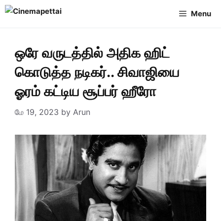
Skip
Menu
to
content
ஒரே வருடத்தில் அதிக ஹிட்
கொடுத்த நடிகர்.. சிவாஜியை
ஓரம் கட்டிய சூப்பர் ஹீரோ
மே 19, 2023
by
Arun