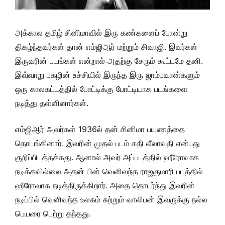
அக்கால தமிழ் சினிமாவில் இரு கண்களைப் போன்று
திகழ்ந்தவர்கள் தான் எம்ஜிஆர் மற்றும் சிவாஜி. இவர்கள்
இருவரின் படங்கள் என்றால் அதற்கு சேரும் கூட்டமே தனி.
இவ்வாறு புகழின் உச்சியில் இருந்த இரு ஜாம்பவான்களும்
ஒரு காலகட்டத்தில் போட்டிக்கு போட்டியாக படங்களை
நடித்து தள்ளினார்கள்.
எம்ஜிஆர் அவர்கள் 1936ல் தன் சினிமா பயணத்தை
தொடங்கினார். இவரின் முதல் படம் சதி லீலாவதி என்பது
குறிப்பிடத்தக்கது. ஆனால் அவர் அப்படத்தில் ஹீரோவாக
நடிக்கவில்லை அதன் பின் வெளிவந்த ராஜகுமாரி படத்தில்
ஹீரோவாக நடித்திருக்கிறார். அதை தொடர்ந்து இவரின்
நடிப்பில் வெளிவந்த உலகம் சுற்றும் வாலிபன் இவருக்கு நல்ல
பெயரை பெற்று தந்தது.