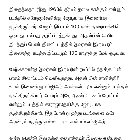
இதைத்தொடர்ந்து 1963ல் தர்மம் தலை காக்கும் என்னும்
படத்தில் சரோஜாதேவிக்கு ஜோடியாக இணைந்து
நடித்திருப்பார். மேலும் இப்படம் 100 நாள் திரையரங்கில்
ஓடியது என்பது குறிப்பிடத்தக்கது. அதன்பின் பெரிய
இடத்துப் பெண் திரைப்படத்தில் இவர்கள் இருவரும்
இணைந்து நடித்த இப்படமும் 100 நாளுக்கு மேல் ஓடியது.
மேற்கொண்டு இவர்கள் இருவரின் நடிப்பில் நீதிக்கு பின்
பாசம் திரைப்படம் வெளிவந்தது. அதன் பின் சாவித்திரி
உடன் இணைந்து எம்ஜிஆர் அவர்கள் பரிசு என்னும் படத்தில்
நடித்திருக்கிறார். மேலும் அதே ஆண்டு பணம் தோட்டம்
என்னும் படத்தில் சரோஜாதேவிக்கு ஜோடியாக
நடித்திருக்கிறார். இதுபோன்று ஐந்து படங்களை ஒரே
ஆண்டில் நடித்து தள்ளிய நாயகன் நம் எம்ஜிஆர்.
அதே ஆண்டு இவருக்கு சளைத்தவர் இல்லை என்பதை