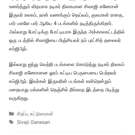
உணர்த்தும் விதமாக நடிகர் திலகமான சிவாஜி கணேசன்
இருவர் உலகம், நான் வணங்கும் தெய்வம், குலமகள் ராதை,
பார் மகளே பார் ஆகிய 4 படங்களில் நடித்திருக்கிறார்.
அவ்வாறு போட்டிக்கு போட்டியாக இருந்த அக்காலகட்டத்தில்
ஒரு படத்தில் சிவாஜியை மிஞ்சியவர் நம் புரட்சித் தலைவர்
எம்ஜிஆர்.
இவ்வாறு ஐந்து வெற்றி படங்களை கொடுத்து நடிகர் திலகம்
சிவாஜி கணேசனை ஓரம் கட்டிய பெருமையை பெற்றவர்
எம்ஜிஆர். இவர்கள் இருவரின் படங்கள் என்றென்றும்
மறையாது மக்களின் நெஞ்சில் நீங்காத இடத்தை பிடித்து
வருகிறது.
Categories
சிறப்பு கட்டுரைகள்
Tags
Sivaji Ganesan