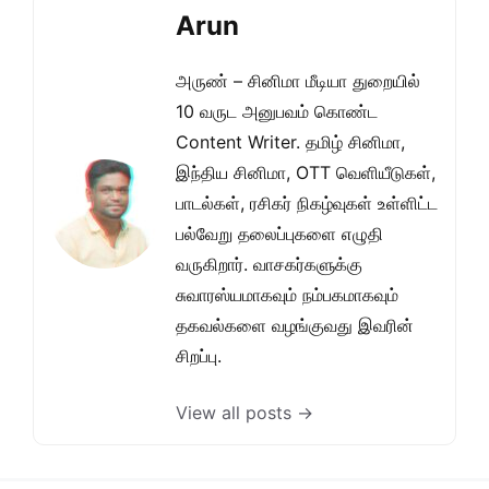
Arun
அருண் – சினிமா மீடியா துறையில்
10 வருட அனுபவம் கொண்ட
Content Writer. தமிழ் சினிமா,
இந்திய சினிமா, OTT வெளியீடுகள்,
பாடல்கள், ரசிகர் நிகழ்வுகள் உள்ளிட்ட
பல்வேறு தலைப்புகளை எழுதி
வருகிறார். வாசகர்களுக்கு
சுவாரஸ்யமாகவும் நம்பகமாகவும்
தகவல்களை வழங்குவது இவரின்
சிறப்பு.
View all posts →