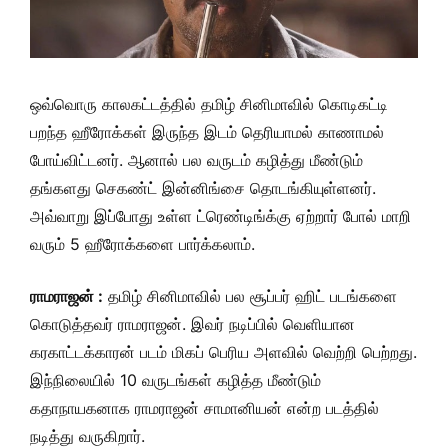
ஒவ்வொரு காலகட்டத்தில் தமிழ் சினிமாவில் கொடிகட்டி
பறந்த ஹீரோக்கள் இருந்த இடம் தெரியாமல் காணாமல்
போய்விட்டனர். ஆனால் பல வருடம் கழித்து மீண்டும்
தங்களது செகண்ட் இன்னிங்சை தொடங்கியுள்ளனர்.
அவ்வாறு இப்போது உள்ள ட்ரெண்டிங்க்கு ஏற்றார் போல் மாறி
வரும் 5 ஹீரோக்களை பார்க்கலாம்.
ராமராஜன் :
தமிழ் சினிமாவில் பல சூப்பர் ஹிட் படங்களை
கொடுத்தவர் ராமராஜன். இவர் நடிப்பில் வெளியான
கரகாட்டக்காரன் படம் மிகப் பெரிய அளவில் வெற்றி பெற்றது.
இந்நிலையில் 10 வருடங்கள் கழித்த மீண்டும்
கதாநாயகனாக ராமராஜன் சாமானியன் என்ற படத்தில்
நடித்து வருகிறார்.