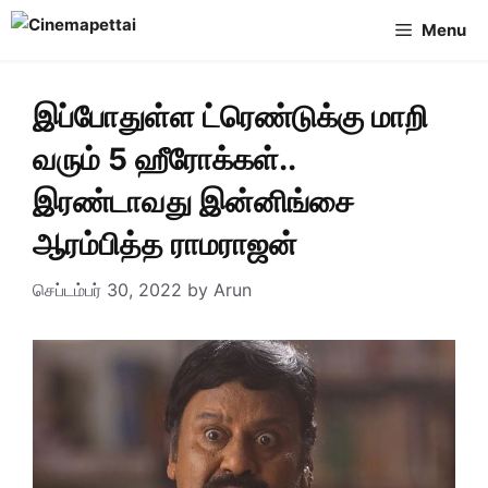
Skip
Menu
to
content
இப்போதுள்ள ட்ரெண்டுக்கு மாறி
வரும் 5 ஹீரோக்கள்..
இரண்டாவது இன்னிங்சை
ஆரம்பித்த ராமராஜன்
செப்டம்பர் 30, 2022
by
Arun