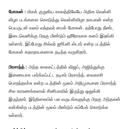
மோகன் :
மிகக் குறுகிய காலத்திலேயே அதிக வெள்ளி
விழா படங்களை கொடுத்து வெள்ளிவிழா நாயகன் என்ற
பெயருடன் வலம் வந்தவர் மைக் மோகன். தற்போது நீண்ட
இடைவெளிக்கு பிறகு மீண்டும் ஹீரோவாக களம் இறங்கி
உள்ளார். இப்போது சில்வர் ஜூப்ளி ஸ்டார் என்ற படத்தில்
மோகன் கதாநாயகனாக நடித்த வருகிறார்.
பிரசாந்த் :
அந்த காலகட்டத்தில் விஜய், அஜித்துக்கு
இணையாக பார்க்கப்பட்ட நடிகர் பிரசாந்த். வைகாசி
பொறந்தாச்சு என்ற படத்தின் மூலம் அறிமுகமான பிரசாந்த்
சில காரணங்களால் சினிமாவில் இருந்து ஒதுங்கி
இருந்தார். இந்நிலையில் பல வருடங்களுக்கு பிறகு அந்தகன்
என்கின்ற படத்தின் மூலம் மீண்டும் கம்பேக் கொடுக்க
உள்ளார்.