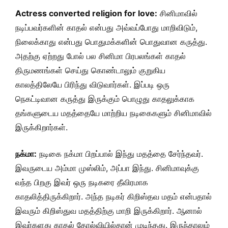
Actress converted religion for love:
சினிமாவில்
நடிப்பவர்களின் காதல் என்பது அவ்வப்போது மாறிவிடும்,
நிலைக்காது என்பது பொதுமக்களின் பொதுவான கருத்து.
அதற்கு ஏற்றது போல் பல சினிமா பிரபலங்கள் காதல்
திருமணங்கள் செய்து கொண்டாலும் குறுகிய
காலத்திலேயே பிரிந்து விடுவார்கள். இப்படி ஒரு
நெகட்டிவான கருத்து இருக்கும் பொழுது காதலுக்காக
தங்களுடைய மதத்தையே மாற்றிய நடிகைகளும் சினிமாவில்
இருக்கிறார்கள்.
நக்மா:
நடிகை நக்மா பிறப்பால் இந்து மதத்தை சேர்ந்தவர்.
இவருடைய அம்மா முஸ்லிம், அப்பா இந்து. சினிமாவுக்கு
வந்த பிறகு இவர் ஒரு நடிகரை தீவிரமாக
காதலித்திருக்கிறார். அந்த நடிகர் கிறிஸ்தவ மதம் என்பதால்
இவரும் கிறிஸ்துவ மதத்திற்கு மாறி இருக்கிறார். ஆனால்
இவர்களது காதல் தோல்வியில்தான் முடிந்தது. இருந்தாலும்