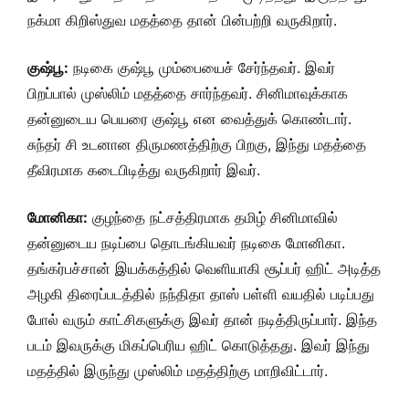
நக்மா கிறிஸ்துவ மதத்தை தான் பின்பற்றி வருகிறார்.
குஷ்பூ:
நடிகை குஷ்பூ மும்பையைச் சேர்ந்தவர். இவர்
பிறப்பால் முஸ்லிம் மதத்தை சார்ந்தவர். சினிமாவுக்காக
தன்னுடைய பெயரை குஷ்பூ என வைத்துக் கொண்டார்.
சுந்தர் சி உடனான திருமணத்திற்கு பிறகு, இந்து மதத்தை
தீவிரமாக கடைபிடித்து வருகிறார் இவர்.
மோனிகா:
குழந்தை நட்சத்திரமாக தமிழ் சினிமாவில்
தன்னுடைய நடிப்பை தொடங்கியவர் நடிகை மோனிகா.
தங்கர்பச்சான் இயக்கத்தில் வெளியாகி சூப்பர் ஹிட் அடித்த
அழகி திரைப்படத்தில் நந்திதா தாஸ் பள்ளி வயதில் படிப்பது
போல் வரும் காட்சிகளுக்கு இவர் தான் நடித்திருப்பார். இந்த
படம் இவருக்கு மிகப்பெரிய ஹிட் கொடுத்தது. இவர் இந்து
மதத்தில் இருந்து முஸ்லிம் மதத்திற்கு மாறிவிட்டார்.