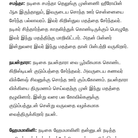
சமந்தா:
நடிகை சமந்தா தெலுங்கு முன்னணி ஹீரோயின்
ஆக இருந்தாலும், இவருடைய சொந்த ஊர் சென்னையை
சேர்ந்த பல்லாவரம். இவர் கிறிஸ்துவ மதத்தை சேர்ந்தவர்.
நடிகர் சித்தார்த்தை காதலித்துக் கொண்டிருக்கும் பொழுதே
இவர் இந்து மதத்திற்கு மாறிவிட்டார். அதன் பின்னர்
இன்றுவரை இவர் இந்து மதத்தை தான் பின்பற்றி வருகிறார்.
நயன்தாரா:
நடிகை நயன்தாரா வை பூர்வீகமாக கொண்ட
கிறிஸ்டியன் குடும்பத்தை சேர்ந்தவர். அவருடைய கணவர்
விக்னேஷ் சிவனுக்கு சொந்த ஊர் கும்பகோணம். நயன்தாரா
விக்கியை திருமணம் செய்வதற்கு முன் இந்து மதத்தை
தழுவினார். இன்று வரை பல கோவில்களுக்கு
குடும்பத்துடன் சென்று வருவதை வழக்கமாக
வைத்திருக்கிறார் நயன்.
ஹேமமாலினி:
நடிகை ஹேமமாலினி தன்னுடன் நடித்த