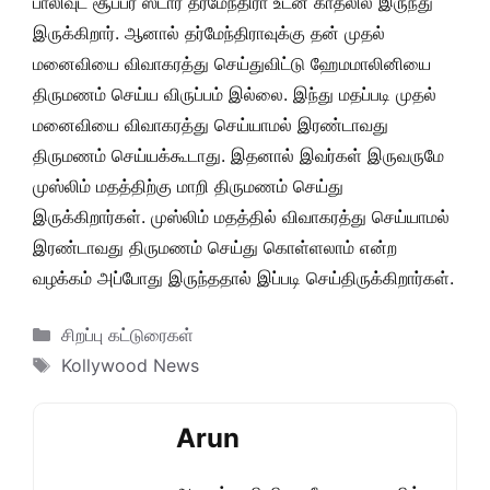
பாலிவுட் சூப்பர் ஸ்டார் தர்மேந்திரா உடன் காதலில் இருந்து
இருக்கிறார். ஆனால் தர்மேந்திராவுக்கு தன் முதல்
மனைவியை விவாகரத்து செய்துவிட்டு ஹேமமாலினியை
திருமணம் செய்ய விருப்பம் இல்லை. இந்து மதப்படி முதல்
மனைவியை விவாகரத்து செய்யாமல் இரண்டாவது
திருமணம் செய்யக்கூடாது. இதனால் இவர்கள் இருவருமே
முஸ்லிம் மதத்திற்கு மாறி திருமணம் செய்து
இருக்கிறார்கள். முஸ்லிம் மதத்தில் விவாகரத்து செய்யாமல்
இரண்டாவது திருமணம் செய்து கொள்ளலாம் என்ற
வழக்கம் அப்போது இருந்ததால் இப்படி செய்திருக்கிறார்கள்.
Categories
சிறப்பு கட்டுரைகள்
Tags
Kollywood News
Arun