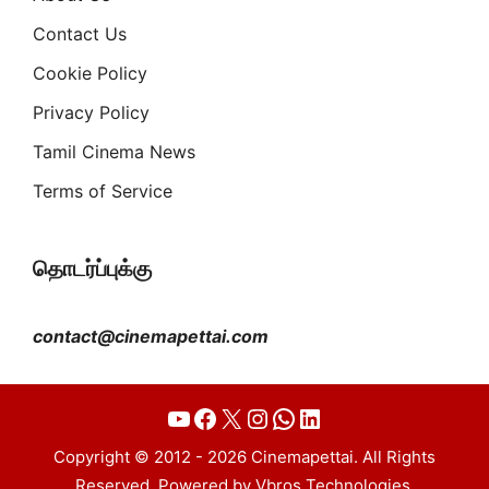
Contact Us
Cookie Policy
Privacy Policy
Tamil Cinema News
Terms of Service
தொடர்ப்புக்கு
contact@cinemapettai.com
YouTube
Facebook
X
Instagram
WhatsApp
LinkedIn
Copyright © 2012 - 2026 Cinemapettai. All Rights
Reserved. Powered by Vbros Technologies.