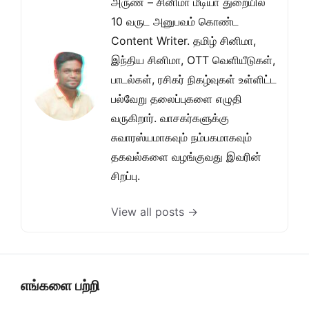
அருண் – சினிமா மீடியா துறையில்
10 வருட அனுபவம் கொண்ட
Content Writer. தமிழ் சினிமா,
இந்திய சினிமா, OTT வெளியீடுகள்,
பாடல்கள், ரசிகர் நிகழ்வுகள் உள்ளிட்ட
பல்வேறு தலைப்புகளை எழுதி
வருகிறார். வாசகர்களுக்கு
சுவாரஸ்யமாகவும் நம்பகமாகவும்
தகவல்களை வழங்குவது இவரின்
சிறப்பு.
View all posts →
எங்களை பற்றி