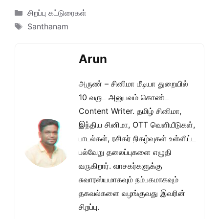
Categories
சிறப்பு கட்டுரைகள்
Tags
Santhanam
Arun
அருண் – சினிமா மீடியா துறையில்
10 வருட அனுபவம் கொண்ட
Content Writer. தமிழ் சினிமா,
இந்திய சினிமா, OTT வெளியீடுகள்,
பாடல்கள், ரசிகர் நிகழ்வுகள் உள்ளிட்ட
பல்வேறு தலைப்புகளை எழுதி
வருகிறார். வாசகர்களுக்கு
சுவாரஸ்யமாகவும் நம்பகமாகவும்
தகவல்களை வழங்குவது இவரின்
சிறப்பு.