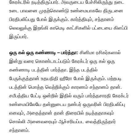
கேரக்டரில் நடித்திருப்பார். அவருடைய பேச்சிலிருந்து நடை
உடை பாவனை முதற்கொண்டு உண்மையாகவே திருடனை
பிரதிபலிப்பது போல் இருக்கும். கார்த்தியும், சந்தானம்
லெவலுக்கு இறங்கி காமெடி காட்சிகளில் பட்டையை கிளப்பி
இருப்பார்.
ஒரு கல் ஒரு கண்ணாடி – பார்த்தா:
சினிமா ரசிகர்களால்
இன்று வரை கொண்டாடப்படும் கேரக்டர் ஒரு கல் ஒரு
கண்ணாடி படத்தின் பார்த்தா. இந்த படத்தில்
பேருக்குத்தான் உதயநிதி ஹீரோ போல் இருக்கும். மற்றபடி
படத்தின் மொத்த வெற்றிக்கும் காரணம் சந்தானம் தான்.
சமீபத்திய பேட்டி ஒன்றில் இதில் வரும் பார்த்தசாரதி கேரக்டர்
உண்மையிலேயே தன்னுடைய நண்பர் ஒருவரின் பிரதிபலிப்பு
எனவும், அதைத்தான் தான் திரையில் நடித்ததாகவும்
சொல்லி அனைவரையும் ஆச்சரியப்பட வைத்திருந்தார்
சந்தானம்.