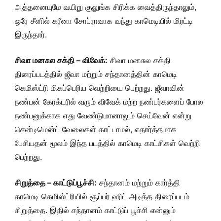
அத்தனையுமே வயிறு குலுங்க சிரிக்க வைத்திருந்தாலும்,
ஒரே சீனில் கரீனா சோப்ராவாக வந்து காமெடியில் மிரட்டி
இருந்தார்.
சிவா மனசுல சக்தி – விவேக்:
சிவா மனசுல சக்தி
திரைப்படத்தில் ஜீவா மற்றும் சந்தானத்தின் காமெடி
கெமிஸ்ட்ரி மிகப்பெரிய வெற்றியை பெற்றது. ஜீவாவின்
நண்பன் கேரக்டரில் வரும் விவேக் மற்ற நண்பர்களைப் போல
நண்பனுக்காக எது வேண்டுமானாலும் செய்வேன் என்று
சென்டிமென்ட் வேலைகள் காட்டாமல், எதார்த்தமாக
பேசியதன் மூலம் இந்த படத்தில் காமெடி காட்சிகள் வெற்றி
பெற்றது.
சிறுத்தை – காட்டுப்பூச்சி:
சந்தானம் மற்றும் கார்த்தி
காமெடி கெமிஸ்ட்ரியில் சூப்பர் ஹிட் அடித்த திரைப்படம்
சிறுத்தை. இதில் சந்தானம் காட்டுப் பூச்சி என்னும்