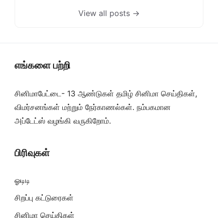
View all posts →
எங்களை பற்றி
சினிமாபேட்டை- 13 ஆண்டுகள் தமிழ் சினிமா செய்திகள்,
விமர்சனங்கள் மற்றும் நேர்காணல்கள். நம்பகமான
அப்டேட்ஸ் வழங்கி வருகிறோம்.
பிரிவுகள்
ஓடிடி
சிறப்பு கட்டுரைகள்
சினிமா செய்திகள்