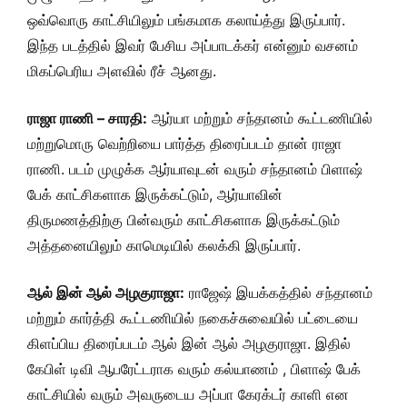
ஒவ்வொரு காட்சியிலும் பங்கமாக கலாய்த்து இருப்பார்.
இந்த படத்தில் இவர் பேசிய அப்பாடக்கர் என்னும் வசனம்
மிகப்பெரிய அளவில் ரீச் ஆனது.
ராஜா ராணி – சாரதி:
ஆர்யா மற்றும் சந்தானம் கூட்டணியில்
மற்றுமொரு வெற்றியை பார்த்த திரைப்படம் தான் ராஜா
ராணி. படம் முழுக்க ஆர்யாவுடன் வரும் சந்தானம் பிளாஷ்
பேக் காட்சிகளாக இருக்கட்டும், ஆர்யாவின்
திருமணத்திற்கு பின்வரும் காட்சிகளாக இருக்கட்டும்
அத்தனையிலும் காமெடியில் கலக்கி இருப்பார்.
ஆல் இன் ஆல் அழகுராஜா:
ராஜேஷ் இயக்கத்தில் சந்தானம்
மற்றும் கார்த்தி கூட்டணியில் நகைச்சுவையில் பட்டையை
கிளப்பிய திரைப்படம் ஆல் இன் ஆல் அழகுராஜா. இதில்
கேபிள் டிவி ஆபரேட்டராக வரும் கல்யாணம் , பிளாஷ் பேக்
காட்சியில் வரும் அவருடைய அப்பா கேரக்டர் காளி என