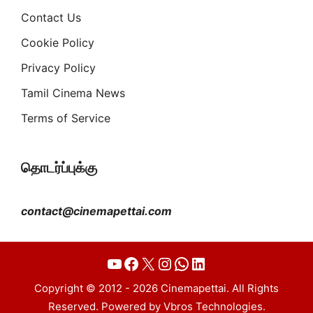
Contact Us
Cookie Policy
Privacy Policy
Tamil Cinema News
Terms of Service
தொடர்ப்புக்கு
contact@cinemapettai.com
YouTube
Facebook
X
Instagram
WhatsApp
LinkedIn
Copyright © 2012 - 2026 Cinemapettai. All Rights
Reserved. Powered by Vbros Technologies.