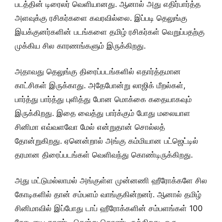
படத்தின் டிரைலர் வெளியானது. ஆனால் அது எதிர்பார்த்த
அளவுக்கு ரசிகர்களை கவரவில்லை. இப்படி தெலுங்கு
இயக்குனர்களின் படங்களை தமிழ் ரசிகர்கள் வெறுப்பதற்கு
முக்கிய சில காரணங்களும் இருக்கிறது.
அதாவது தெலுங்கு திரைப்படங்களில் எதார்த்தமான
காட்சிகள் இருக்காது. அதேபோன்று லாஜிக் மீறல்கள்,
பார்த்து பார்த்து புளித்து போன மொக்கை கதையாகவும்
இருக்கிறது. இதை வைத்து பார்க்கும் போது மலையாள
சினிமா எவ்வளவோ மேல் என்றுதான் சொல்லத்
தோன்றுகிறது. ஏனென்றால் அங்கு கம்மியான பட்ஜெட்டில்
தரமான திரைப்படங்கள் வெளிவந்து கொண்டிருக்கிறது.
அது மட்டுமல்லாமல் அங்குள்ள முன்னணி ஹீரோக்களே சில
கோடிகளில் தான் சம்பளம் வாங்குகின்றனர். ஆனால் தமிழ்
சினிமாவில் இப்போது டாப் ஹீரோக்களின் சம்பளங்கள் 100