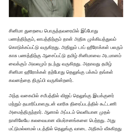
சினிமா துறையை பொருத்தவரையில் இப்போது
பணத்திற்கும், லாபத்திற்கும் தான் அதிக முக்கியத்துவம்
கொடுக்கப்பட்டு வருகிறது. அதிலும் டாப் ஹீரோக்கள் பலரும்
காசு பணத்திற்கு ஆசைப்பட்டு தமிழ் சினிமாவை அடமானம்
வைக்கும் அவலமும் நடந்து வருகிறது. அதாவது தமிழ்
சினிமா ஹீரோக்கள் தற்போது தெலுங்கு பக்கம் தங்கள்
கவனத்தை திருப்பி வருகின்றனர்.
அந்த வகையில் சமீபத்தில் விஜய் தெலுங்கு இயக்குனர்
மற்றும் தயாரிப்பாளருடன் வாரிசு திரைப்படத்தில் கூட்டணி
அமைத்திருந்தார். ஆனால் அப்படம் வெளியான முதல்
நாளிலேயே கலவையான விமர்சனங்களை பெற்றது. அது
மட்டுமல்லாமல் படத்தில் தெலுங்கு வாடை அதிகம் வீசுகிறது