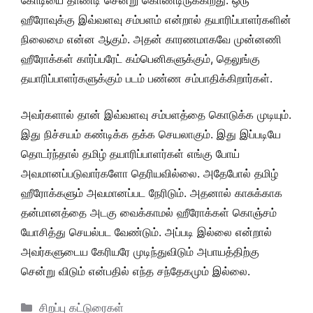
கோடியை தாண்டி சென்று கொண்டிருக்கிறது. ஒரு
ஹீரோவுக்கு இவ்வளவு சம்பளம் என்றால் தயாரிப்பாளர்களின்
நிலைமை என்ன ஆகும். அதன் காரணமாகவே முன்னணி
ஹீரோக்கள் கார்ப்பரேட் கம்பெனிகளுக்கும், தெலுங்கு
தயாரிப்பாளர்களுக்கும் படம் பண்ண சம்பாதிக்கிறார்கள்.
அவர்களால் தான் இவ்வளவு சம்பளத்தை கொடுக்க முடியும்.
இது நிச்சயம் கண்டிக்க தக்க செயலாகும். இது இப்படியே
தொடர்ந்தால் தமிழ் தயாரிப்பாளர்கள் எங்கு போய்
அவமானப்படுவார்களோ தெரியவில்லை. அதேபோல் தமிழ்
ஹீரோக்களும் அவமானப்பட நேரிடும். அதனால் காசுக்காக
தன்மானத்தை அடகு வைக்காமல் ஹீரோக்கள் கொஞ்சம்
யோசித்து செயல்பட வேண்டும். அப்படி இல்லை என்றால்
அவர்களுடைய கேரியரே முடிந்துவிடும் அபாயத்திற்கு
சென்று விடும் என்பதில் எந்த சந்தேகமும் இல்லை.
Categories
சிறப்பு கட்டுரைகள்