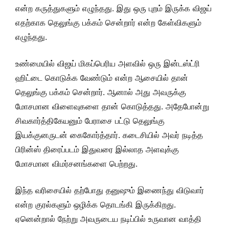
என்ற கருத்துகளும் எழுந்தது. இது ஒரு புறம் இருக்க விஜய்
எதற்காக தெலுங்கு பக்கம் சென்றார் என்ற கேள்விகளும்
எழுந்தது.
உண்மையில் விஜய் மிகப்பெரிய அளவில் ஒரு இன்டஸ்ட்ரி
ஹிட்டை கொடுக்க வேண்டும் என்ற ஆசையில் தான்
தெலுங்கு பக்கம் சென்றார். ஆனால் அது அவருக்கு
மோசமான விளைவுகளை தான் கொடுத்தது. அதேபோன்று
சிவகார்த்திகேயனும் பேராசை பட்டு தெலுங்கு
இயக்குனருடன் கைகோர்த்தார். கடைசியில் அவர் நடித்த
பிரின்ஸ் திரைப்படம் இதுவரை இல்லாத அளவுக்கு
மோசமான விமர்சனங்களை பெற்றது.
இந்த வரிசையில் தற்போது தனுஷும் இணைந்து விடுவார்
என்ற குரல்களும் ஒழிக்க தொடங்கி இருக்கிறது.
ஏனென்றால் நேற்று அவருடைய நடிப்பில் உருவான வாத்தி