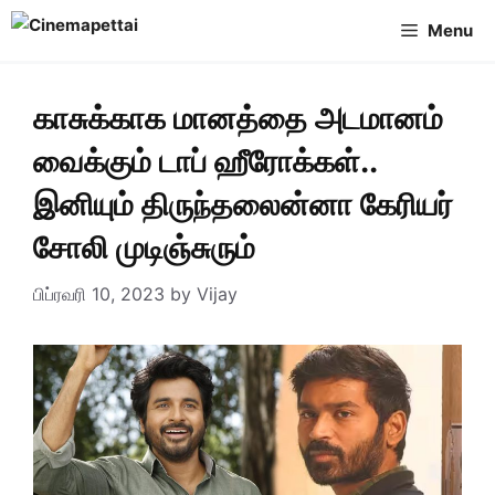
Skip
Menu
to
content
காசுக்காக மானத்தை அடமானம்
வைக்கும் டாப் ஹீரோக்கள்..
இனியும் திருந்தலைன்னா கேரியர்
சோலி முடிஞ்சுரும்
பிப்ரவரி 10, 2023
by
Vijay