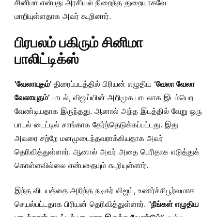
சினிமா என்பது அரசியல் நிறைந்த துறையாகவே
மாறியுள்ளதாக அவர் கூறினார்.
பிரபலம் பகிரும் சினிமா
பாலிட்டிக்ஸ்
‘வேலாயுதம்’
திரைப்படத்தில் பிரியன் எழுதிய
‘வேலா வேலா
வேலாயுதம்’
பாடல், விஜய்யின் அறிமுக பாடலாக இடம்பெற
வேண்டியதாக இருந்தது. ஆனால் அந்த இடத்தில் வேறு ஒரு
பாடல் டைட்டில் சாங்காக தேர்ந்தெடுக்கப்பட்டது. இது
அவரை சற்றே மனமுடைந்தவராக்கியதாக அவர்
தெரிவித்துள்ளார். ஆனால் அவர் அதை பெரிதாக எடுத்துக்
கொள்ளவில்லை என்பதையும் கூறியுள்ளார்.
இந்த விடயத்தை அறிந்த நடிகர் விஜய், உணர்ச்சிபூர்வமாக
செயல்பட்டதாக பிரியன் தெரிவித்துள்ளார். “
நீங்கள் எழுதிய