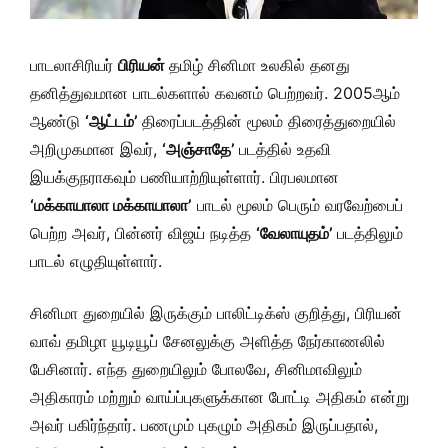
பாடலாசிரியர்
பிரியன்
தமிழ் சினிமா உலகில் தனது
தனித்துவமான பாடல்களால் கவனம் பெற்றவர். 2005ஆம்
ஆண்டு
‘ஆட்டம்’
திரைப்படத்தின் மூலம் திரைத்துறையில்
அறிமுகமான இவர்,
‘அஞ்சாதே’
படத்தில் உதவி
இயக்குநராகவும் பணியாற்றியுள்ளார். பிரபலமான
‘மக்காயாலா மக்காயாலா’
பாடல் மூலம் பெரும் வரவேற்பைப்
பெற்ற அவர், பின்னர் விஜய் நடித்த
‘வேலாயுதம்’
படத்திலும்
பாடல் எழுதியுள்ளார்.
சினிமா துறையில் இருக்கும் பாலிட்டிக்ஸ் குறித்து, பிரியன்
வாவ் தமிழா யூடியூப் சேனலுக்கு அளித்த நேர்காணலில்
பேசினார். எந்த துறையிலும் போலவே, சினிமாவிலும்
அதிகாரம் மற்றும் வாய்ப்புகளுக்கான போட்டி அதிகம் என்று
அவர் பகிர்ந்தார். பணமும் புகழும் அதிகம் இருப்பதால்,