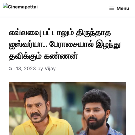
Skip
Menu
to
content
எவ்வளவு பட்டாலும் திருந்தாத
ஐஸ்வர்யா.. பேராசையால் இழந்து
தவிக்கும் கண்ணன்
மே 13, 2023
by
Vijay