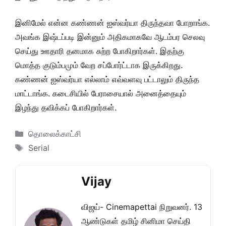
இனிமேல் என்ன கண்ணன் ஐஸ்வர்யா திருந்தவா போறாங்க.
அவங்க இஷ்டப்படி இன்னும் அதிகமாகவே ஆடம்பர செலவு
செய்து ஊதாரி தனமாக சுற்ற போகிறார்கள். இதற்கு
மொத்த குடும்பமும் வேற சப்போர்ட்டாக இருக்கிறது.
கண்ணன் ஐஸ்வர்யா எல்லாம் எவ்வளவு பட்டாலும் திருந்த
மாட்டாங்க. கடைசியில் பேராசையால் அனைத்தையும்
இழந்து தவிக்கப் போகிறார்கள்.
Categories
தொலைக்காட்சி
Tags
Serial
Vijay
விஜய்- Cinemapettai நிறுவனர். 13
ஆண்டுகள் தமிழ் சினிமா செய்தி