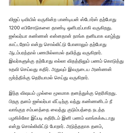
விஜய் டிவியில் வருகின்ற பாண்டியன் ஸ்டோர்ஸ் தற்போது
1200 எபிசோடுகளை தாண்டி ஒளிபரப்பாகி வருகிறது.
ஐஸ்வர்யா கண்ணன் என்னதான் நாங்க தனியாக வாழ்ந்து
காட்டறோம் என்று சொல்லிட்டு போனாலும் தற்போது
ஆடம்பரத்தால் பணமில்லாமல் தவித்து வருகிறார்.
இவர்களுக்கு தற்போது எல்லா விதத்திலும் பணம் கொடுத்து
உதவி செய்வது கதிர். அதுவும் இவருடைய அண்ணன்
மூர்த்திக்கு தெரியாமல் செய்து வருகிறார்.
இந்த விஷயம் முல்லை மூலமாக தனத்துக்கு தெரிகிறது.
பிறகு தனம் ஐஸ்வர்யா வீட்டிற்கு வந்து கண்ணனிடம் நீ
வாங்குற சம்பளத்தை வைத்து குடும்பத்தை நடத்த
பழகிக்கோ இப்படி கதிரிடம் இனி பணம் வாங்கக்கூடாது
என்று சொல்லிவிட்டு போறார். அடுத்ததாக தனம்,