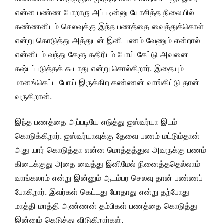
என்ன பண்ண போறாரு அப்படின்னு யோசித்த நிலையில்
கண்ணனிடம் செலவுக்கு இந்த பணத்தை வைத்துக்கொள்
என்று கொடுத்து அத்துடன் இனி பணம் வேணும் என்றால்
என்னிடம் வந்து கேளு கதிரிடம் போய் கேட்டு அவனை
கஷ்டப்படுத்தக் கூடாது என்று சொல்கிறார். இதையும்
மானங்கெட்ட போய் இருக்கிற கண்ணன் வாங்கிட்டு தான்
வருகிறான்.
இந்த பணத்தை அப்படியே எடுத்து ஐஸ்வர்யா இடம்
கொடுக்கிறார். ஐஸ்வர்யாவுக்கு தேவை பணம் மட்டும்தான்
அது யார் கொடுத்தா என்ன மொத்தத்துல அவருக்கு பணம்
கிடைக்குது அதை வைத்து இனிமேல் நினைத்ததெல்லாம்
வாங்கலாம் என்று இன்னும் ஆடம்பர செலவு தான் பண்ணப்
போகிறார். இவர்கள் கெட்டது போதாது என்று தற்போது
மாத்தி மாத்தி அண்ணன் தம்பிகள் பணத்தை கொடுத்து
இன்னும் கெடுத்து விடுகிறார்கள்.