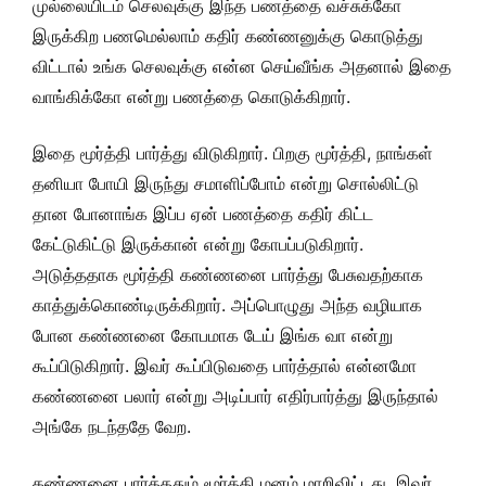
முல்லையிடம் செலவுக்கு இந்த பணத்தை வச்சுக்கோ
இருக்கிற பணமெல்லாம் கதிர் கண்ணனுக்கு கொடுத்து
விட்டால் உங்க செலவுக்கு என்ன செய்வீங்க அதனால் இதை
வாங்கிக்கோ என்று பணத்தை கொடுக்கிறார்.
இதை மூர்த்தி பார்த்து விடுகிறார். பிறகு மூர்த்தி, நாங்கள்
தனியா போயி இருந்து சமாளிப்போம் என்று சொல்லிட்டு
தான போனாங்க இப்ப ஏன் பணத்தை கதிர் கிட்ட
கேட்டுகிட்டு இருக்கான் என்று கோபப்படுகிறார்.
அடுத்ததாக மூர்த்தி கண்ணனை பார்த்து பேசுவதற்காக
காத்துக்கொண்டிருக்கிறார். அப்பொழுது அந்த வழியாக
போன கண்ணனை கோபமாக டேய் இங்க வா என்று
கூப்பிடுகிறார். இவர் கூப்பிடுவதை பார்த்தால் என்னமோ
கண்ணனை பலார் என்று அடிப்பார் எதிர்பார்த்து இருந்தால்
அங்கே நடந்ததே வேற.
கண்ணனை பார்த்ததும் மூர்த்தி மனம் மாறிவிட்டது. இவர்