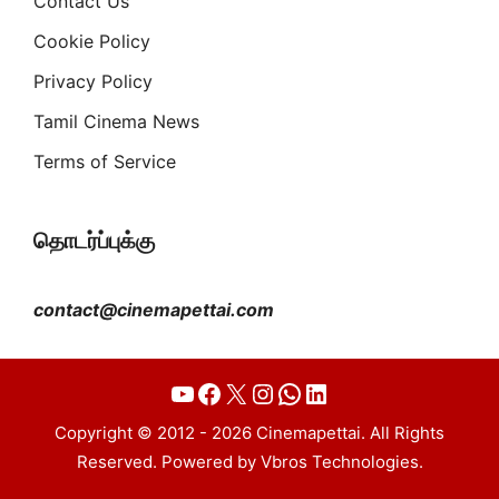
Contact Us
Cookie Policy
Privacy Policy
Tamil Cinema News
Terms of Service
தொடர்ப்புக்கு
contact@cinemapettai.com
YouTube
Facebook
X
Instagram
WhatsApp
LinkedIn
Copyright © 2012 - 2026 Cinemapettai. All Rights
Reserved. Powered by Vbros Technologies.