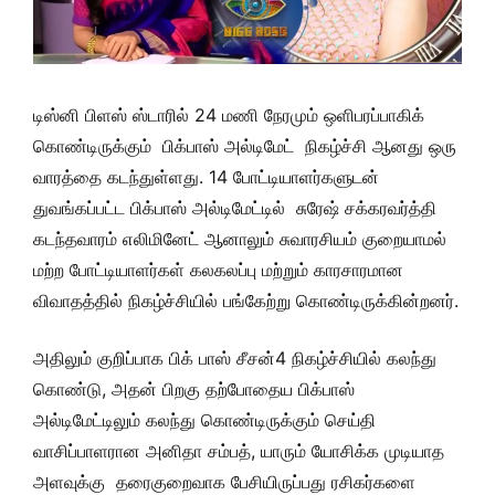
டிஸ்னி பிளஸ் ஸ்டாரில் 24 மணி நேரமும் ஒளிபரப்பாகிக்
கொண்டிருக்கும் பிக்பாஸ் அல்டிமேட் நிகழ்ச்சி ஆனது ஒரு
வாரத்தை கடந்துள்ளது. 14 போட்டியாளர்களுடன்
துவங்கப்பட்ட பிக்பாஸ் அல்டிமேட்டில் சுரேஷ் சக்கரவர்த்தி
கடந்தவாரம் எலிமினேட் ஆனாலும் சுவாரசியம் குறையாமல்
மற்ற போட்டியாளர்கள் கலகலப்பு மற்றும் காரசாரமான
விவாதத்தில் நிகழ்ச்சியில் பங்கேற்று கொண்டிருக்கின்றனர்.
அதிலும் குறிப்பாக பிக் பாஸ் சீசன்4 நிகழ்ச்சியில் கலந்து
கொண்டு, அதன் பிறகு தற்போதைய பிக்பாஸ்
அல்டிமேட்டிலும் கலந்து கொண்டிருக்கும் செய்தி
வாசிப்பாளரான அனிதா சம்பத், யாரும் யோசிக்க முடியாத
அளவுக்கு தரைகுறைவாக பேசியிருப்பது ரசிகர்களை