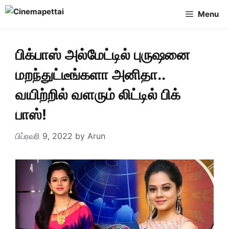
Skip
Menu
to
content
பிக்பாஸ் அல்மேட்டில் புருஷனை
மறந்துட்டீங்களா அனிதா..
வயிற்றில் வளரும் லிட்டில் பிக்
பாஸ்!
பிப்ரவரி 9, 2022
by
Arun