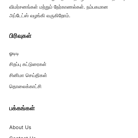
விமர்சனங்கள் மற்றும் நேர்காணல்கள். நம்பகமான
அப்டேட்ஸ் வழங்கி வருகிறோம்.
பிரிவுகள்
ஓடிடி
சிறப்பு கட்டுரைகள்
சினிமா செய்திகள்
தொலைக்காட்சி
பக்கங்கள்
About Us