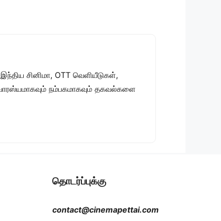
 இந்திய சினிமா, OTT வெளியீடுகள்,
 சுவாரஸ்யமாகவும் நம்பகமாகவும் தகவல்களை
தொடர்ப்புக்கு
contact@cinemapettai.com