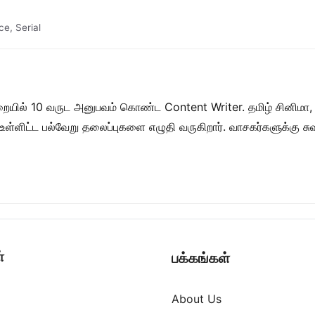
ce
,
Serial
றையில் 10 வருட அனுபவம் கொண்ட Content Writer. தமிழ் சினிமா,
ள் உள்ளிட்ட பல்வேறு தலைப்புகளை எழுதி வருகிறார். வாசகர்களுக்கு
்
பக்கங்கள்
About Us