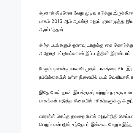
ஆனால் திடீரென வேறு முடிவு எடுத்து இருக்கிறா
பாகம் 2015 ஆம் ஆண்டு அஜய் ஞானமுத்து இயக்கத
ஆரம்பித்தார்.
அந்த படங்களும் ஓரளவு யாருக்கு கை கொடுத்து 
அதோடு மட்டுமல்லாமல் இப்படத்தின் இரண்டாம் மற்
மேலும் டிமான்டி காலனி முதல் பாகத்தை விட இரண
நம்பிக்கையில் உள்ள நிலையில் படம் வெளியாகி ர
இதே போல் தான் இயக்குனர் மற்றும் நடிகருமான
பாகங்கள் எடுத்த நிலையில் ரசிகர்களுக்கு அலுப
லாரன்ஸ் செய்த தவறை போல் அருள்நிதி செய்யாமல
பெறும் என்பதில் சந்தேகம் இல்லை. மேலும் இந்த