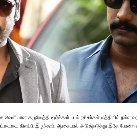
க வெளியான கழுவேத்தி மூர்க்கன் படம் ரசிகர்கள் மத்தியில் நல்ல வர
தி பட்டையை கிளப்பி இருந்தார். ஆகையால் அடுத்தடுத்து இதே போன்ற 