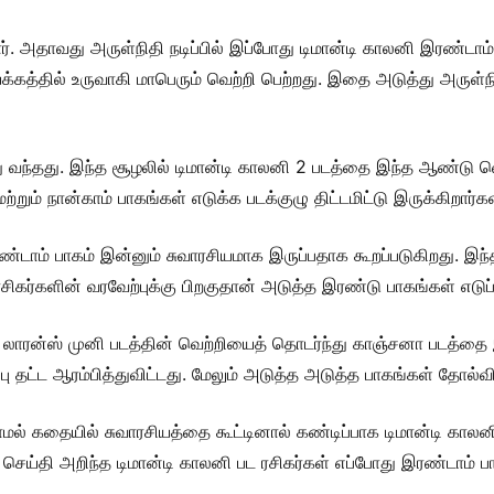
ர். அதாவது அருள்நிதி நடிப்பில் இப்போது டிமான்டி காலனி இரண்டாம்
்தில் உருவாகி மாபெரும் வெற்றி பெற்றது. இதை அடுத்து அருள்நிதி 
வந்தது. இந்த சூழலில் டிமான்டி காலனி 2 படத்தை இந்த ஆண்டு வெளி
றும் நான்காம் பாகங்கள் எடுக்க படக்குழு திட்டமிட்டு இருக்கிறார்க
்டாம் பாகம் இன்னும் சுவாரசியமாக இருப்பதாக கூறப்படுகிறது. இந்த 
சிகர்களின் வரவேற்புக்கு பிறகுதான் அடுத்த இரண்டு பாகங்கள் எடுப்ப
 லாரன்ஸ் முனி படத்தின் வெற்றியைத் தொடர்ந்து காஞ்சனா படத்தை
்பு தட்ட ஆரம்பித்துவிட்டது. மேலும் அடுத்த அடுத்த பாகங்கள் தோல்
் கதையில் சுவாரசியத்தை கூட்டினால் கண்டிப்பாக டிமான்டி காலனி
 செய்தி அறிந்த டிமான்டி காலனி பட ரசிகர்கள் எப்போது இரண்டாம் பா