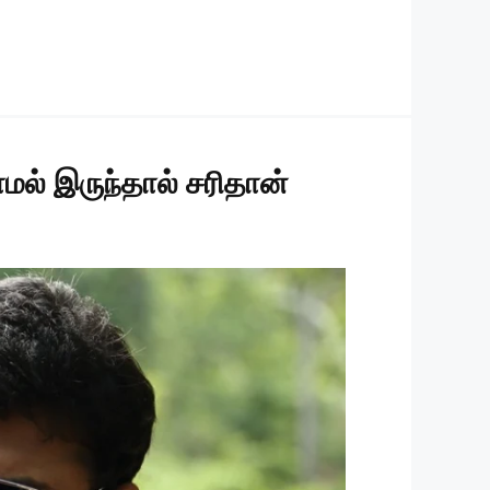
மல் இருந்தால் சரிதான்