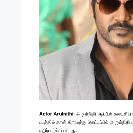
Actor Arulnithi:
அருள்நிதி நடிப்பில் கடைசியா
படத்தில் தான் கிராமத்து கெட்டப்பில் அருள்நி
எதிர்பார்க்கப்பட்டது.