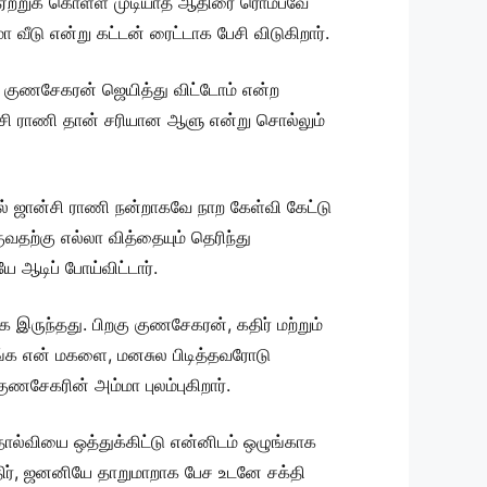
 இதை ஏற்றுக் கொள்ள முடியாத ஆதிரை ரொம்பவே
வீடு என்று கட்டன் ரைட்டாக பேசி விடுகிறார்.
 குணசேகரன் ஜெயித்து விட்டோம் என்ற
ான்சி ராணி தான் சரியான ஆளு என்று சொல்லும்
ல் ஜான்சி ராணி நன்றாகவே நாற கேள்வி கேட்டு
ற்கு எல்லா வித்தையும் தெரிந்து
ே ஆடிப் போய்விட்டார்.
இருந்தது. பிறகு குணசேகரன், கதிர் மற்றும்
ீங்க என் மகளை, மனசுல பிடித்தவரோடு
சேகரின் அம்மா புலம்புகிறார்.
தோல்வியை ஒத்துக்கிட்டு என்னிடம் ஒழுங்காக
திர், ஜனனியே தாறுமாறாக பேச உடனே சக்தி