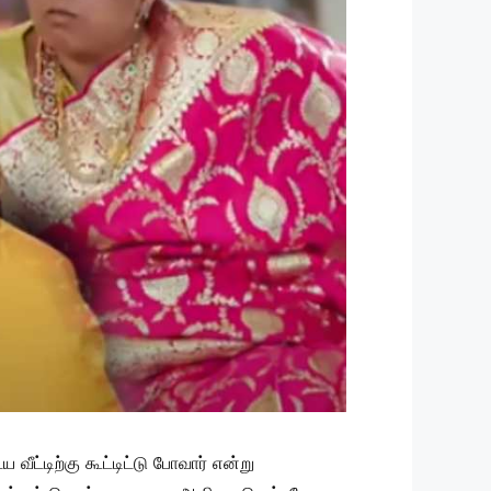
ீட்டிற்கு கூட்டிட்டு போவார் என்று