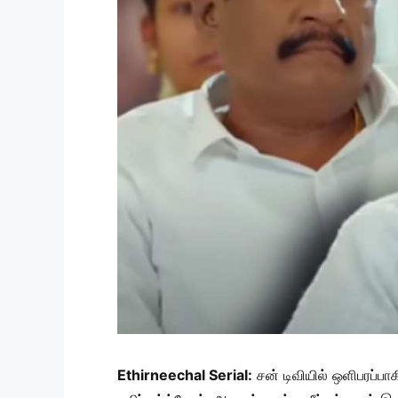
Ethirneechal Serial:
சன் டிவியில் ஒளிபரப்பா