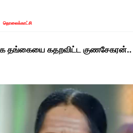
தொலைக்காட்சி
க தங்கையை கதறவிட்ட குணசேகரன்.. 