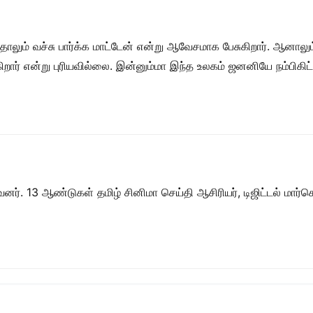
லும் வச்சு பார்க்க மாட்டேன் என்று ஆவேசமாக பேசுகிறார். ஆனாலும
ார் என்று புரியவில்லை. இன்னும்மா இந்த உலகம் ஜனனியே நம்பிகிட்
ர். 13 ஆண்டுகள் தமிழ் சினிமா செய்தி ஆசிரியர், டிஜிட்டல் மார்கெட்