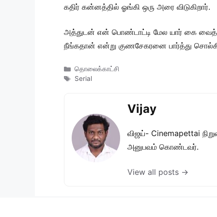
கதிர் கன்னத்தில் ஓங்கி ஒரு அரை விடுகிறார்.
அத்துடன் என் பொண்டாட்டி மேல யார் கை வைத்தா
நீங்கதான் என்று குணசேகரனை பார்த்து சொல்கிற
Categories
தொலைக்காட்சி
Tags
Serial
Vijay
விஜய்- Cinemapettai நிறுவன
அனுபவம் கொண்டவர்.
View all posts →