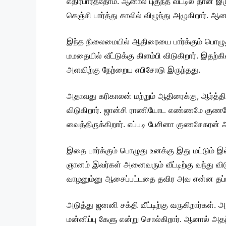
எதிர்பார்த்தோம். ஆனால் புகுந்த வீட்டில் தான்
கெஞ்சி பார்த்து காலில் விழுந்து அழுகிறார்.
இந்த நிலைமையில் ஆதிரையை பார்க்கும் பொழு
மமதையில் வீட்டுக்கு கிளம்பி விடுகிறார். இதற
அளவிற்கு நேற்றைய எபிசோடு இருந்தது.
அதாவது கரிகாலன் மற்றும் ஆதிரைக்கு, ஆர்த்த
விடுகிறார். ஜான்சி ராணியோட எண்ணமே குணசே
வைத்திருக்கிறார். எப்படி பேசினா குணசேகரன் ஆட
இதை பார்க்கும் பொழுது உனக்கு இது மட்டும் 
ஞானம் இவர்கள் அனைவரும் வீட்டிற்கு வந்து 
வாழனும்னு ஆசைப்பட்டதை தவிர அவ என்ன தப்பு 
அடுத்து ஜனனி சக்தி வீட்டிற்கு வருகிறார்கள்
மன்னிப்பு கேளு என்று சொல்கிறார். ஆனால் அத