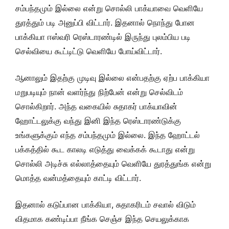
சம்பந்தமும் இல்லை என்று சொல்லி பாக்யாவை வெளியே
துரத்தும் படி அனுப்பி விட்டார். இதனால் நொந்து போன
பாக்கியா ஈஸ்வரி ரெஸ்டாரண்டில் இருந்து புலம்பிய படி
செல்வியை கூட்டிட்டு வெளியே போய்விட்டார்.
ஆனாலும் இதற்கு முடிவு இல்லை என்பதற்கு ஏற்ப பாக்கியா
மறுபடியும் நான் வளர்ந்து நிற்பேன் என்று செல்விடம்
சொல்கிறார். அந்த வகையில் சுதாகர் பாக்யாவின்
ஹோட்டலுக்கு வந்து இனி இந்த ரெஸ்டாரண்டுக்கு
உங்களுக்கும் எந்த சம்பந்தமும் இல்லை. இந்த ஹோட்டல்
பக்கத்தில் கூட காலடி எடுத்து வைக்கக் கூடாது என்று
சொல்லி அடிச்சு எல்லாத்தையும் வெளியே துரத்துங்க என்று
மொத்த வன்மத்தையும் காட்டி விட்டார்.
இதனால் கடுப்பான பாக்கியா, சுதாகரிடம் சவால் விடும்
விதமாக கண்டிப்பா நீங்க செஞ்ச இந்த செயலுக்காக