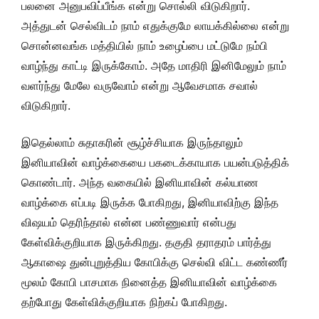
பலனை அனுபவிப்பீங்க என்று சொல்லி விடுகிறார்.
அத்துடன் செல்விடம் நாம் எதுக்குமே லாயக்கில்லை என்று
சொன்னவங்க மத்தியில் நாம் உழைப்பை மட்டுமே நம்பி
வாழ்ந்து காட்டி இருக்கோம். அதே மாதிரி இனிமேலும் நாம்
வளர்ந்து மேலே வருவோம் என்று ஆவேசமாக சவால்
விடுகிறார்.
இதெல்லாம் சுதாகரின் சூழ்ச்சியாக இருந்தாலும்
இனியாவின் வாழ்க்கையை பகடைக்காயாக பயன்படுத்திக்
கொண்டார். அந்த வகையில் இனியாவின் கல்யாண
வாழ்க்கை எப்படி இருக்க போகிறது, இனியாவிற்கு இந்த
விஷயம் தெரிந்தால் என்ன பண்ணுவார் என்பது
கேள்விக்குறியாக இருக்கிறது. தகுதி தராதரம் பார்த்து
ஆகாஷை துன்புறுத்திய கோபிக்கு செல்வி விட்ட கண்ணீர்
மூலம் கோபி பாசமாக நினைத்த இனியாவின் வாழ்க்கை
தற்போது கேள்விக்குறியாக நிற்கப் போகிறது.