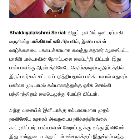
Bhakkiyalakshmi Serial:
விஜய் டிவியில் ஒளிபரப்பாகி
வருகின்ற
பாக்கியலட்சுமி
சீரியலில், இனியாவின்
வாழ்க்கையை பகடைக்காயாக வைத்து சுதாகர் ஆசைப்பட்ட
மாதிரி பாக்யாவின் ஹோட்டலை கைப்பற்றி விட்டார். இது
பாக்யாவிற்கு ஆரம்பத்திலேயே தெரிந்தாலும் குடும்பத்தில்
இருப்பவர்கள் கட்டாயப்படுத்தியதால் பாக்கியாவால் எதுவும்
பண்ண முடியாமல் கல்யாணத்துக்கு ஓகே சொல்லி
பத்திரத்திலும் கையெழுத்து போட்டு விட்டார்.
அந்த வகையில் இனியாக்கு கல்யாணமான முதல்
நாளிலேயே சுதாகர் அவருடைய நரித்தந்திரத்தை
காட்டிவிட்டார். பாக்யாவின் ஹோட்டலுக்கு வந்து இனிமேல்
இது என்னுடைய ஹோட்டல் உங்களுக்கும் இதுக்கும் எந்த