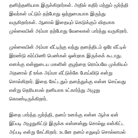
தனித்தனியாக இருக்கிறார்கள். அதில் கதிர் மற்றும் மூர்த்தி
இவர்கள் மட்டும் தற்போது ஒற்றுமையாக இருந்து
வருகிறார்கள். ஆனால் இதையும் கெடுக்கும் விதமாக
முல்லையின் அம்மா தற்போது வேலைகள் பார்த்து வருகிறார்.
முல்லையின் அம்மா வீட்டிற்கு வந்து தனத்திடம் ஒரே வீட்டில்
இரண்டு கர்ப்பிணி பெண்கள் ஒன்றாக இருக்கக் கூடாது.
எனக்கு என்னுடைய மகளின் குழந்தை ரொம்பவே முக்கியம்
அதனால் நீ உங்க அம்மா வீட்டுக்கே போய்விடு என்று
சொல்கிறார். இதை கேட்டதும் தனத்துக்கு என்ன செய்வது
என்று தெரியாமல் தனியாக உட்கார்ந்து அழுது
கொண்டிருக்கிறார்.
இதை பார்த்த மூர்த்தி, தனம் உனக்கு என்ன ஆச்சு ஏன்
இப்படி அழுதுகிட்டு இருக்க என்னன்னு சொல்லு என்கிட்ட
அப்படி என்று கேட்கிறார். உடனே தனம் எதுவும் சொல்லாமல்