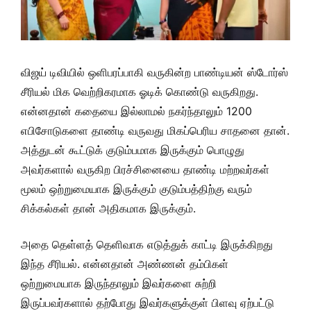
விஜய் டிவியில் ஒளிபரப்பாகி வருகின்ற பாண்டியன் ஸ்டோர்ஸ்
சீரியல் மிக வெற்றிகரமாக ஓடிக் கொண்டு வருகிறது.
என்னதான் கதையை இல்லாமல் நகர்ந்தாலும் 1200
எபிசோடுகளை தாண்டி வருவது மிகப்பெரிய சாதனை தான்.
அத்துடன் கூட்டுக் குடும்பமாக இருக்கும் பொழுது
அவர்களால் வருகிற பிரச்சினையை தாண்டி மற்றவர்கள்
மூலம் ஒற்றுமையாக இருக்கும் குடும்பத்திற்கு வரும்
சிக்கல்கள் தான் அதிகமாக இருக்கும்.
அதை தெள்ளத் தெளிவாக எடுத்துக் காட்டி இருக்கிறது
இந்த சீரியல். என்னதான் அண்ணன் தம்பிகள்
ஒற்றுமையாக இருந்தாலும் இவர்களை சுற்றி
இருப்பவர்களால் தற்போது இவர்களுக்குள் பிளவு ஏற்பட்டு