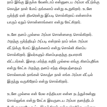
நாம் இங்கு இருக்க வேண்டாம் என்னுடைய அம்மா வீட்டுக்கு
கொஞ்ச நாள் போய் தங்கலாம் என்று கூறுகிறார். உடனே
மூர்த்தி ஏன் திடீரென்று இப்படி சொல்கிறாய் என்னாச்சு
யாரும் ஏதும் சொன்னாங்களா என்று கேட்கிறார்.
உடனே தனம் முல்லை அம்மா சொன்னதை சொல்கிறார்.
அதற்கு மூர்த்தியும் அப்படி என்றால் நாம் உங்க அம்மா
வீட்டுக்கு போய் இருக்கலாம் என்று சொல்லி கிளம்ப
சொல்கிறார். இவர்களும் கிளம்புவதற்கு தயாராகி
விட்டார்கள். இதை பார்த்த கதிர் முல்லை எங்கு கிளம்புறீங்க
என்று கேட்க அதற்கு தனம் எந்த விஷயத்தையும்
சொல்லாமல் நாங்கள் கொஞ்ச நாள் எங்க அம்மா வீட்டில்
இருந்து வருகிறோம் என்று சொல்கிறார்.
உடனே முல்லை என் மேல சத்தியமா என்ன நடந்துச்சுன்னு
சொல்லுங்க என்று கேட்க இவருடைய அம்மா தனத்திடம்