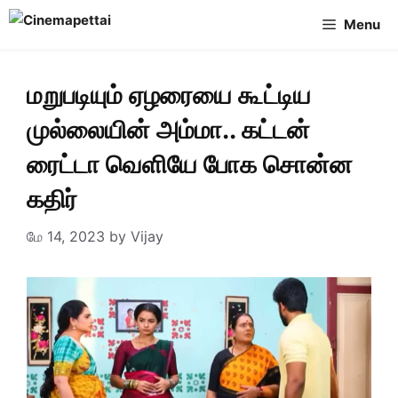
Skip
Menu
to
content
மறுபடியும் ஏழரையை கூட்டிய
முல்லையின் அம்மா.. கட்டன்
ரைட்டா வெளியே போக சொன்ன
கதிர்
மே 14, 2023
by
Vijay