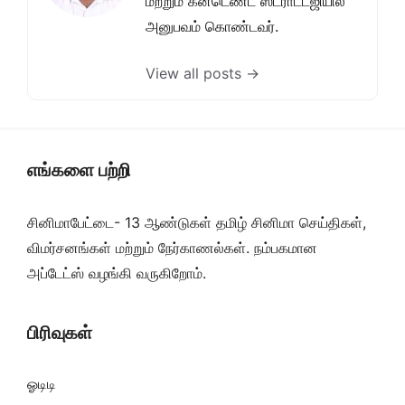
மற்றும் கன்டெண்ட் ஸ்ட்ராட்டஜியில்
அனுபவம் கொண்டவர்.
View all posts →
எங்களை பற்றி
சினிமாபேட்டை- 13 ஆண்டுகள் தமிழ் சினிமா செய்திகள்,
விமர்சனங்கள் மற்றும் நேர்காணல்கள். நம்பகமான
அப்டேட்ஸ் வழங்கி வருகிறோம்.
பிரிவுகள்
ஓடிடி