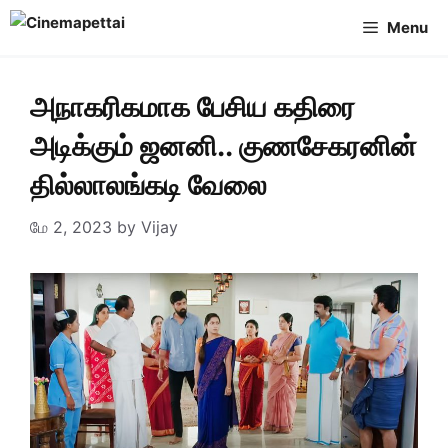
Skip
Menu
to
content
அநாகரிகமாக பேசிய கதிரை
அடிக்கும் ஜனனி.. குணசேகரனின்
தில்லாலங்கடி வேலை
மே 2, 2023
by
Vijay