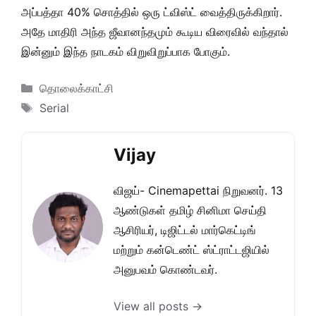
அப்பத்தா 40% சொத்தில் ஒரு ட்விஸ்ட் வைத்திருக்கிறார்.
அதே மாதிரி அந்த ஜீவானந்தமும் கூடிய விரைவில் வந்தால்
இன்னும் இந்த நாடகம் விறுவிறுப்பாக போகும்.
Categories
தொலைக்காட்சி
Tags
Serial
Vijay
விஜய்- Cinemapettai நிறுவனர். 13
ஆண்டுகள் தமிழ் சினிமா செய்தி
ஆசிரியர், டிஜிட்டல் மார்கெட்டிங்
மற்றும் கன்டெண்ட் ஸ்ட்ராட்டஜியில்
அனுபவம் கொண்டவர்.
View all posts →