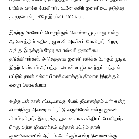
பார்க்க உள்ளே போகிறார். உடனே கதிர் ஜனனியை தடுத்து
தரதரவென்று கீழே இறக்கி விடுகிறார்.
இதற்கு மேலேயும் பொறுத்துக் கொள்ள முடியாது என்று
ஆவேசத்தில் கதிரை ஜனனி அடிக்கப் போகிறார். பிறகு
அங்கு இருக்கும் ரேணுகா ஈஸ்வரி ஜனனியை
தடுக்கிறார்கள். அடுத்ததாக ஜனனி எடுக்க போகும் முடிவு
இதற்கெல்லாம் அப்பத்தா சொன்ன ஜீவானந்தம் வந்தால்
மட்டும் தான் எல்லா பிரச்சினைக்கும் தீர்வாக இருக்கும்
என்று சொல்கிறார்.
அத்துடன் நான் எப்படியாவது போய் ஜீவானந்தம் யார் என்று
விசாரித்து அவரை கூட்டிட்டு வருகிறேன் என்று ஜனனி
கிளம்புகிறார். இவருக்கு துணையாக சக்தியும் போகிறார்.
பிறகு அந்த ஜீவானந்தம் வந்தால் மட்டும் தான்
குணசேகரனின் ஆட்டம் அடங்கும் என்ற நிலைமைக்கு