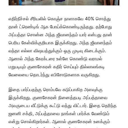
எதிர்நீச்சல் சீரியலில் கொஞ்ச நாளாகவே 40% சொத்து
தான் ட்ரெண்டிங் ஆக போய்க்கொண்டிருந்தது. தற்போது
அப்பத்தா சொன்ன அந்த ஜீவானந்தம் யார் என்பது தான்
பெரிய கேள்விக்குறியாக இருக்கிறது. அந்த ஜீவானந்தம்
வந்தா எல்லா விஷயத்துக்கும் ஒரு முடிவு கிடைக்கும்.
ஆனால் அந்த கேரக்டரை உள்ளே கொண்டு வராமல்
மறுபடியும் குணசேகரன் கதிர் செய்யும் தில்லாலங்கடி
வேலையை தொடர்ந்து எபிசோடுகளாக வருகிறது.
இதை பார்ப்பதற்கு ரொம்பவே கடுப்பாகிற அளவுக்கு
இருக்கிறது. குணசேகரன் நினைத்தபடி அப்பத்தாவை
அவருடைய வீட்டுக்கு கூட்டு வந்து விட்டார். இதை தெரிந்த
ஜனனி சக்தி, அப்பத்தாவை நாங்கள் பார்க்க வேண்டும்
என்று சொல்கிறார்கள். ஆனால் குணசேகரன் உனக்கும்