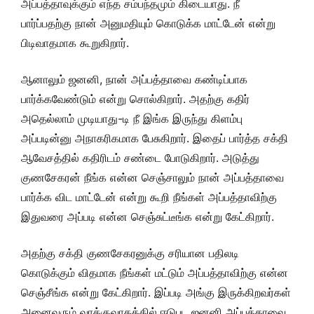
அப்பத்தாவுக்கும் எந்த சம்பந்தமும் கிடையாது. நீ
பார்ப்பதற்கு நான் அனுமதியும் கொடுக்க மாட்டேன் என்று
பிடிவாதமாக கூறுகிறார்.
ஆனாலும் ஜனனி, நான் அப்பத்தாவை கண்டிப்பாக
பார்க்கவேண்டும் என்று சொல்கிறார். அதற்கு கதிர்
அதெல்லாம் முடியாது-டி நீ இங்க இருந்து கிளம்பு
அப்படின்னு அநாகரிகமாக பேசுகிறார். இதைப் பார்த்த சக்தி
ஆவேசத்தில் கதிரிடம் சண்டை போடுகிறார். அடுத்து
குணசேகரன் நீங்க என்ன செஞ்சாலும் நான் அப்பத்தாவை
பார்க்க விட மாட்டேன் என்று கூறி நீங்கள் அப்பத்தாவிற்கு
இதுவரை அப்படி என்ன செஞ்சுட்டீங்க என்று கேட்கிறார்.
அதற்கு சக்தி குணசேகரனுக்கு சரியான பதிலடி
கொடுக்கும் விதமாக நீங்கள் மட்டும் அப்பத்தாவிற்கு என்ன
செஞ்சீங்க என்று கேட்கிறார். இப்படி அங்கு இருக்கிறவர்கள்
அனைவரும் வாக்குவாதத்தில் ஈடுபட ஜனனி அப்பத்தாவை