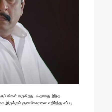
 திருப்பங்கள் வருகிறது. அதாவது இந்த
ாக இருக்கும் குணசேகரனை எதிர்த்து எப்படி