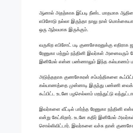
ஆனால் அதற்காக இப்படி நீண்ட மாதமாக ஆதிரை
எபிசோடு நல்லா இருந்தா நாலு நாள் மொக்கையா க
ஒரு ஆர்வமாக இருக்கும்.
வருகிற எபிசோட் படி குணசேகரனுக்கு எதிராக 
ரேணுகா மற்றும் நந்தினி இவர்கள் அனைவரும் சே
இனிமேல் என்ன பண்ணாலும் இந்த கல்யாணம் மட்டும
அடுத்ததாக குணசேகரன் சம்மந்திகளை கூப்பிட்டு 
கல்யாணத்தை முன்னாடி இருந்து பண்ணி வைக்கண
கூப்பிட்ட உடனே பழசெல்லாம் மறந்துட்டு வந்துட்டா
இவர்களை வீட்டில் பார்த்த ரேணுகா நந்தினி என்ன
என்று கேட்கிறார். உடனே கதிர் இனிமேல் அவர்க
சொல்லிவிட்டார். இவர்களை வச்சு தான் குணச