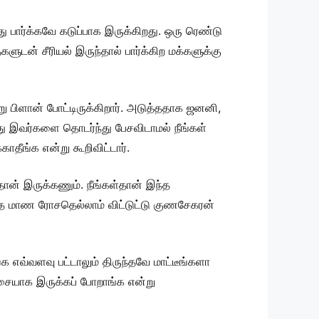
ார்க்கவே கடுப்பாக இருக்கிறது. ஒரு ரெண்டு
டன் சீரியல் இருந்தால் பார்க்கிற மக்களுக்கு
பிளான் போட்டிருக்கிறார். அடுத்ததாக ஜனனி,
்து இவர்களை தொடர்ந்து பேசவிடாமல் நீங்கள்
ாதீங்க என்று கூறிவிட்டார்.
தான் இருக்கணும். நீங்கள்தான் இந்த
ந்த மாண ரோசதெல்லாம் விட்டுட்டு குணசேகரன்
்க எவ்வளவு பட்டாலும் திருந்தவே மாட்டீங்களா
தாசையாக இருக்கப் போறாங்க என்று