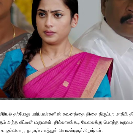
ல் சீரியல் தற்போது பார்ப்பவர்களின் கவனத்தை திசை திருப்புற மாதிரி
ும் அந்த வீட்டின் மருமகள், தில்லாலங்கடி வேலைக்கு மொத்த உருவம
 ஒவ்வொரு நாளும் காத்துக் கொண்டிருக்கிறார்கள்.