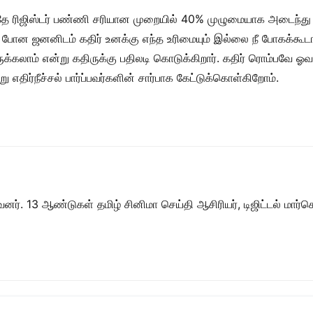
ே ரிஜிஸ்டர் பண்ணி சரியான முறையில் 40% முழுமையாக அடைந்து
்க போன ஜனனிடம் கதிர் உனக்கு எந்த உரிமையும் இல்லை நீ போகக்க
லாம் என்று கதிருக்கு பதிலடி கொடுக்கிறார். கதிர் ரொம்பவே ஓவர
று எதிர்நீச்சல் பார்ப்பவர்களின் சார்பாக கேட்டுக்கொள்கிறோம்.
ர். 13 ஆண்டுகள் தமிழ் சினிமா செய்தி ஆசிரியர், டிஜிட்டல் மார்கெட்