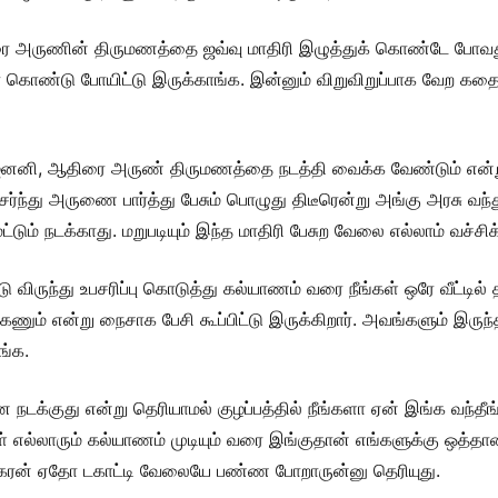
 அருணின் திருமணத்தை ஜவ்வு மாதிரி இழுத்துக் கொண்டே போவது ப
ொண்டு போயிட்டு இருக்காங்க. இன்னும் விறுவிறுப்பாக வேற கதைகளு
ஜனனி, ஆதிரை அருண் திருமணத்தை நடத்தி வைக்க வேண்டும் என்று 
ர்ந்து அருணை பார்த்து பேசும் பொழுது திடீரென்று அங்கு அரசு வந
் நடக்காது. மறுபடியும் இந்த மாதிரி பேசுற வேலை எல்லாம் வச்சிக்க
விருந்து உபசரிப்பு கொடுத்து கல்யாணம் வரை நீங்கள் ஒரே வீட்டில் 
ும் என்று நைசாக பேசி கூப்பிட்டு இருக்கிறார். அவங்களும் இரு
ங்க.
 நடக்குது என்று தெரியாமல் குழப்பத்தில் நீங்களா ஏன் இங்க வந்தீங
ள் எல்லாரும் கல்யாணம் முடியும் வரை இங்குதான் எங்களுக்கு ஒத்
ேகரன் ஏதோ டகாட்டி வேலையே பண்ண போறாருன்னு தெரியுது.