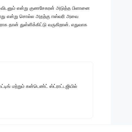
 விடனும் என்று குணசேகரன் அடுத்த பிளானை
ூடாது என்று சொல்ல அதற்கு ஈஸ்வரி அவை
ாக தான் துள்ளிக்கிட்டு வருகிறான். எதுவாக
டிங் மற்றும் கன்டெண்ட் ஸ்ட்ராட்டஜியில்