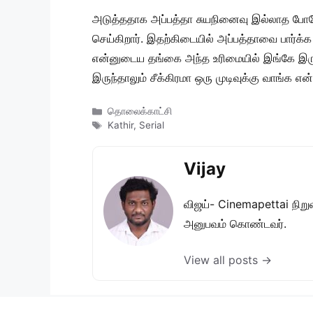
அடுத்ததாக அப்பத்தா சுயநினைவு இல்லாத போத
செய்கிறார். இதற்கிடையில் அப்பத்தாவை பார்க
என்னுடைய தங்கை அந்த உரிமையில் இங்கே இருக்க
இருந்தாலும் சீக்கிரமா ஒரு முடிவுக்கு வாங்க என்
Categories
தொலைக்காட்சி
Tags
Kathir
,
Serial
Vijay
விஜய்- Cinemapettai நிறுவன
அனுபவம் கொண்டவர்.
View all posts →