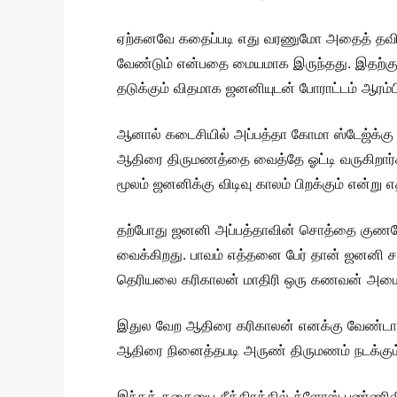
ஏற்கனவே கதைப்படி எது வரணுமோ அதைத் தவிர எல
வேண்டும் என்பதை மையமாக இருந்தது. இதற்கு 
தடுக்கும் விதமாக ஜனனியுடன் போராட்டம் ஆரம்ப
ஆனால் கடைசியில் அப்பத்தா கோமா ஸ்டேஜ்க்கு 
ஆதிரை திருமணத்தை வைத்தே ஓட்டி வருகிறார்கள
மூலம் ஜனனிக்கு விடிவு காலம் பிறக்கும் என்று எ
தற்போது ஜனனி அப்பத்தாவின் சொத்தை குணசேகரன
வைக்கிறது. பாவம் எத்தனை பேர் தான் ஜனனி
தெரியலை கரிகாலன் மாதிரி ஒரு கணவன் அமை
இதுல வேற ஆதிரை கரிகாலன் எனக்கு வேண்டாம் அ
ஆதிரை நினைத்தபடி அருண் திருமணம் நடக்கும்.
இந்தக் கதையை சீக்கிரத்தில் க்ளோஸ் பண்ணிவிட