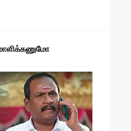
சமாளிக்கணுமோ