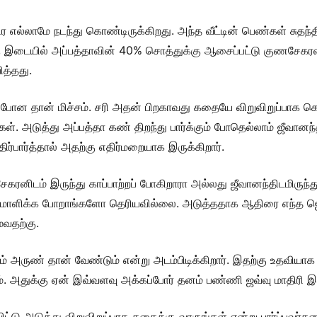
்லாமே நடந்து கொண்டிருக்கிறது. அந்த வீட்டின் பெண்கள் சுதந்த
இடையில் அப்பத்தாவின் 40% சொத்துக்கு ஆசைப்பட்டு குணசேகரன் 
ித்தது.
போன தான் மிச்சம். சரி அதன் பிறகாவது கதையே விறுவிறுப்பாக கொண
். அடுத்து அப்பத்தா கண் திறந்து பார்க்கும் போதெல்லாம் ஜீவான
திர்பார்த்தால் அதற்கு எதிர்மறையாக இருக்கிறார்.
ிடம் இருந்து காப்பாற்றப் போகிறாரா அல்லது ஜீவானந்திடமிருந்து 
 சமாளிக்க போறாங்களோ தெரியவில்லை. அடுத்ததாக ஆதிரை எந்த ஜெ
வதற்கு.
ருண் தான் வேண்டும் என்று அடம்பிடிக்கிறார். இதற்கு உதவியாக அ
 அதுக்கு ஏன் இவ்வளவு அக்கப்போர் தனம் பண்ணி ஜவ்வு மாதிரி இழு
்டு அடுத்து விறுவிறுப்பாக கதைக்கு வாருங்கள் என்று பார்ப்பவர்