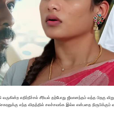
ி வருகின்ற எதிர்நீச்சல் சீரியல் தற்போது ஜீவானந்தம் வந்த பிறகு விற
ேகரனுக்கு எந்த விதத்தில் சலச்சவங்க இல்ல என்பதை நிரூபிக்கும்