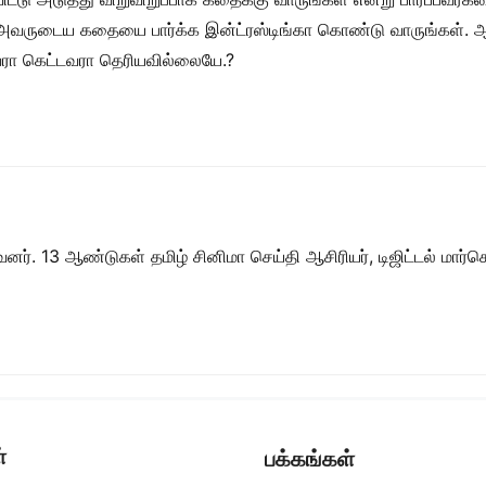
தமாக அவருடைய கதையை பார்க்க இன்ட்ரஸ்டிங்கா கொண்டு வாருங்கள்
லவரா கெட்டவரா தெரியவில்லையே.?
ர். 13 ஆண்டுகள் தமிழ் சினிமா செய்தி ஆசிரியர், டிஜிட்டல் மார்கெட்
்
பக்கங்கள்