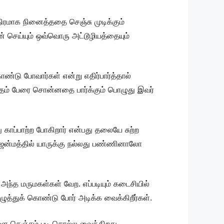
ிரமாக நினைத்ததை செஞ்சு முடிக்கும்
செய்யும் ஒவ்வொரு அட்டூழியத்தையும்
்டு போவார்கள் என்று எதிர்பார்த்தால்
ந்தம் பேரை சொன்னதை பார்க்கும் பொழுது இவர்
காப்பாற்ற போகிறார் என்பது தலையே சுற்ற
ன்மத்தில் யாருக்கு நல்லது பண்ணினாலோ
ந்த மருமகள்கள் வேற. எப்படியும் கடைசியில்
த்துக் கொண்டு போர் அடிக்க வைக்கிறீர்கள்.
களை கெஞ்சும் படி சொல்ல வைக்கிறது.