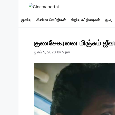
Skip
to
content
முகப்பு
சினிமா செய்திகள்
சிறப்பு கட்டுரைகள்
ஓடிடி
குணசேகரனை மிஞ்சும் ஜீவ
ஜூன் 9, 2023
by
Vijay