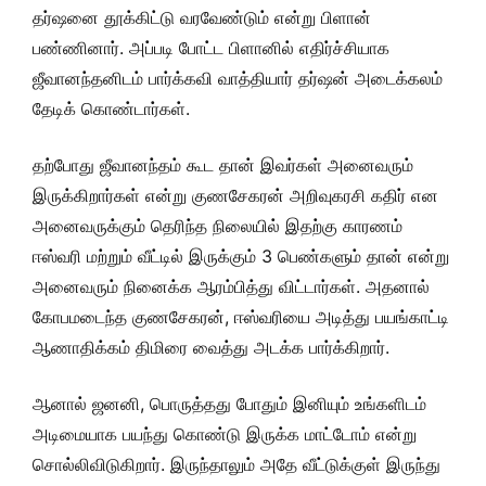
தர்ஷனை தூக்கிட்டு வரவேண்டும் என்று பிளான்
பண்ணினார். அப்படி போட்ட பிளானில் எதிர்ச்சியாக
ஜீவானந்தனிடம் பார்க்கவி வாத்தியார் தர்ஷன் அடைக்கலம்
தேடிக் கொண்டார்கள்.
தற்போது ஜீவானந்தம் கூட தான் இவர்கள் அனைவரும்
இருக்கிறார்கள் என்று குணசேகரன் அறிவுகரசி கதிர் என
அனைவருக்கும் தெரிந்த நிலையில் இதற்கு காரணம்
ஈஸ்வரி மற்றும் வீட்டில் இருக்கும் 3 பெண்களும் தான் என்று
அனைவரும் நினைக்க ஆரம்பித்து விட்டார்கள். அதனால்
கோபமடைந்த குணசேகரன், ஈஸ்வரியை அடித்து பயங்காட்டி
ஆணாதிக்கம் திமிரை வைத்து அடக்க பார்க்கிறார்.
ஆனால் ஜனனி, பொருத்தது போதும் இனியும் உங்களிடம்
அடிமையாக பயந்து கொண்டு இருக்க மாட்டோம் என்று
சொல்லிவிடுகிறார். இருந்தாலும் அதே வீட்டுக்குள் இருந்து