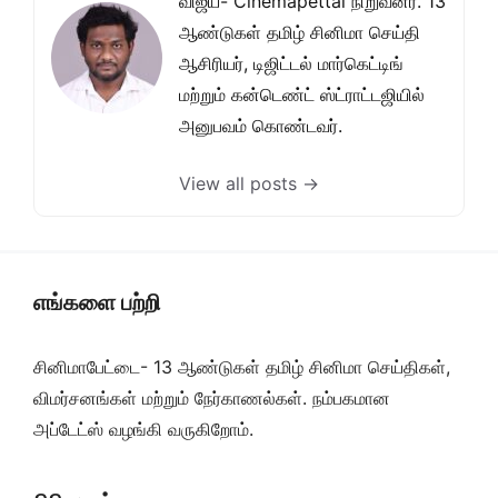
விஜய்- Cinemapettai நிறுவனர். 13
ஆண்டுகள் தமிழ் சினிமா செய்தி
ஆசிரியர், டிஜிட்டல் மார்கெட்டிங்
மற்றும் கன்டெண்ட் ஸ்ட்ராட்டஜியில்
அனுபவம் கொண்டவர்.
View all posts →
எங்களை பற்றி
சினிமாபேட்டை- 13 ஆண்டுகள் தமிழ் சினிமா செய்திகள்,
விமர்சனங்கள் மற்றும் நேர்காணல்கள். நம்பகமான
அப்டேட்ஸ் வழங்கி வருகிறோம்.