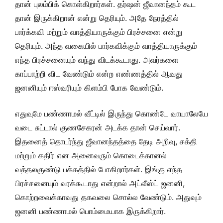
தான் புலம்பிக் கொள்கிறார்கள். தர்ஷன் ஜீவானந்தம் கூட
தான் இருக்கிறான் என்று தெரியும். அதே நேரத்தில்
பார்க்கவி மற்றும் வாத்தியாருக்கும் பிரச்சனை என்று
தெரியும். அந்த வகையில் பார்கவிக்கும் வாத்தியாருக்கும்
எந்த பிரச்சனையும் வந்து விடக்கூடாது. அவர்களை
காப்பாற்றி விட வேண்டும் என்ற எண்ணத்தில் ஆவது
ஜனனியும் ஈஸ்வரியும் கிளம்பி போக வேண்டும்.
எதுவுமே பண்ணாமல் வீட்டில் இருந்து கொண்டே வாயாலேயே
வடை சுட்டால் குணசேகரன் அடக்க தான் செய்வார்.
இதனைத் தொடர்ந்து ஜீவானந்தத்தை தேடி அறிவு, சக்தி
மற்றும் கதிர் என அனைவரும் கொடைக்கானல்
வத்தலகுண்டு பக்கத்தில் போகிறார்கள். இங்கு எந்த
பிரச்சனையும் வரக்கூடாது என்றால் அட்லீஸ்ட் ஜனனி,
கொற்றவைக்காவது தகவலை சொல்ல வேண்டும். அதுவும்
ஜனனி பண்ணாமல் பொம்மையாக இருக்கிறார்.