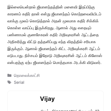
இல்லையென்றால் ஜீவானந்தத்தின் மனைவி இறப்பிற்கு
காரணம் கதிர் தான் என்று ஜீவானந்தம் கொற்றவைவியிடம்
வாக்கு மூலம் கொடுத்தால் அதன் மூலமாக கதிர் சிக்கிக்
கொள்ள வாய்ப்பு இருக்கிறது. ஆனால் அது எதையும்
பண்ணாமல் குணசேகரன் கதிர் அறிவுகரசின் ஆட்டத்தை
அதிகரித்து விட்டு தத்தளிப்பது எந்த விதத்தில் சரியாக
இருக்கும். ஆனால் ஜீவானந்தம் கிட்ட அறிவுக்கரசி ஆட்டம்
எடுபடாது. நிச்சயம் இதோடு அறிவுகரசின் ஆட்டம் கிளோஸ்
என்பதற்கு ஏற்ப ஜீவானந்தம் மொத்தமாக அடக்கி விடுவார்.
Categories
தொலைக்காட்சி
Tags
Serial
Vijay