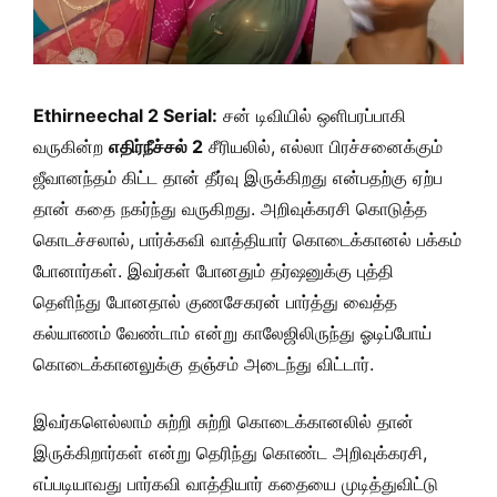
Ethirneechal 2 Serial:
சன் டிவியில் ஒளிபரப்பாகி
வருகின்ற
எதிர்நீச்சல் 2
சீரியலில், எல்லா பிரச்சனைக்கும்
ஜீவானந்தம் கிட்ட தான் தீர்வு இருக்கிறது என்பதற்கு ஏற்ப
தான் கதை நகர்ந்து வருகிறது. அறிவுக்கரசி கொடுத்த
கொடச்சலால், பார்க்கவி வாத்தியார் கொடைக்கானல் பக்கம்
போனார்கள். இவர்கள் போனதும் தர்ஷனுக்கு புத்தி
தெளிந்து போனதால் குணசேகரன் பார்த்து வைத்த
கல்யாணம் வேண்டாம் என்று காலேஜிலிருந்து ஓடிப்போய்
கொடைக்கானலுக்கு தஞ்சம் அடைந்து விட்டார்.
இவர்களெல்லாம் சுற்றி சுற்றி கொடைக்கானலில் தான்
இருக்கிறார்கள் என்று தெரிந்து கொண்ட அறிவுக்கரசி,
எப்படியாவது பார்கவி வாத்தியார் கதையை முடித்துவிட்டு