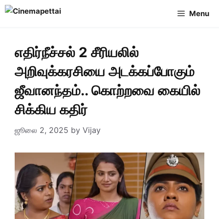
Skip
Menu
to
content
எதிர்நீச்சல் 2 சீரியலில்
அறிவுக்கரசியை அடக்கப்போகும்
ஜீவானந்தம்.. கொற்றவை கையில்
சிக்கிய கதிர்
ஜூலை 2, 2025
by
Vijay