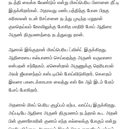
நடத்தி வைக்க வேண்டும் என்று மிகப்பெரிய பிளானை தீட்டி
இருக்கிறார்கள். அதாவது மண்டபத்திற்கு போன பிறகு
கரிகாலன் உடன் ரிசப்சனை நடந்து முடிந்த மறுநாள்
குலதெய்வம் கோவிலுக்கு போகிற மாதிரி போய் ஆதிரை
அருண் திருமணத்தை நடத்துவது தான்.
ஆனால் இங்குதான் மிகப்பெரிய ட்விஸ்ட் இருக்கிறது.
ஆதிரையை கல்யாணம் செய்வதற்கு அருண் வருவானா
என்பதன் சந்தேகம். ஏனென்றால் அருணுக்கு தெரியாமல்
அவர் ஜீவானந்தம் கஸ்டடியில் போய்விடுகிறார். கௌதம்
இவரை பகடைக்காயாக வைத்து எஸ் கே ஆர் இடம் பேரம்
பேசப் போகிறார்.
அதனால் மிகப் பெரிய குழப்பம் ஏற்பட வாய்ப்பு இருக்கிறது.
அப்படியே ஆதிரை அருண் திருமணம் நடந்தால் கூட அதன்
பின் குணசேகரின் குணம் எந்த எல்லைக்கு போகும் என்று