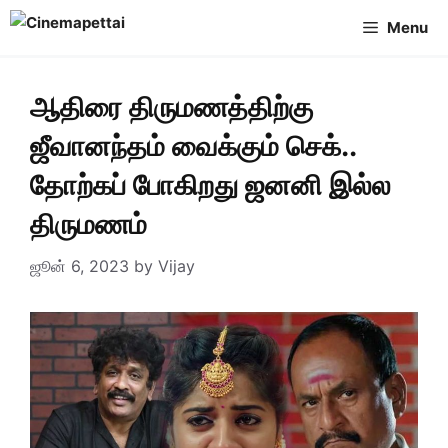
Skip
Menu
to
content
ஆதிரை திருமணத்திற்கு
ஜீவானந்தம் வைக்கும் செக்..
தோற்கப் போகிறது ஜனனி இல்ல
திருமணம்
ஜூன் 6, 2023
by
Vijay