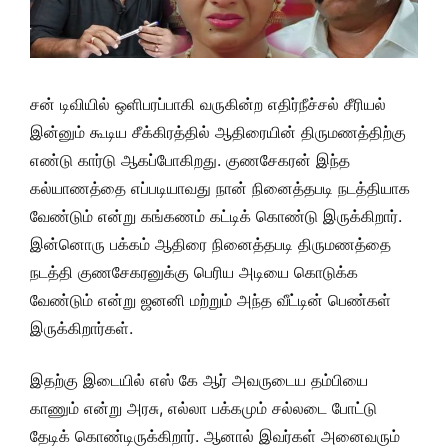
சன் டிவியில் ஒளிபரப்பாகி வருகின்ற எதிர்நீச்சல் சீரியல்
இன்னும் கூடிய சீக்கிரத்தில் ஆதிரையின் திருமணத்திற்கு
எண்டு கார்டு ஆகப்போகிறது. குணசேகரன் இந்த
கல்யாணத்தை எப்படியாவது நான் நினைத்தபடி நடத்தியாக
வேண்டும் என்று கங்கணம் கட்டிக் கொண்டு இருக்கிறார்.
இன்னொரு பக்கம் ஆதிரை நினைத்தபடி திருமணத்தை
நடத்தி குணசேகரனுக்கு பெரிய அடியை கொடுக்க
வேண்டும் என்று ஜனனி மற்றும் அந்த வீட்டின் பெண்கள்
இருக்கிறார்கள்.
இதற்கு இடையில் எஸ் கே ஆர் அவருடைய தம்பியை
காணும் என்று அரசு, எல்லா பக்கமும் சல்லடை போட்டு
தேடிக் கொண்டிருக்கிறார். ஆனால் இவர்கள் அனைவரும்