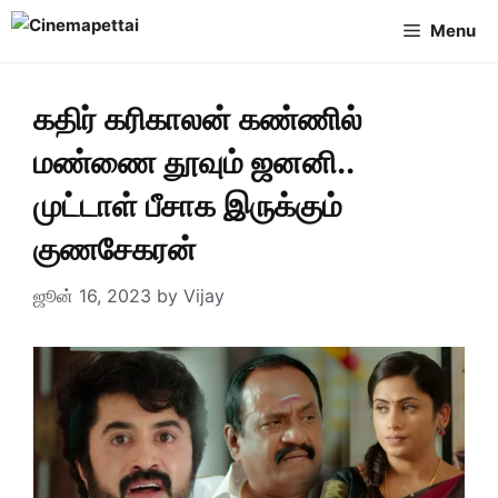
Skip
Menu
to
content
கதிர் கரிகாலன் கண்ணில்
மண்ணை தூவும் ஜனனி..
முட்டாள் பீசாக இருக்கும்
குணசேகரன்
ஜூன் 16, 2023
by
Vijay