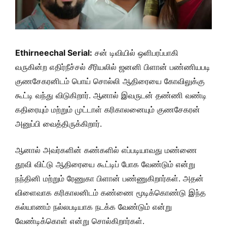
Ethirneechal Serial:
சன் டிவியில் ஒளிபரப்பாகி
வருகின்ற எதிர்நீச்சல் சீரியலில் ஜனனி பிளான் பண்ணியபடி
குணசேகரனிடம் பொய் சொல்லி ஆதிரையை கோவிலுக்கு
கூட்டி வந்து விடுகிறார். ஆனால் இவருடன் தண்ணி வண்டி
கதிரையும் மற்றும் முட்டாள் கரிகாலனையும் குணசேகரன்
அனுப்பி வைத்திருக்கிறார்.
ஆனால் அவர்களின் கண்களில் எப்படியாவது மண்ணை
தூவி விட்டு ஆதிரையை கூட்டிப் போக வேண்டும் என்று
நந்தினி மற்றும் ரேணுகா பிளான் பண்ணுகிறார்கள். அதன்
விளைவாக கரிகாலனிடம் கண்ணை மூடிக்கொண்டு இந்த
கல்யாணம் நல்லபடியாக நடக்க வேண்டும் என்று
வேண்டிக்கொள் என்று சொல்கிறார்கள்.