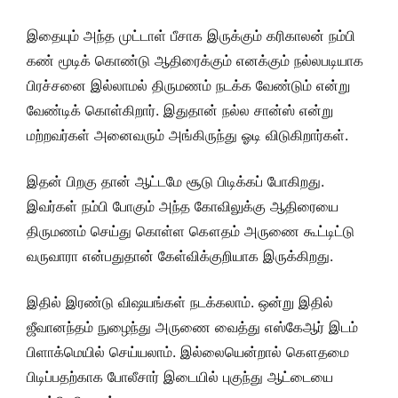
இதையும் அந்த முட்டாள் பீசாக இருக்கும் கரிகாலன் நம்பி
கண் மூடிக் கொண்டு ஆதிரைக்கும் எனக்கும் நல்லபடியாக
பிரச்சனை இல்லாமல் திருமணம் நடக்க வேண்டும் என்று
வேண்டிக் கொள்கிறார். இதுதான் நல்ல சான்ஸ் என்று
மற்றவர்கள் அனைவரும் அங்கிருந்து ஓடி விடுகிறார்கள்.
இதன் பிறகு தான் ஆட்டமே சூடு பிடிக்கப் போகிறது.
இவர்கள் நம்பி போகும் அந்த கோவிலுக்கு ஆதிரையை
திருமணம் செய்து கொள்ள கௌதம் அருணை கூட்டிட்டு
வருவாரா என்பதுதான் கேள்விக்குறியாக இருக்கிறது.
இதில் இரண்டு விஷயங்கள் நடக்கலாம். ஒன்று இதில்
ஜீவானந்தம் நுழைந்து அருணை வைத்து எஸ்கேஆர் இடம்
பிளாக்மெயில் செய்யலாம். இல்லையென்றால் கௌதமை
பிடிப்பதற்காக போலீசார் இடையில் புகுந்து ஆட்டையை