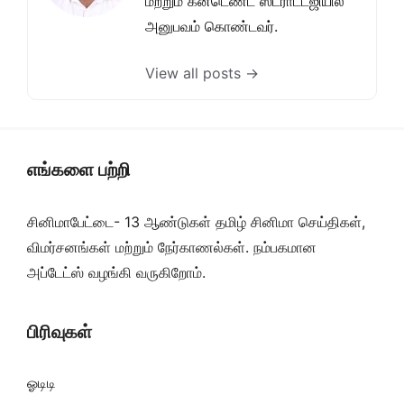
மற்றும் கன்டெண்ட் ஸ்ட்ராட்டஜியில்
அனுபவம் கொண்டவர்.
View all posts →
எங்களை பற்றி
சினிமாபேட்டை- 13 ஆண்டுகள் தமிழ் சினிமா செய்திகள்,
விமர்சனங்கள் மற்றும் நேர்காணல்கள். நம்பகமான
அப்டேட்ஸ் வழங்கி வருகிறோம்.
பிரிவுகள்
ஓடிடி