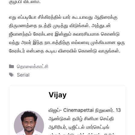
குழப்பி விடலாம்.
எது எப்படியோ சீக்கிரத்தில் யார் கூடயாவது ஆதிரைக்கு
திருமணத்தை நடத்தி முடித்து விடுங்கள். அத்துடன்
ஜீவானந்தம் கேரக்டரை இன்னும் சுவாரசியமாக கொண்டு
வந்து அவர் இந்த நாடகத்திற்கு எவ்வளவு முக்கியமான ஒரு
கேரக்டர் என்பதை கூடிய விரைவில் கொண்டு வாருங்கள்.
Categories
தொலைக்காட்சி
Tags
Serial
Vijay
விஜய்- Cinemapettai நிறுவனர். 13
ஆண்டுகள் தமிழ் சினிமா செய்தி
ஆசிரியர், டிஜிட்டல் மார்கெட்டிங்