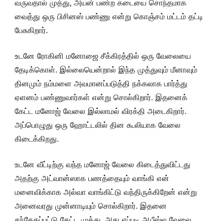
வருவதால் முத்து, அயன் பண்ற கடையை சொந்தமாக
வைத்து ஒரு பிசினஸ் பண்ணு என்று கொஞ்சம் மட்டம் தட்டி
பேசுகிறார்.
உடனே ரோகினி மனோஜை சீக்கிரத்தில் ஒரு வேலையை
தேடிக்கொள். இல்லையென்றால் இந்த முத்துவும் மீனாவும்
தினமும் நம்மளை அவமானப்படுத்தி நக்கலாக பார்த்து
ஏளனம் பண்ணுவார்கள் என்று சொல்கிறார். இதனைக்
கேட்ட மனோஜ் வேலை இல்லாமல் விரக்தி அடைகிறார்.
அப்பொழுது ஒரு ஹோட்டலில் தின கூலியாக வேலை
கிடைக்கிறது.
உடனே வீட்டிற்கு வந்த மனோஜ் வேலை கிடைத்துவிட்டது
அதற்கு அட்வான்ஸாக பணத்தையும் வாங்கி என்
மனைவிக்காக அல்வா வாங்கிட்டு வந்திருக்கிறேன் என்று
அனைவரது முன்னாடியும் சொல்கிறார். இதனை
சந்தேகப்பட்டு கேட்ட முத்து, அது எப்படி ஆபீஸ்ல வேலை