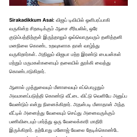
Sirakadikkum Asai:
விஜய் டிவியில் ஒளிபரப்பாகி
வருகின்ற சிறகடிக்கும் ஆசை சீரியலில், ஒரே
குடும்பத்திற்குள் இருந்தாலும் ஒவ்வொருவரும் தனித்தனி
மனநிலை கொண்ட உறவுகளாக தான் வாழ்ந்து
வருகிறார்கள். அதிலும் விஜயா மற்ற இரண்டு பையன்கள்
மற்றும் மருமகள்களையும் தலையில் தூக்கி வைத்து
கொண்டாடுகிறார்.
ஆனால் முத்துவையும் மீனாவையும் எப்பொழுதும்
அவமானப்படுத்தி கொண்டு வீட்டை விட்டு வெளியே அனுப்ப
வேண்டும் என்று நினைக்கிறார். அதன்படி மீனாதான் அந்த
வீட்டில் அனைத்து வேலையும் செய்து அனைவருக்கும்
பணிவிடையும் பார்த்து ஒரு வேலைக்காரி மாதிரி
இருக்கிறார். தற்போது மனோஜ் வேலை தேடிக்கொண்டே