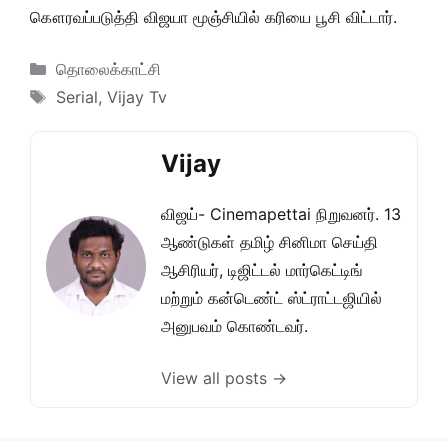
கௌரவப்படுத்தி விஜயா மூஞ்சியில் கரியை பூசி விட்டார்.
Categories
தொலைக்காட்சி
Tags
Serial
,
Vijay Tv
Vijay
விஜய்- Cinemapettai நிறுவனர். 13
ஆண்டுகள் தமிழ் சினிமா செய்தி
ஆசிரியர், டிஜிட்டல் மார்கெட்டிங்
மற்றும் கன்டெண்ட் ஸ்ட்ராட்டஜியில்
அனுபவம் கொண்டவர்.
View all posts →