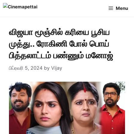
Skip
Menu
to
content
விஜயா மூஞ்சில் கரியை பூசிய
முத்து.. ரோகிணி போல் பொய்
பித்தலாட்டம் பண்ணும் மனோஜ்
பிப்ரவரி 5, 2024
by
Vijay