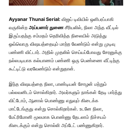
Ayyanar Thunai Serial:
விஜய் டிவியில் ஒளிபரப்பாகி
வருகின்ற
அய்யனார் துணை
சீரியலில், நிலா அந்த வீட்டில்
இருப்பதற்கு சம்மதம் தெரிவித்த நிலையில் அடுத்து
ஒவ்வொரு விஷயத்தையும் மாற்ற வேண்டும் என்று முடிவு
பண்ணி விட்டார். அதில் முதலில் செய்யப்போவது சேரனுக்கு
நல்லபடியாக கல்யாணம் பண்ணி ஒரு பெண்ணை வீட்டிற்கு
கூட்டிட்டு வரவேண்டும் என்றுதான்.
இந்த விஷயத்தை நிலா, பாண்டியன் சோழன் மற்றும்
பல்லவனிடம் சொல்கிறார். அவர்களும் நாங்கள் தேடி பார்த்து
விட்டோம், ஆனால் பொண்ணு எதுவும் கிடைக்க
மாட்டேங்குது என்று சொல்கிறார்கள். உடனே நிலா,
மேட்ரிமோனி மூலமாக பொண்ணு தேடலாம் நிச்சயம்
கிடைக்கும் என்று சொல்லி அப்டேட் பண்ணுகிறார்.