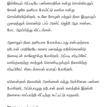
இங்கேயும் அப்படியே பண்ணாதீங்க என்று சொல்லியதும்
சேரன் ஓகே தனியா போயிட்டு வாங்க என்று
சொல்லிவிடுகிறார். உடனே சோழன் மற்றும் நிலா இருவரும்
முறைத்துக் கொண்டு டாம் அண்ட் ஜெர்ரி ஆக சண்டை
போட ஆரம்பித்து விட்டார்கள்.
ஆனாலும் நிலா தனியாக போகக்கூடாது என்பதற்காக
நடேசன் பாதிலேயே காரை மறைத்து ஏறிக்கொண்டு
நிலாவுடன் காலேஜுக்கு போகிறார். அப்படி சர்டிபிகேட்
வாங்குவதற்கு காத்துக் கொண்டிருக்கும் நிலாவிற்கு
சர்டிபிகேட் கிடைக்காமல் ஏமாறப் போகிறார்.
ஏனென்றால் நிலாவின் அண்ணன் வந்து பிரச்சினை பண்ண
போகிறார், அப்பொழுது நடேசன் தான் களத்தில் இறங்கி
நிலாவை காப்பாற்றி வீட்டிற்கு கூட்டிட்டு வருவார்.
Categories