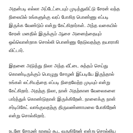
அதன்படி எல்லா அப்டேட்டையும் முடித்துவிட்டு சேரன் வந்த
நிலையில் உங்களுக்கு வரப் போகிற பொண்ணு எப்படி
இருக்க வேண்டும் என்று கேட்கிறார்கள். அந்த வகையில்
சேரன் மனதில் இருக்கும் ஆசை அனைத்தையும்
ஒவ்வொன்றாக சொல்லி பொண்ணு தேடுவதற்கு தயாராகி
விட்டார்.
இதனை அடுத்து நிலா அந்த வீட்டை சுத்தம் செய்து
கொண்டிருக்கும் பொழுது சோழன் இப்படியே இருந்தால்
உங்கள் லட்சியத்தை எப்படி நிறைவேற்ற முடியும் என்று
கேட்கிறார். அதற்கு நிலா, நான் அதற்கான வேலைகளை
பார்த்துக் கொண்டுதான் இருக்கிறேன். நாளைக்கு நான்
சர்டிபிகேட் வாங்குவதற்கு திருவண்ணாமலை போகிறேன்
என்று சொல்கிறார்.
உடனே சோழன் நானும் கூட வருகிறேன் என்று சொல்லிய