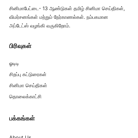
சினிமாபேட்டை- 13 ஆண்டுகள் தமிழ் சினிமா செய்திகள்,
விமர்சனங்கள் மற்றும் நேர்காணல்கள். நம்பகமான
அப்டேட்ஸ் வழங்கி வருகிறோம்.
பிரிவுகள்
ஓடிடி
சிறப்பு கட்டுரைகள்
சினிமா செய்திகள்
தொலைக்காட்சி
பக்கங்கள்
About Us