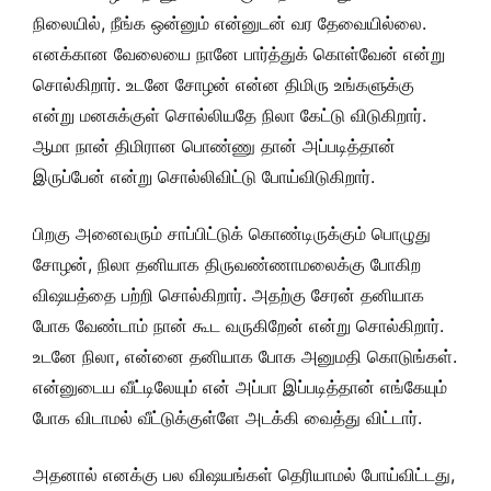
நிலையில், நீங்க ஒன்னும் என்னுடன் வர தேவையில்லை.
எனக்கான வேலையை நானே பார்த்துக் கொள்வேன் என்று
சொல்கிறார். உடனே சோழன் என்ன திமிரு உங்களுக்கு
என்று மனசுக்குள் சொல்லியதே நிலா கேட்டு விடுகிறார்.
ஆமா நான் திமிரான பொண்ணு தான் அப்படித்தான்
இருப்பேன் என்று சொல்லிவிட்டு போய்விடுகிறார்.
பிறகு அனைவரும் சாப்பிட்டுக் கொண்டிருக்கும் பொழுது
சோழன், நிலா தனியாக திருவண்ணாமலைக்கு போகிற
விஷயத்தை பற்றி சொல்கிறார். அதற்கு சேரன் தனியாக
போக வேண்டாம் நான் கூட வருகிறேன் என்று சொல்கிறார்.
உடனே நிலா, என்னை தனியாக போக அனுமதி கொடுங்கள்.
என்னுடைய வீட்டிலேயும் என் அப்பா இப்படித்தான் எங்கேயும்
போக விடாமல் வீட்டுக்குள்ளே அடக்கி வைத்து விட்டார்.
அதனால் எனக்கு பல விஷயங்கள் தெரியாமல் போய்விட்டது,