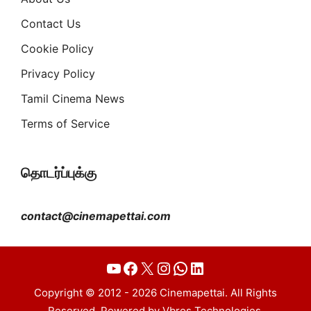
Contact Us
Cookie Policy
Privacy Policy
Tamil Cinema News
Terms of Service
தொடர்ப்புக்கு
contact@cinemapettai.com
YouTube
Facebook
X
Instagram
WhatsApp
LinkedIn
Copyright © 2012 - 2026 Cinemapettai. All Rights
Reserved. Powered by Vbros Technologies.