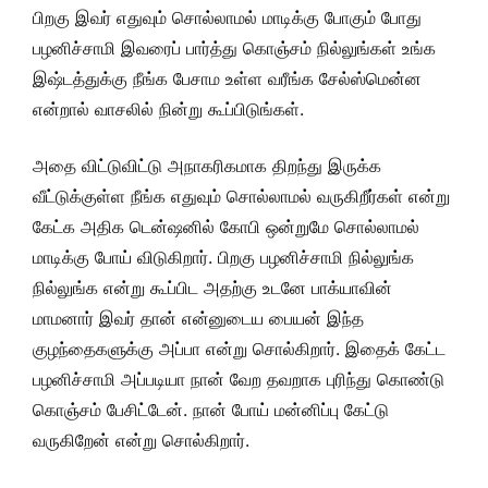
பிறகு இவர் எதுவும் சொல்லாமல் மாடிக்கு போகும் போது
பழனிச்சாமி இவரைப் பார்த்து கொஞ்சம் நில்லுங்கள் உங்க
இஷ்டத்துக்கு நீங்க பேசாம உள்ள வரீங்க சேல்ஸ்மென்ன
என்றால் வாசலில் நின்று கூப்பிடுங்கள்.
அதை விட்டுவிட்டு அநாகரிகமாக திறந்து இருக்க
வீட்டுக்குள்ள நீங்க எதுவும் சொல்லாமல் வருகிறீர்கள் என்று
கேட்க அதிக டென்ஷனில் கோபி ஒன்றுமே சொல்லாமல்
மாடிக்கு போய் விடுகிறார். பிறகு பழனிச்சாமி நில்லுங்க
நில்லுங்க என்று கூப்பிட அதற்கு உடனே பாக்யாவின்
மாமனார் இவர் தான் என்னுடைய பையன் இந்த
குழந்தைகளுக்கு அப்பா என்று சொல்கிறார். இதைக் கேட்ட
பழனிச்சாமி அப்படியா நான் வேற தவறாக புரிந்து கொண்டு
கொஞ்சம் பேசிட்டேன். நான் போய் மன்னிப்பு கேட்டு
வருகிறேன் என்று சொல்கிறார்.