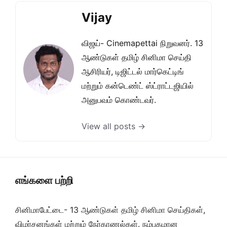
Vijay
விஜய்- Cinemapettai நிறுவனர். 13
ஆண்டுகள் தமிழ் சினிமா செய்தி
ஆசிரியர், டிஜிட்டல் மார்கெட்டிங்
மற்றும் கன்டெண்ட் ஸ்ட்ராட்டஜியில்
அனுபவம் கொண்டவர்.
View all posts →
எங்களை பற்றி
சினிமாபேட்டை- 13 ஆண்டுகள் தமிழ் சினிமா செய்திகள்,
விமர்சனங்கள் மற்றும் நேர்காணல்கள். நம்பகமான