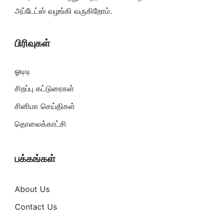
அப்டேட்ஸ் வழங்கி வருகிறோம்.
பிரிவுகள்
ஓடிடி
சிறப்பு கட்டுரைகள்
சினிமா செய்திகள்
தொலைக்காட்சி
பக்கங்கள்
About Us
Contact Us