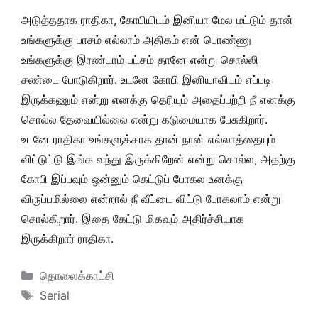
அடுத்ததாக ராதிகா, கோபியிடம் இனியா மேல மட்டும் தான்
உங்களுக்கு பாசம் எல்லாம் அதிகம் என் பொண்ணு
உங்களுக்கு இரண்டாம் பட்சம் தானே என்று சொல்லி
சண்டை போடுகிறார். உடனே கோபி இனியாவிடம் எப்படி
இருக்கணும் என்று எனக்கு தெரியும் அதைப்பற்றி நீ எனக்கு
சொல்ல தேவையில்லை என்று கடுமையாக பேசுகிறார்.
உடனே ராதிகா உங்களுக்காக தான் நான் எல்லாத்தையும்
விட்டுட்டு இங்க வந்து இருக்கிறேன் என்று சொல்ல, அதற்கு
கோபி இப்பவும் ஒன்னும் கெட்டுப் போகல உனக்கு
விருப்பமில்லை என்றால் நீ வீட்டை விட்டு போகலாம் என்று
சொல்கிறார். இதை கேட்டு மிகவும் அதிர்ச்சியாக
இருக்கிறார் ராதிகா.
Categories
தொலைக்காட்சி
Tags
Serial