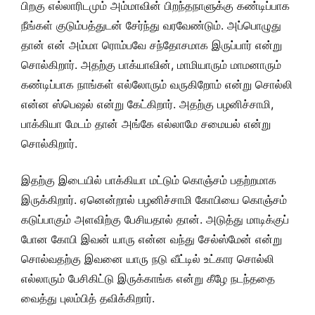
பிறகு எல்லாரிடமும் அம்மாவின் பிறந்தநாளுக்கு கண்டிப்பாக
நீங்கள் குடும்பத்துடன் சேர்ந்து வரவேண்டும். அப்பொழுது
தான் என் அம்மா ரொம்பவே சந்தோசமாக இருப்பார் என்று
சொல்கிறார். அதற்கு பாக்யாவின், மாமியாரும் மாமனாரும்
கண்டிப்பாக நாங்கள் எல்லோரும் வருகிறோம் என்று சொல்லி
என்ன ஸ்பெஷல் என்று கேட்கிறார். அதற்கு பழனிச்சாமி,
பாக்கியா மேடம் தான் அங்கே எல்லாமே சமையல் என்று
சொல்கிறார்.
இதற்கு இடையில் பாக்கியா மட்டும் கொஞ்சம் பதற்றமாக
இருக்கிறார். ஏனென்றால் பழனிச்சாமி கோபியை கொஞ்சம்
கடுப்பாகும் அளவிற்கு பேசியதால் தான். அடுத்து மாடிக்குப்
போன கோபி இவன் யாரு என்ன வந்து சேல்ஸ்மேன் என்று
சொல்வதற்கு இவனை யாரு நடு வீட்டில் உட்கார சொல்லி
எல்லாரும் பேசிகிட்டு இருக்காங்க என்று கீழே நடந்ததை
வைத்து புலம்பித் தவிக்கிறார்.