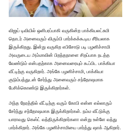
விஜய் டிவியில் ஒளிபரப்பாகி வருகின்ற பாக்கியலட்சுமி
தொடர் அனைவரும் விரும்பி பார்க்கக்கூடிய சீரியலாக
இருக்கிறது. இன்று வருகிற எபிசோடு படி பழனிச்சாமி
அவருடைய அம்மாவின் பிறந்தநாளை சிறப்பாக நடத்த
வேண்டும் என்பதற்காக அனைவரையும் கூப்பிட பாக்கியா
வீட்டிற்கு வருகிறார். அங்கே பழனிச்சாமி, பாக்கியா
குடும்பத்துடன் சேர்ந்து அனைவரும் சந்தோஷமாக
பேசிக்கொண்டு இருக்கிறார்கள்.
அந்த நேரத்தில் வீட்டிற்கு வரும் கோபி என்ன எல்லாரும்
சேர்ந்து சந்தோஷமாக இருக்கிறார்கள். நம்ம வீட்டுக்கு
யாராவது கெஸ்ட் வந்திருக்கிறார்களா என்று உள்ளே வந்து
பார்க்கிறார். அங்கே பழனிச்சாமியை பார்த்து ஷாக் ஆகிறார்.