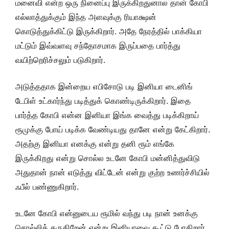
மனைவி என்ற ஒரு நினைப்பு இருக்கிறதுனால தான் கோபி
எல்லாத்துக்கும் இந்த அளவுக்கு ரியாக்ஷன்
கொடுத்துக்கிட்டு இருக்கிறார். அதே நேரத்தில் பாக்கியா
மட்டும் இவ்வளவு சந்தோசமாக இருப்பதை பார்த்து
வயிற்றெரிச்சலும் படுகிறார்.
அடுத்ததாக இன்றைய எபிசோடு படி இனியா டைனிங்
டேபிள் உட்கார்ந்து படித்துக் கொண்டிருக்கிறார். இதை
பார்த்த கோபி என்ன இனியா இங்க வைத்து படிக்கிறாய்
ரூமுக்கு போய் படிக்க வேண்டியது தானே என்று கேட்கிறார்.
அதற்கு இனியா எனக்கு என்று தனி ரூம் எங்கே
இருக்கிறது என்று சொல்ல உடனே கோபி மன்னித்துவிடு
அதுதான் நான் எடுத்து விட்டேன் என்று குற்ற உணர்ச்சியில்
ஃபீல் பண்ணுகிறார்.
உடனே கோபி என்னுடைய ரூமில் வந்து படி நான் உனக்கு
சொல்லித் தருகிறேன் என்று இனியாவை கூட்டு போகிறார்.