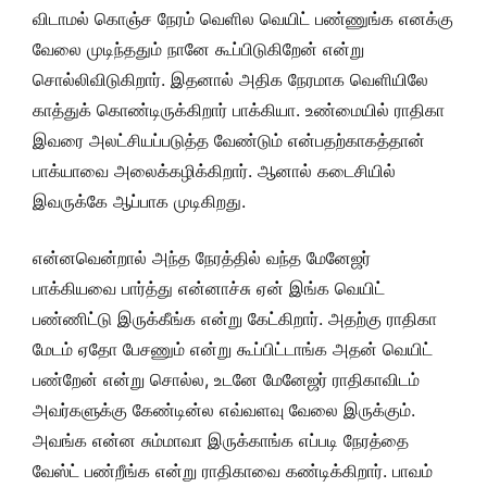
விடாமல் கொஞ்ச நேரம் வெளில வெயிட் பண்ணுங்க எனக்கு
வேலை முடிந்ததும் நானே கூப்பிடுகிறேன் என்று
சொல்லிவிடுகிறார். இதனால் அதிக நேரமாக வெளியிலே
காத்துக் கொண்டிருக்கிறார் பாக்கியா. உண்மையில் ராதிகா
இவரை அலட்சியப்படுத்த வேண்டும் என்பதற்காகத்தான்
பாக்யாவை அலைக்கழிக்கிறார். ஆனால் கடைசியில்
இவருக்கே ஆப்பாக முடிகிறது.
என்னவென்றால் அந்த நேரத்தில் வந்த மேனேஜர்
பாக்கியவை பார்த்து என்னாச்சு ஏன் இங்க வெயிட்
பண்ணிட்டு இருக்கீங்க என்று கேட்கிறார். அதற்கு ராதிகா
மேடம் ஏதோ பேசணும் என்று கூப்பிட்டாங்க அதன் வெயிட்
பண்றேன் என்று சொல்ல, உடனே மேனேஜர் ராதிகாவிடம்
அவர்களுக்கு கேண்டின்ல எவ்வளவு வேலை இருக்கும்.
அவங்க என்ன சும்மாவா இருக்காங்க எப்படி நேரத்தை
வேஸ்ட் பண்றீங்க என்று ராதிகாவை கண்டிக்கிறார். பாவம்