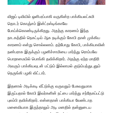
விஜய் டிவியில் ஒளிபரப்பாகி வருகின்ற பாக்கியலட்சுமி
தொடர் கொஞ்சம் இன்ட்ரஸ்டிங்காவே
போய்க்கொண்டிருக்கிறது. அதற்கு காரணம் இந்த
நாடகத்தில் நெகட்டிவ் ஆக நடிக்கும் கோபி தான் முக்கிய
காரணம் என்று சொல்லலாம். தற்போது கோபி, பாக்கியாவின்
நண்பராக இருக்கும் பழனிச்சாமியை பார்த்து ரொம்பவே
பொறாமையில் பொங்கி தவிக்கிறார். அதற்கு ஏற்ற மாதிரி
அவரும் பாக்கியவுடன் மட்டும் இல்லாமல் குடும்பத்துடனும்
நெருங்கி பழகி விட்டார்.
இதனால் அடிக்கடி வீட்டுக்கு வருவதும் பேசுவதுமாக
இருப்பதால் கோபி இவர்களின் நட்பை பார்த்து சந்தேகப்பட்டு
புலம்பி தவிக்கிறார். என்னதான் பாக்கியா வேண்டாத
மனைவியாக இருந்தாலும் அடி மனதில் தன்னுடைய