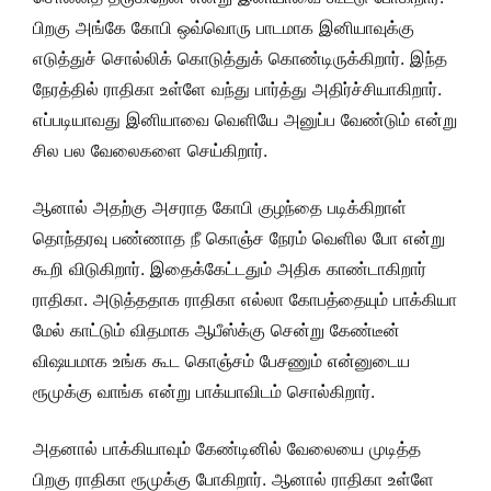
பிறகு அங்கே கோபி ஒவ்வொரு பாடமாக இனியாவுக்கு
எடுத்துச் சொல்லிக் கொடுத்துக் கொண்டிருக்கிறார். இந்த
நேரத்தில் ராதிகா உள்ளே வந்து பார்த்து அதிர்ச்சியாகிறார்.
எப்படியாவது இனியாவை வெளியே அனுப்ப வேண்டும் என்று
சில பல வேலைகளை செய்கிறார்.
ஆனால் அதற்கு அசராத கோபி குழந்தை படிக்கிறாள்
தொந்தரவு பண்ணாத நீ கொஞ்ச நேரம் வெளில போ என்று
கூறி விடுகிறார். இதைக்கேட்டதும் அதிக காண்டாகிறார்
ராதிகா. அடுத்ததாக ராதிகா எல்லா கோபத்தையும் பாக்கியா
மேல் காட்டும் விதமாக ஆபீஸ்க்கு சென்று கேண்டீன்
விஷயமாக உங்க கூட கொஞ்சம் பேசணும் என்னுடைய
ரூமுக்கு வாங்க என்று பாக்யாவிடம் சொல்கிறார்.
அதனால் பாக்கியாவும் கேண்டினில் வேலையை முடித்த
பிறகு ராதிகா ரூமுக்கு போகிறார். ஆனால் ராதிகா உள்ளே