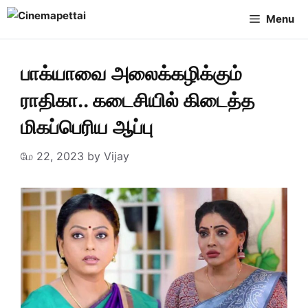
Skip
Menu
to
content
பாக்யாவை அலைக்கழிக்கும்
ராதிகா.. கடைசியில் கிடைத்த
மிகப்பெரிய ஆப்பு
மே 22, 2023
by
Vijay