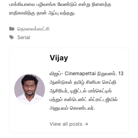
பாக்கியாவை பழிவாங்க வேண்டும் என்று நினைத்த
ராதிகாவிற்கு தான் ஆப்பு வந்தது.
Categories
தொலைக்காட்சி
Tags
Serial
Vijay
விஜய்- Cinemapettai நிறுவனர். 13
ஆண்டுகள் தமிழ் சினிமா செய்தி
ஆசிரியர், டிஜிட்டல் மார்கெட்டிங்
மற்றும் கன்டெண்ட் ஸ்ட்ராட்டஜியில்
அனுபவம் கொண்டவர்.
View all posts →